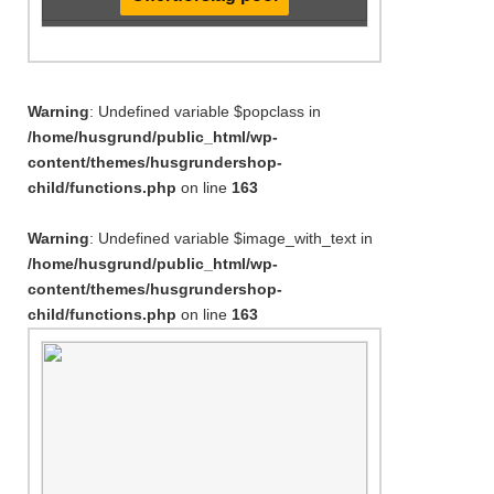
Warning
: Undefined variable $popclass in
/home/husgrund/public_html/wp-
content/themes/husgrundershop-
child/functions.php
on line
163
Warning
: Undefined variable $image_with_text in
/home/husgrund/public_html/wp-
content/themes/husgrundershop-
child/functions.php
on line
163