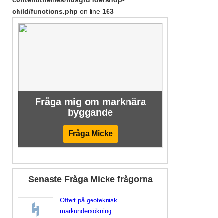
child/functions.php
on line
163
Fråga mig om marknära
byggande
Fråga Micke
Senaste Fråga Micke frågorna
Offert på geoteknisk
markundersökning