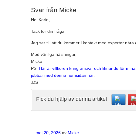
Svar från Micke
Hej Karin,
Tack för din fråga.
Jag ser till att du kommer i kontakt med experter nära 
Med vänliga hälsningar,
Micke
PS:
Här är villkoren kring ansvar och liknande för min
jobbar med denna hemsidan här
.
:DS
Fick du hjälp av denna artikel
Publicerat
maj 20, 2026
av
Micke