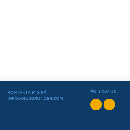
FOLLOW US
KONTAKTA MIG PÅ
INFO@HUSGRUNDER.COM