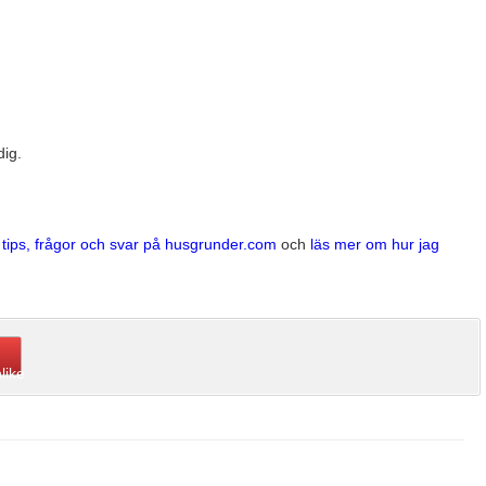
dig.
a tips, frågor och svar på husgrunder.com
och
läs mer om hur jag