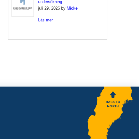
undersökning
juli 29, 2026 by
Micke
Läs mer
BACK TO
NORTH