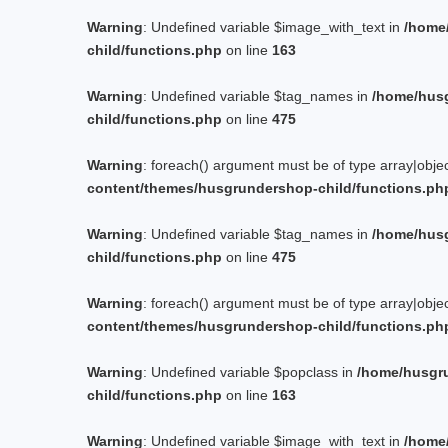
Warning
: Undefined variable $image_with_text in
/home
child/functions.php
on line
163
Warning
: Undefined variable $tag_names in
/home/hus
child/functions.php
on line
475
Warning
: foreach() argument must be of type array|objec
content/themes/husgrundershop-child/functions.ph
Warning
: Undefined variable $tag_names in
/home/hus
child/functions.php
on line
475
Warning
: foreach() argument must be of type array|objec
content/themes/husgrundershop-child/functions.ph
Warning
: Undefined variable $popclass in
/home/husgr
child/functions.php
on line
163
Warning
: Undefined variable $image_with_text in
/home