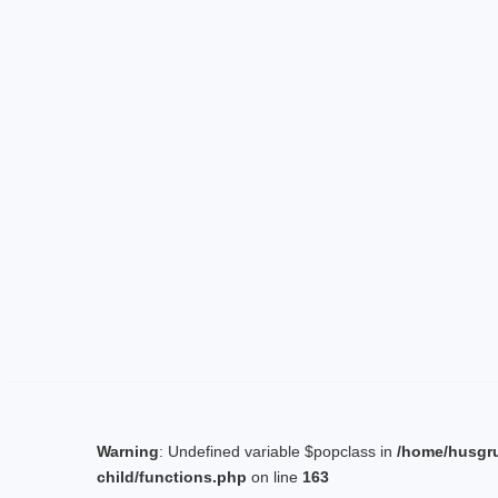
Warning
: Undefined variable $popclass in
/home/husgr
child/functions.php
on line
163