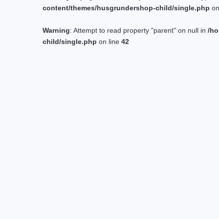
content/themes/husgrundershop-child/single.php
on
Warning
: Attempt to read property "parent" on null in
/ho
child/single.php
on line
42