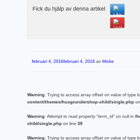
Fick du hjälp av denna artikel
Publicerat
februari 4, 2016
februari 4, 2016
av
Micke
Warning
: Trying to access array offset on value of type 
content/themes/husgrundershop-child/single.php
on
Warning
: Attempt to read property "term_id" on null in
/h
child/single.php
on line
39
Warning
: Trying to access array offset on value of type 