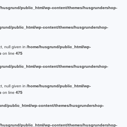
/husgrund/public_html/wp-content/themes/husgrundershop-
grund/public_html/wp-content/themes/husgrundershop-
t, null given in
/home/husgrund/public_html/wp-
p
on line
475
grund/public_html/wp-content/themes/husgrundershop-
t, null given in
/home/husgrund/public_html/wp-
p
on line
475
und/public_html/wp-content/themes/husgrundershop-
/husgrund/public_html/wp-content/themes/husgrundershop-