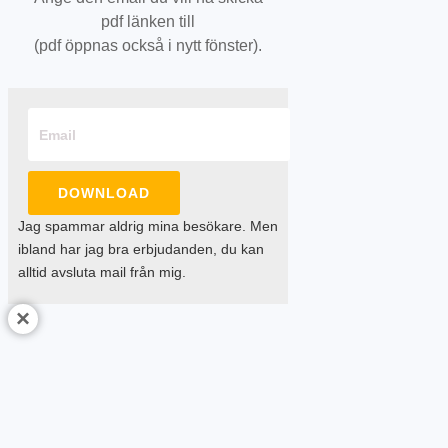
pdf länken till
(pdf öppnas också i nytt fönster).
DOWNLOAD
Jag spammar aldrig mina besökare. Men
ibland har jag bra erbjudanden, du kan
alltid avsluta mail från mig.
×