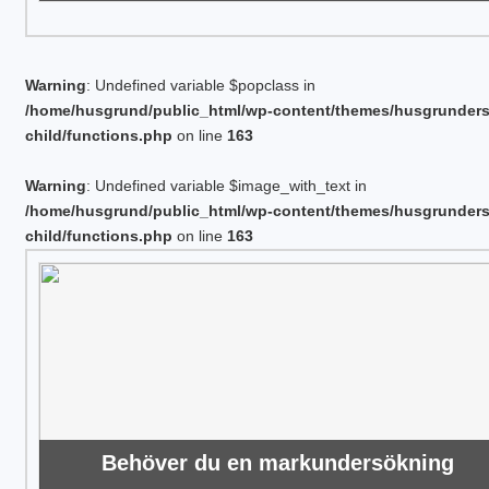
Warning
: Undefined variable $popclass in
/home/husgrund/public_html/wp-content/themes/husgrunder
child/functions.php
on line
163
Warning
: Undefined variable $image_with_text in
/home/husgrund/public_html/wp-content/themes/husgrunder
child/functions.php
on line
163
Behöver du en markundersökning