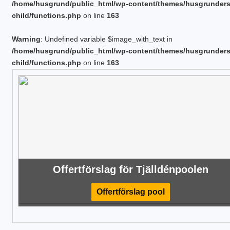
/home/husgrund/public_html/wp-content/themes/husgrunder
child/functions.php
on line
163
Warning
: Undefined variable $image_with_text in
/home/husgrund/public_html/wp-content/themes/husgrunder
child/functions.php
on line
163
Offertförslag för Tjälldénpoolen
Offertförslag pool