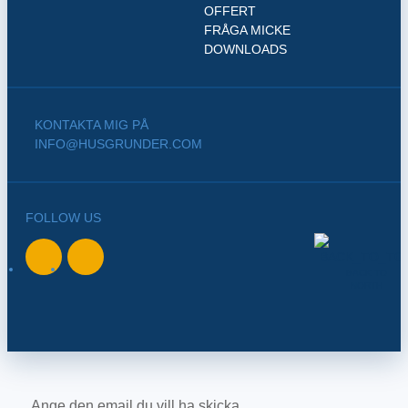
OFFERT
FRÅGA MICKE
DOWNLOADS
KONTAKTA MIG PÅ
INFO@HUSGRUNDER.COM
FOLLOW US
BACK TO
NORTH
Ange den email du vill ha skicka