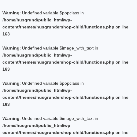
Warning
: Undefined variable $popclass in
/home/husgrund/public_html/wp-
content/themes/husgrundershop-child/functions.php
on line
163
Warning
: Undefined variable $image_with_text in
/home/husgrund/public_html/wp-
content/themes/husgrundershop-child/functions.php
on line
163
Warning
: Undefined variable $popclass in
/home/husgrund/public_html/wp-
content/themes/husgrundershop-child/functions.php
on line
163
Warning
: Undefined variable $image_with_text in
/home/husgrund/public_html/wp-
content/themes/husgrundershop-child/functions.php
on line