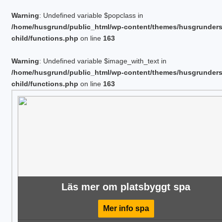
Warning
: Undefined variable $popclass in
/home/husgrund/public_html/wp-content/themes/husgrunder
child/functions.php
on line
163
Warning
: Undefined variable $image_with_text in
/home/husgrund/public_html/wp-content/themes/husgrunder
child/functions.php
on line
163
Läs mer om platsbyggt spa
Mer info spa