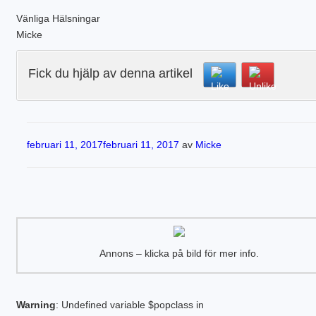
Vänliga Hälsningar
Micke
Fick du hjälp av denna artikel
Publicerat
februari 11, 2017
februari 11, 2017
av
Micke
Annons – klicka på bild för mer info.
Warning
: Undefined variable $popclass in