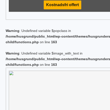
Kostnadsfri offert
Warning
: Undefined variable $popclass in
/home/husgrund/public_html/wp-content/themes/husgrunder
child/functions.php
on line
163
Warning
: Undefined variable $image_with_text in
/home/husgrund/public_html/wp-content/themes/husgrunder
child/functions.php
on line
163