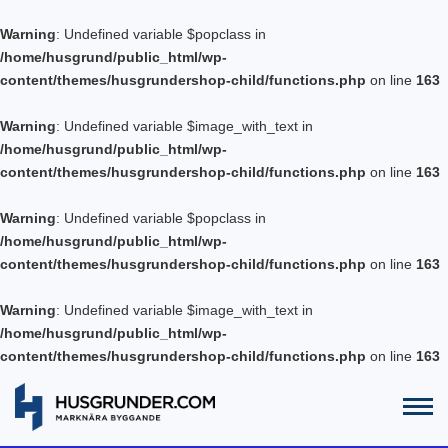
Warning
: Undefined variable $popclass in
/home/husgrund/public_html/wp-
content/themes/husgrundershop-child/functions.php
on line
163
Warning
: Undefined variable $image_with_text in
/home/husgrund/public_html/wp-
content/themes/husgrundershop-child/functions.php
on line
163
Warning
: Undefined variable $popclass in
/home/husgrund/public_html/wp-
content/themes/husgrundershop-child/functions.php
on line
163
Warning
: Undefined variable $image_with_text in
/home/husgrund/public_html/wp-
content/themes/husgrundershop-child/functions.php
on line
163