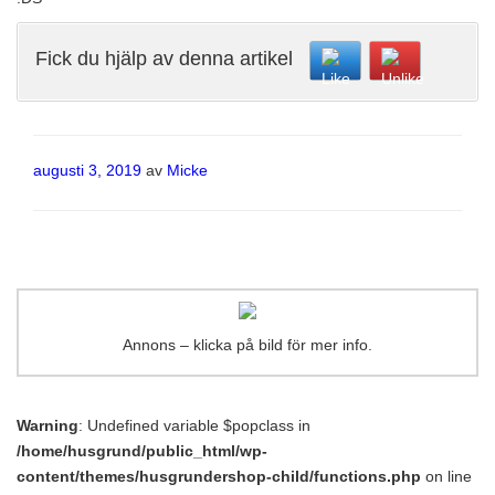
Fick du hjälp av denna artikel
Publicerat
augusti 3, 2019
av
Micke
Annons – klicka på bild för mer info.
Warning
: Undefined variable $popclass in
/home/husgrund/public_html/wp-
content/themes/husgrundershop-child/functions.php
on line