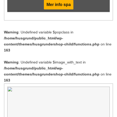
Mer info spa
Warning
: Undefined variable $popclass in
/home/husgrund/public_html/wp-
content/themes/husgrundershop-child/functions.php
on line
163
Warning
: Undefined variable $image_with_text in
/home/husgrund/public_html/wp-
content/themes/husgrundershop-child/functions.php
on line
163