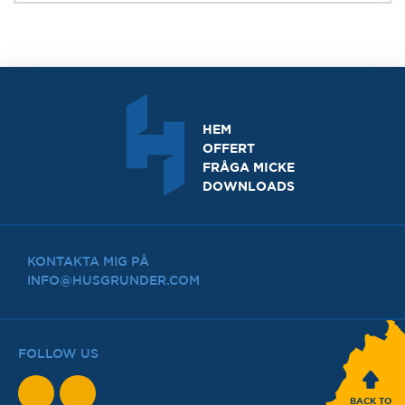
HEM
OFFERT
FRÅGA MICKE
DOWNLOADS
KONTAKTA MIG PÅ
INFO@HUSGRUNDER.COM
FOLLOW US
BACK TO