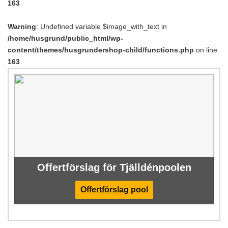
163
Warning
: Undefined variable $image_with_text in
/home/husgrund/public_html/wp-
content/themes/husgrundershop-child/functions.php
on line
163
Offertförslag för Tjälldénpoolen
Offertförslag pool