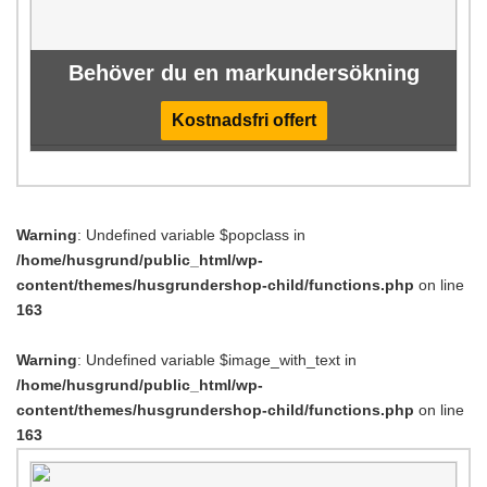
Behöver du en markundersökning
Kostnadsfri offert
Warning
: Undefined variable $popclass in
/home/husgrund/public_html/wp-
content/themes/husgrundershop-child/functions.php
on line
163
Warning
: Undefined variable $image_with_text in
/home/husgrund/public_html/wp-
content/themes/husgrundershop-child/functions.php
on line
163