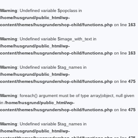
Warning
: Undefined variable $popclass in
/home/husgrund/public_html/wp-
content/themes/husgrundershop-child/functions.php
on line
163
Warning
: Undefined variable $image_with_text in
/home/husgrund/public_html/wp-
content/themes/husgrundershop-child/functions.php
on line
163
Warning
: Undefined variable $tag_names in
/home/husgrund/public_html/wp-
content/themes/husgrundershop-child/functions.php
on line
475
Warning
: foreach() argument must be of type array|object, null given
in
/home/husgrund/public_html/wp-
content/themes/husgrundershop-child/functions.php
on line
475
Warning
: Undefined variable $tag_names in
/home/husgrund/public_html/wp-