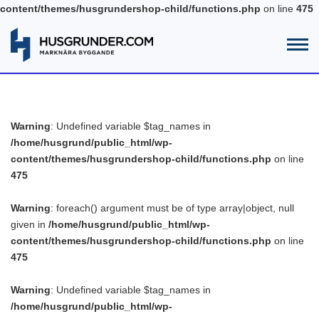
content/themes/husgrundershop-child/functions.php
on line
475
Warning
: Undefined variable $tag_names in
/home/husgrund/public_html/wp-
content/themes/husgrundershop-child/functions.php
on line
475
Warning
: foreach() argument must be of type array|object, null
given in
/home/husgrund/public_html/wp-
content/themes/husgrundershop-child/functions.php
on line
475
Warning
: Undefined variable $tag_names in
/home/husgrund/public_html/wp-