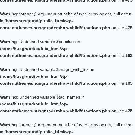
content/themes/husgrundershop-child/functions.php
on line
475
Warning
: foreach() argument must be of type array|object, null given
in
/home/husgrund/public_html/wp-
content/themes/husgrundershop-child/functions.php
on line
475
Warning
: Undefined variable $popclass in
/home/husgrund/public_html/wp-
content/themes/husgrundershop-child/functions.php
on line
163
Warning
: Undefined variable $image_with_text in
/home/husgrund/public_html/wp-
content/themes/husgrundershop-child/functions.php
on line
163
Warning
: Undefined variable $tag_names in
/home/husgrund/public_html/wp-
content/themes/husgrundershop-child/functions.php
on line
475
Warning
: foreach() argument must be of type array|object, null given
in
/home/husgrund/public_html/wp-