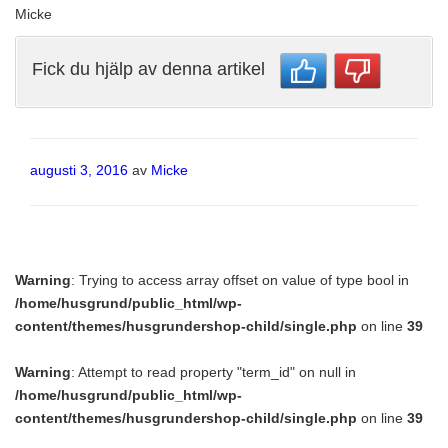
Micke
Fick du hjälp av denna artikel
Publicerat
augusti 3, 2016
av
Micke
Warning
: Trying to access array offset on value of type bool in
/home/husgrund/public_html/wp-
content/themes/husgrundershop-child/single.php
on line
39
Warning
: Attempt to read property "term_id" on null in
/home/husgrund/public_html/wp-
content/themes/husgrundershop-child/single.php
on line
39