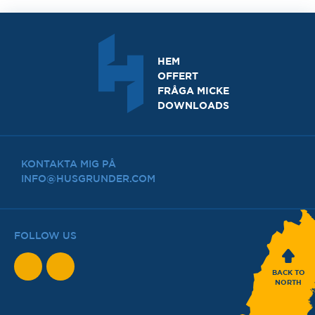
HEM
OFFERT
FRÅGA MICKE
DOWNLOADS
KONTAKTA MIG PÅ
INFO@HUSGRUNDER.COM
FOLLOW US
BACK TO
NORTH