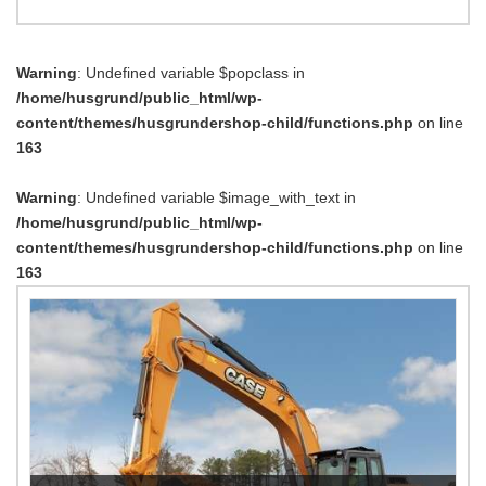
Warning
: Undefined variable $popclass in
/home/husgrund/public_html/wp-
content/themes/husgrundershop-child/functions.php
on line
163
Warning
: Undefined variable $image_with_text in
/home/husgrund/public_html/wp-
content/themes/husgrundershop-child/functions.php
on line
163