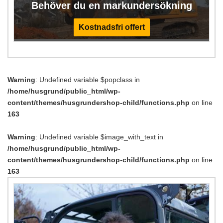
Behöver du en markundersökning
Kostnadsfri offert
Warning
: Undefined variable $popclass in
/home/husgrund/public_html/wp-
content/themes/husgrundershop-child/functions.php
on line
163
Warning
: Undefined variable $image_with_text in
/home/husgrund/public_html/wp-
content/themes/husgrundershop-child/functions.php
on line
163