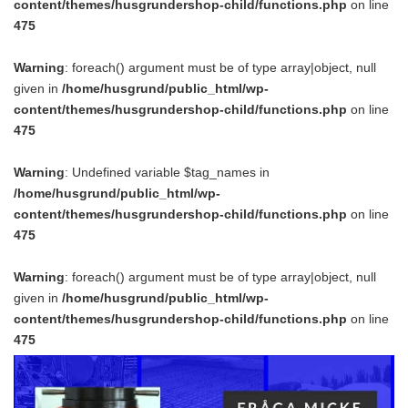
content/themes/husgrundershop-child/functions.php
on line
475
Warning
: foreach() argument must be of type array|object, null
given in
/home/husgrund/public_html/wp-
content/themes/husgrundershop-child/functions.php
on line
475
Warning
: Undefined variable $tag_names in
/home/husgrund/public_html/wp-
content/themes/husgrundershop-child/functions.php
on line
475
Warning
: foreach() argument must be of type array|object, null
given in
/home/husgrund/public_html/wp-
content/themes/husgrundershop-child/functions.php
on line
475