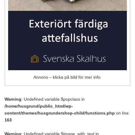
Annons – klicka på bild för mer info.
Warning
: Undefined variable $popclass in
/home/husgrund/public_html/wp-
content/themes/husgrundershop-child/functions.php
on line
163
Warning
: Undefined variable $image_with_text in