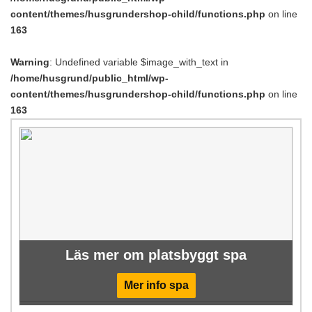
content/themes/husgrundershop-child/functions.php
on line
163
Warning
: Undefined variable $image_with_text in
/home/husgrund/public_html/wp-
content/themes/husgrundershop-child/functions.php
on line
163
Läs mer om platsbyggt spa
Mer info spa