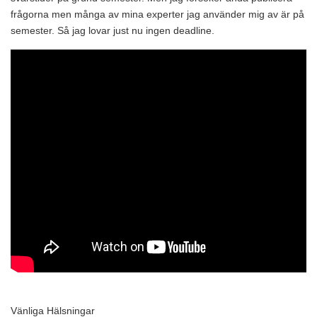
frågorna men många av mina experter jag använder mig av är på
semester. Så jag lovar just nu ingen deadline.
Vänliga Hälsningar