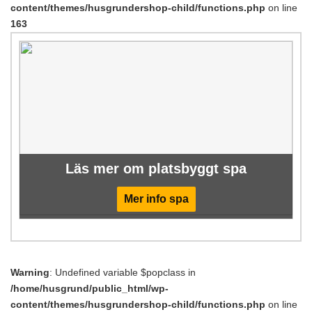
content/themes/husgrundershop-child/functions.php
on line
163
Läs mer om platsbyggt spa
Mer info spa
Warning
: Undefined variable $popclass in
/home/husgrund/public_html/wp-
content/themes/husgrundershop-child/functions.php
on line