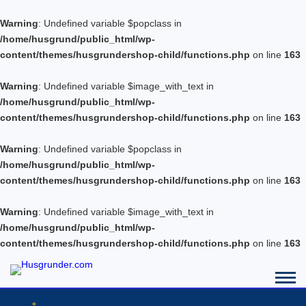
Warning
: Undefined variable $popclass in
/home/husgrund/public_html/wp-
content/themes/husgrundershop-child/functions.php
on line
163
Warning
: Undefined variable $image_with_text in
/home/husgrund/public_html/wp-
content/themes/husgrundershop-child/functions.php
on line
163
Warning
: Undefined variable $popclass in
/home/husgrund/public_html/wp-
content/themes/husgrundershop-child/functions.php
on line
163
Warning
: Undefined variable $image_with_text in
/home/husgrund/public_html/wp-
content/themes/husgrundershop-child/functions.php
on line
163