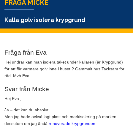
FRÅGA MICKE
Kalla golv isolera krypgrund
Fråga från Eva
Hej undrar kan man isolera taket under källaren (är Krypgrund)
för att får varmare golv inne i huset ? Gammalt hus Tacksam för
råd .Mvh Eva
Svar från Micke
Hej Eva ,
Ja – det kan du absolut.
Men jag hade också lagt plast och markisolering på marken
dessutom om jag ändå
renoverade krypgrunden
.