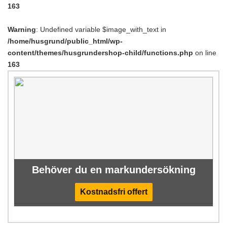
163
Warning
: Undefined variable $image_with_text in
/home/husgrund/public_html/wp-
content/themes/husgrundershop-child/functions.php
on line
163
Behöver du en markundersökning
Kostnadsfri offert