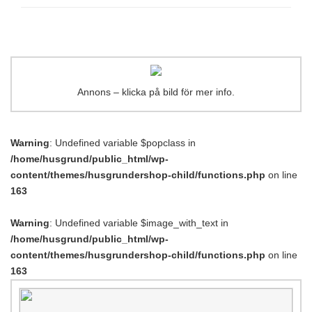
Annons – klicka på bild för mer info.
Warning
: Undefined variable $popclass in
/home/husgrund/public_html/wp-
content/themes/husgrundershop-child/functions.php
on line
163
Warning
: Undefined variable $image_with_text in
/home/husgrund/public_html/wp-
content/themes/husgrundershop-child/functions.php
on line
163