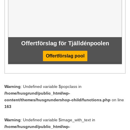
Offertförslag för Tjälldénpoolen
Offertförslag pool
Warning
: Undefined variable $popclass in
/home/husgrund/public_html/wp-
content/themes/husgrundershop-child/functions.php
on line
163
Warning
: Undefined variable $image_with_text in
/home/husgrund/public_html/wp-