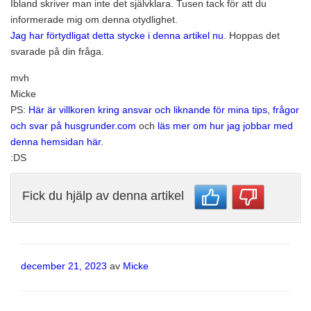
Ibland skriver man inte det självklara. Tusen tack för att du
informerade mig om denna otydlighet.
Jag har förtydligat detta stycke i denna artikel nu
. Hoppas det
svarade på din fråga.
mvh
Micke
PS:
Här är villkoren kring ansvar och liknande för mina tips, frågor
och svar på husgrunder.com
och
läs mer om hur jag jobbar med
denna hemsidan här
.
:DS
Fick du hjälp av denna artikel
Publicerat
december 21, 2023
av
Micke