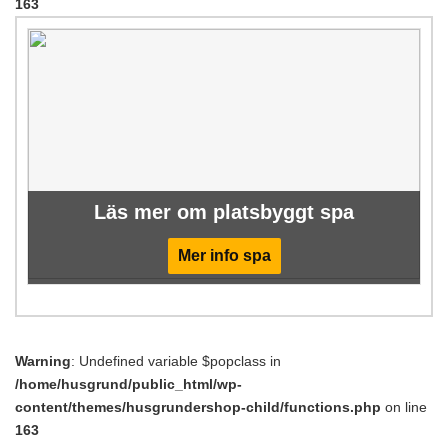
163
Läs mer om platsbyggt spa
Mer info spa
Warning
: Undefined variable $popclass in
/home/husgrund/public_html/wp-
content/themes/husgrundershop-child/functions.php
on line
163