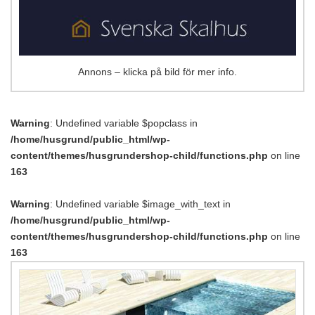
Annons – klicka på bild för mer info.
Warning
: Undefined variable $popclass in
/home/husgrund/public_html/wp-
content/themes/husgrundershop-child/functions.php
on line
163
Warning
: Undefined variable $image_with_text in
/home/husgrund/public_html/wp-
content/themes/husgrundershop-child/functions.php
on line
163