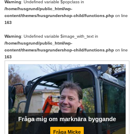
Warning
: Undefined variable $popclass in
/home/husgrund/public_html/wp-
content/themes/husgrundershop-child/functions.php
on line
163
Warning
: Undefined variable $image_with_text in
/home/husgrund/public_html/wp-
content/themes/husgrundershop-child/functions.php
on line
163
Fråga mig om marknära byggande
Fråga Micke