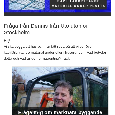
Fråga från Dennis från Utö utanför
Stockholm
Hej!
Vi ska bygga ett hus och har fått reda på att vi behöver
kapillärbrytande material under eller i husgrunden. Vad betyder
detta och vad är det för någonting? Tack!
Fråga mig om marknära byggande