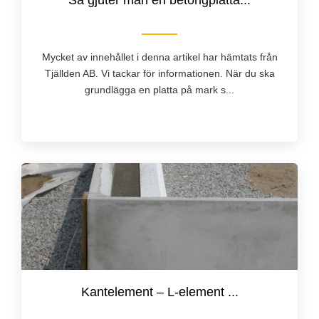
Så gjuter man en betongplatta...
Mycket av innehållet i denna artikel har hämtats från
Tjällden AB. Vi tackar för informationen. När du ska
grundlägga en platta på mark s...
Kantelement – L-element ...