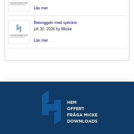
Läs mer
Betonggolv med sprickor
juli 30, 2026 by
Micke
Läs mer
HEM
OFFERT
FRÅGA MICKE
DOWNLOADS