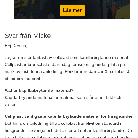
Läs mer
Svar från Micke
Hej Dennis,
Jag är en stor fantast av cellplast som kapillärbrytande material.
Cellplast är branschstandard idag för isolering under platta på
mark av just denna anledning. Förklarar nedan varför cellplast är
ett så bra material.
Vad är kapillärbrytande material?
Kapillärbrytande material är material som står emot fukt och
vatten.
Cellplast vanligaste kapillärbrytande material för husgrunder
Det finns en anledning till att cellplast har blivit en standard i
husgrunder i Sverige och det är för att det är kapillärbrytande. Du
kan ställa ner cellplast direkt rätt ner i vatten och det som händer