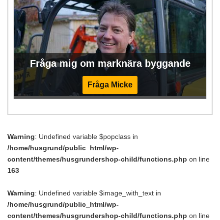
Fråga mig om marknära byggande
Fråga Micke
Warning
: Undefined variable $popclass in
/home/husgrund/public_html/wp-
content/themes/husgrundershop-child/functions.php
on line
163
Warning
: Undefined variable $image_with_text in
/home/husgrund/public_html/wp-
content/themes/husgrundershop-child/functions.php
on line