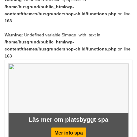
/home/husgrund/public_html/wp-
content/themes/husgrundershop-child/functions.php
on line
163
Warning
: Undefined variable $image_with_text in
/home/husgrund/public_html/wp-
content/themes/husgrundershop-child/functions.php
on line
163
Läs mer om platsbyggt spa
Mer info spa