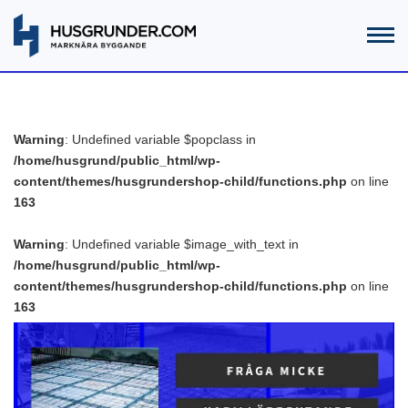
Warning
: Undefined variable $popclass in
/home/husgrund/public_html/wp-
content/themes/husgrundershop-child/functions.php
on line
163
Warning
: Undefined variable $image_with_text in
/home/husgrund/public_html/wp-
content/themes/husgrundershop-child/functions.php
on line
163