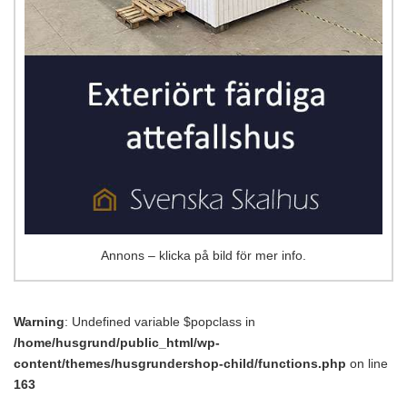
Annons – klicka på bild för mer info.
Warning
: Undefined variable $popclass in
/home/husgrund/public_html/wp-
content/themes/husgrundershop-child/functions.php
on line
163