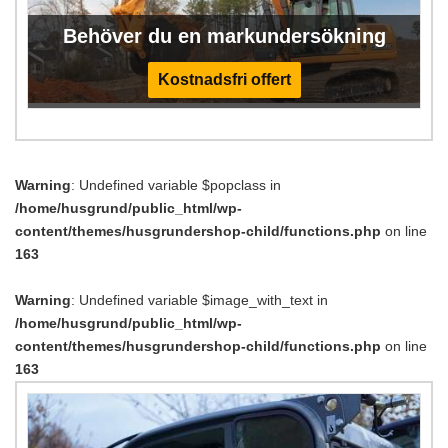
Behöver du en markundersökning
Kostnadsfri offert
Warning
: Undefined variable $popclass in
/home/husgrund/public_html/wp-
content/themes/husgrundershop-child/functions.php
on line
163
Warning
: Undefined variable $image_with_text in
/home/husgrund/public_html/wp-
content/themes/husgrundershop-child/functions.php
on line
163