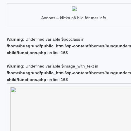
Annons – klicka på bild för mer info.
Warning
: Undefined variable $popclass in
/home/husgrund/public_html/wp-content/themes/husgrunder
child/functions.php
on line
163
Warning
: Undefined variable $image_with_text in
/home/husgrund/public_html/wp-content/themes/husgrunder
child/functions.php
on line
163