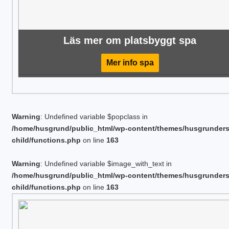
Läs mer om platsbyggt spa
Mer info spa
Warning
: Undefined variable $popclass in
/home/husgrund/public_html/wp-content/themes/husgrunder
child/functions.php
on line
163
Warning
: Undefined variable $image_with_text in
/home/husgrund/public_html/wp-content/themes/husgrunder
child/functions.php
on line
163