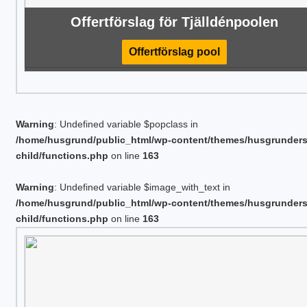
Offertförslag för Tjälldénpoolen
Offertförslag pool
Warning
: Undefined variable $popclass in
/home/husgrund/public_html/wp-content/themes/husgrunder
child/functions.php
on line
163
Warning
: Undefined variable $image_with_text in
/home/husgrund/public_html/wp-content/themes/husgrunder
child/functions.php
on line
163