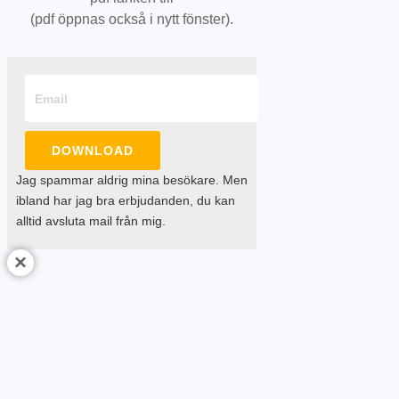
(pdf öppnas också i nytt fönster).
DOWNLOAD
Jag spammar aldrig mina besökare. Men
ibland har jag bra erbjudanden, du kan
alltid avsluta mail från mig.
×