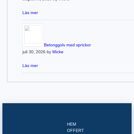
Läs mer
Betonggolv med sprickor
juli 30, 2026 by
Micke
Läs mer
HEM
OFFERT