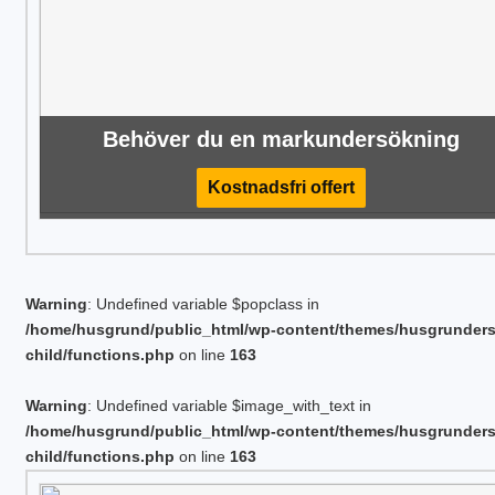
Behöver du en markundersökning
Kostnadsfri offert
Warning
: Undefined variable $popclass in
/home/husgrund/public_html/wp-content/themes/husgrunder
child/functions.php
on line
163
Warning
: Undefined variable $image_with_text in
/home/husgrund/public_html/wp-content/themes/husgrunder
child/functions.php
on line
163