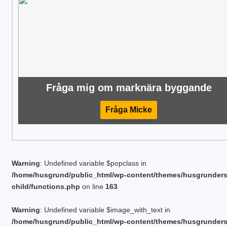
Fråga mig om marknära byggande
Fråga Micke
Warning
: Undefined variable $popclass in
/home/husgrund/public_html/wp-content/themes/husgrunder
child/functions.php
on line
163
Warning
: Undefined variable $image_with_text in
/home/husgrund/public_html/wp-content/themes/husgrunder