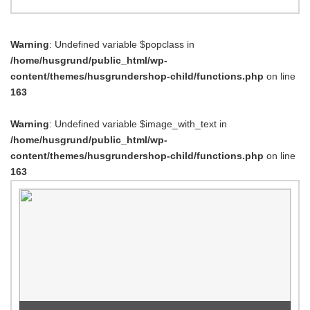
Warning
: Undefined variable $popclass in
/home/husgrund/public_html/wp-
content/themes/husgrundershop-child/functions.php
on line
163
Warning
: Undefined variable $image_with_text in
/home/husgrund/public_html/wp-
content/themes/husgrundershop-child/functions.php
on line
163