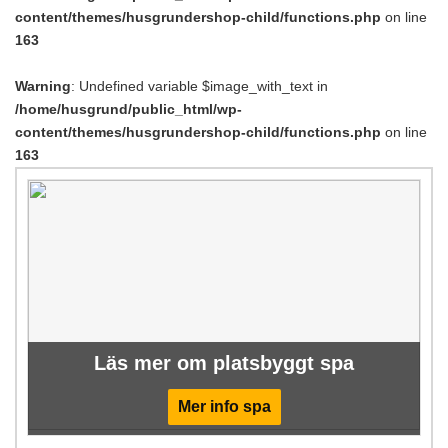
content/themes/husgrundershop-child/functions.php
on line
163
Warning
: Undefined variable $image_with_text in
/home/husgrund/public_html/wp-
content/themes/husgrundershop-child/functions.php
on line
163
Läs mer om platsbyggt spa
Mer info spa