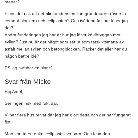
menar?
Finns det risk att det blir kondens mellan grundmuren (översta
cement blocken) och cellplasten? Och isådana fall hur löser jag
det?
Andra funderingen jag har är hur jag löser köldbryggan mot
syllen? Just nu är det något som ser ut som tätskiktsmatta av
asfalt mellan syllen och betongblocken. Räcker det eller har du
någon bättre idé?
PS jag swishar en slant:)
Svar från Micke
Hej Amel,
Ser ingen risk med fukt där.
Vi har flera hus privat där jag har gjort detta och det har fungerat
fint.
Man kan ta en enkel cellplastskiva bara. Och fasa den.