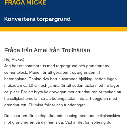
FRÅGA MICKE
Konvertera torpargrund
Fråga från Amel från Trollhättan
Hej Micke:)
Jag har ett sommarhus med torpargrund och grundmur av
cementblock. Planen är att göra om tropargrunden till
betongplatta. Tänkte riva bort nuvarande bjälklag, sedan lägga
makadam ca 10 cm och jämna för att sedan täcka med tre lager
cellplast. För att bryta köldbryggan mot grundmuren är tanken att
ha cellplast emellan så att betongplattan inte är hopgjuten med
grundmuren. Till mina frågar och funderingar,
Du tipsar om rörelsefogsliknande lösning med tunn cellplastskiva
mot grundmuren på din hemsida. Vad är det för isolering du