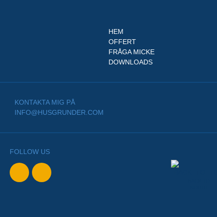
HEM
OFFERT
FRÅGA MICKE
DOWNLOADS
KONTAKTA MIG PÅ
INFO@HUSGRUNDER.COM
FOLLOW US
BACK TO
NORTH