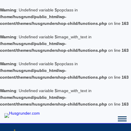
Warning
: Undefined variable $popclass in
/home/husgrund/public_html/wp-
content/themes/husgrundershop-child/functions.php
on line
163
Warning
: Undefined variable $image_with_text in
/home/husgrund/public_html/wp-
content/themes/husgrundershop-child/functions.php
on line
163
Warning
: Undefined variable $popclass in
/home/husgrund/public_html/wp-
content/themes/husgrundershop-child/functions.php
on line
163
Warning
: Undefined variable $image_with_text in
/home/husgrund/public_html/wp-
content/themes/husgrundershop-child/functions.php
on line
163