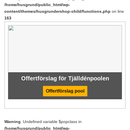
/home/husgrund/public_html/wp-
content/themes/husgrundershop-child/functions.php
on line
163
Offertförslag för Tjälldénpoolen
Offertförslag pool
Warning
: Undefined variable $popclass in
/home/husgrund/public_html/wp-