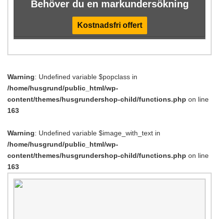
Behöver du en markundersökning
Kostnadsfri offert
Warning
: Undefined variable $popclass in
/home/husgrund/public_html/wp-
content/themes/husgrundershop-child/functions.php
on line
163
Warning
: Undefined variable $image_with_text in
/home/husgrund/public_html/wp-
content/themes/husgrundershop-child/functions.php
on line
163