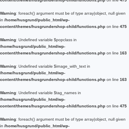
content/themes/husgrundershop-child/functions.php
on line
475
Warning
: foreach() argument must be of type array|object, null given
in
/home/husgrund/public_html/wp-
content/themes/husgrundershop-child/functions.php
on line
475
Warning
: Undefined variable $popclass in
/home/husgrund/public_html/wp-
content/themes/husgrundershop-child/functions.php
on line
163
Warning
: Undefined variable $image_with_text in
/home/husgrund/public_html/wp-
content/themes/husgrundershop-child/functions.php
on line
163
Warning
: Undefined variable $tag_names in
/home/husgrund/public_html/wp-
content/themes/husgrundershop-child/functions.php
on line
475
Warning
: foreach() argument must be of type array|object, null given
in
/home/husgrund/public_html/wp-