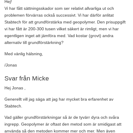
Hej!
Vi har fått sättningsskador som ser relativt allvarliga ut och
problemen förvärras också successivt. Vi har därför anlitat
Stabtech för att grundförstärka med geopolymer. Den prisuppgift
vi har fått är 200-300 tusen vilket säkert är rimligt, men vi har
egentligen inget att jämföra med. Vad kostar (grovt) andra
alternativ till grundförstärkning?
Med vänlig hälsning,
/Jonas
Svar från Micke
Hej Jonas ,
Generellt vill jag säga att jag har mycket bra erfarenhet av
Stabtech.
Vad gäller grundförstärkningar så är de tyvärr dyra och svåra
ingrepp. Geopolymer är oftast den metod som är smidigast att
använda så den metoden kommer mer och mer. Men även