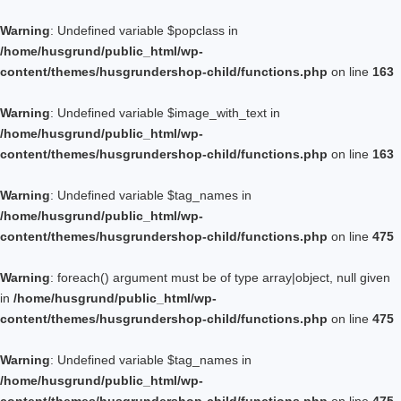
Warning
: Undefined variable $popclass in
/home/husgrund/public_html/wp-
content/themes/husgrundershop-child/functions.php
on line
163
Warning
: Undefined variable $image_with_text in
/home/husgrund/public_html/wp-
content/themes/husgrundershop-child/functions.php
on line
163
Warning
: Undefined variable $tag_names in
/home/husgrund/public_html/wp-
content/themes/husgrundershop-child/functions.php
on line
475
Warning
: foreach() argument must be of type array|object, null given
in
/home/husgrund/public_html/wp-
content/themes/husgrundershop-child/functions.php
on line
475
Warning
: Undefined variable $tag_names in
/home/husgrund/public_html/wp-