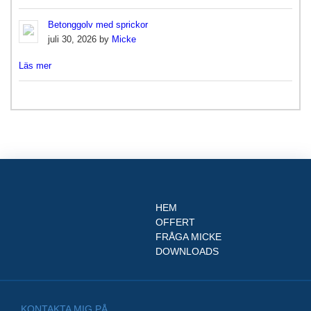
Betonggolv med sprickor
juli 30, 2026 by
Micke
Läs mer
HEM
OFFERT
FRÅGA MICKE
DOWNLOADS
KONTAKTA MIG PÅ