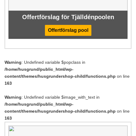
Offertförslag för Tjälldénpoolen
Offertförslag pool
Warning
: Undefined variable $popclass in
/home/husgrund/public_html/wp-
content/themes/husgrundershop-child/functions.php
on line
163
Warning
: Undefined variable $image_with_text in
/home/husgrund/public_html/wp-
content/themes/husgrundershop-child/functions.php
on line
163