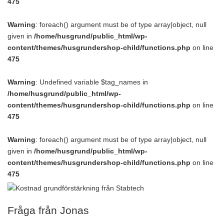
475
Warning
: foreach() argument must be of type array|object, null
given in
/home/husgrund/public_html/wp-
content/themes/husgrundershop-child/functions.php
on line
475
Warning
: Undefined variable $tag_names in
/home/husgrund/public_html/wp-
content/themes/husgrundershop-child/functions.php
on line
475
Warning
: foreach() argument must be of type array|object, null
given in
/home/husgrund/public_html/wp-
content/themes/husgrundershop-child/functions.php
on line
475
Fråga från Jonas