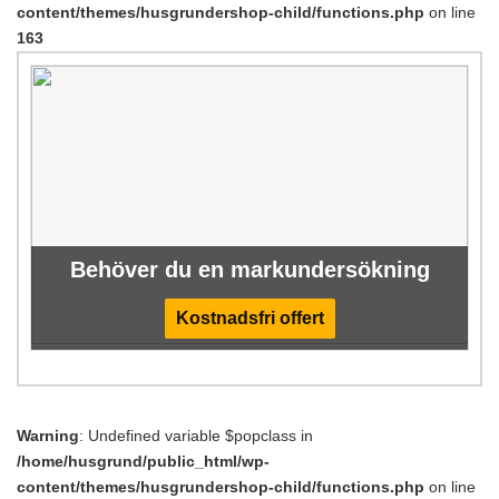
content/themes/husgrundershop-child/functions.php
on line
163
Behöver du en markundersökning
Kostnadsfri offert
Warning
: Undefined variable $popclass in
/home/husgrund/public_html/wp-
content/themes/husgrundershop-child/functions.php
on line