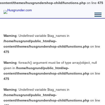
content/themes/husgrundershop-child/functions.php
on line
475
Warning
: Undefined variable $tag_names in
/home/husgrund/public_html/wp-
content/themes/husgrundershop-child/functions.php
on line
475
Warning
: foreach() argument must be of type array|object, null
given in
/home/husgrund/public_html/wp-
content/themes/husgrundershop-child/functions.php
on line
475
Warning
: Undefined variable $tag_names in
/home/husgrund/public_html/wp-
content/themes/husgrundershop-child/functions.php
on line