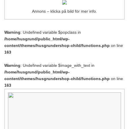
Annons – klicka på bild för mer info.
Warning
: Undefined variable $popclass in
/home/husgrund/public_html/wp-
content/themes/husgrundershop-child/functions.php
on line
163
Warning
: Undefined variable $image_with_text in
/home/husgrund/public_html/wp-
content/themes/husgrundershop-child/functions.php
on line
163