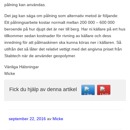
pålning kan användas.
Det jag kan säga om pålning som alternativ metod är följande:
Ett pålningsarbete kostar normalt mellan 200 000 – 600 000
beroende på hur djupt det är ner till berg. Har ni källare på ert hus
tillkommer sedan kostnader för rivning av källare och dess
inredning för att pålmaskinen ska kunna köras ner i källaren. Så
utifrån det så låter det relativt vettigt med det angivna priset från
Stabtech när de använder geopolymer.
Vänliga Hälsningar
Micke
Fick du hjälp av denna artikel
Publicerat
september 22, 2016
av
Micke