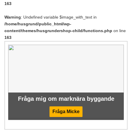
163
Warning
: Undefined variable $image_with_text in
/home/husgrund/public_html/wp-
content/themes/husgrundershop-child/functions.php
on line
163
Fråga mig om marknära byggande
Fråga Micke