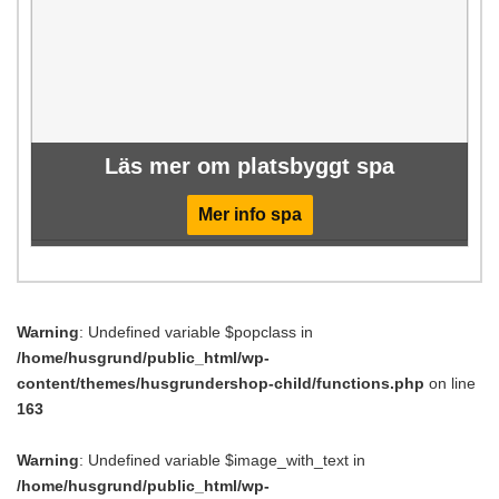
Läs mer om platsbyggt spa
Mer info spa
Warning
: Undefined variable $popclass in
/home/husgrund/public_html/wp-
content/themes/husgrundershop-child/functions.php
on line
163
Warning
: Undefined variable $image_with_text in
/home/husgrund/public_html/wp-