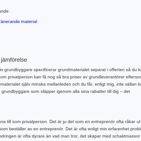
ande:
ränerande material
r jämförelse
in grundbyggare specificerar grundmaterialet separat i offerten så du 
som privatperson kan få nog så bra priser av grundleverantörer efters
erialet själv minska mellanleden och du får, enligt mig, inte sällan b
grundbyggare som släpper igenom alla sina rabatter till dig – det
 till som privatperson. Det är ju det som en entreprenör ofta råkar ut 
 som beställer av en entreprenör. Det är ofta enligt min erfarenhet prob
dringen är ofta dyrare än vad man tror, det skapar med schaktmassor