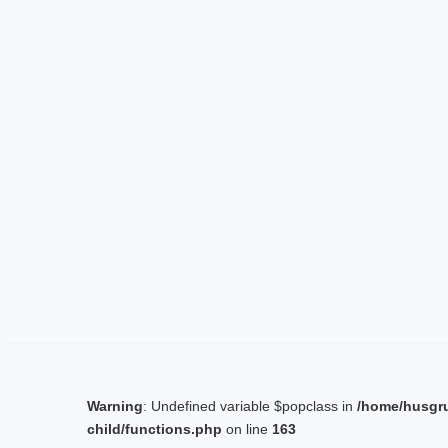
Warning
: Undefined variable $popclass in
/home/husgr
child/functions.php
on line
163