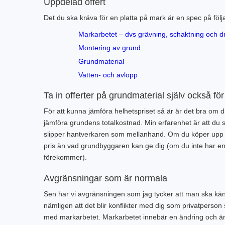
Uppdelad offert
Det du ska kräva för en platta på mark är en spec på följ
Markarbetet – dvs grävning, schaktning och d
Montering av grund
Grundmaterial
Vatten- och avlopp
Ta in offerter på grundmaterial själv också fö
För att kunna jämföra helhetspriset så är är det bra om d
jämföra grundens totalkostnad. Min erfarenhet är att du 
slipper hantverkaren som mellanhand. Om du köper upp mat
pris än vad grundbyggaren kan ge dig (om du inte har en 
förekommer).
Avgränsningar som är normala
Sen har vi avgränsningen som jag tycker att man ska känna
nämligen att det blir konflikter med dig som privatperson
med markarbetet. Markarbetet innebär en ändring och än