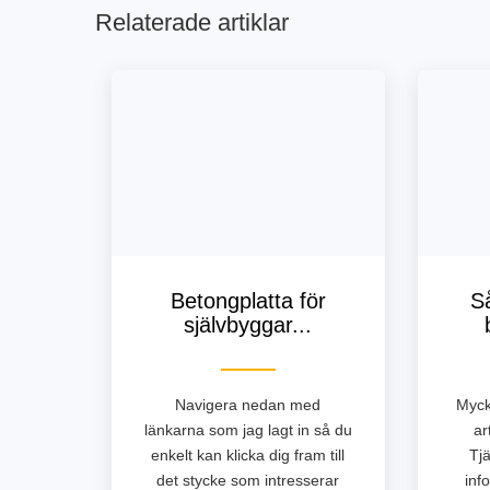
Relaterade artiklar
Betongplatta för
S
självbyggar...
Navigera nedan med
Myck
länkarna som jag lagt in så du
ar
enkelt kan klicka dig fram till
Tjä
det stycke som intresserar
inf