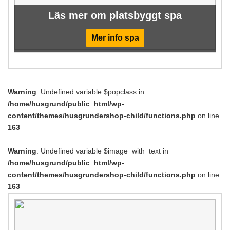
Läs mer om platsbyggt spa
Mer info spa
Warning
: Undefined variable $popclass in
/home/husgrund/public_html/wp-
content/themes/husgrundershop-child/functions.php
on line
163
Warning
: Undefined variable $image_with_text in
/home/husgrund/public_html/wp-
content/themes/husgrundershop-child/functions.php
on line
163