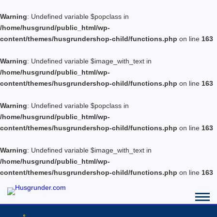
Warning
: Undefined variable $popclass in
/home/husgrund/public_html/wp-
content/themes/husgrundershop-child/functions.php
on line
163
Warning
: Undefined variable $image_with_text in
/home/husgrund/public_html/wp-
content/themes/husgrundershop-child/functions.php
on line
163
Warning
: Undefined variable $popclass in
/home/husgrund/public_html/wp-
content/themes/husgrundershop-child/functions.php
on line
163
Warning
: Undefined variable $image_with_text in
/home/husgrund/public_html/wp-
content/themes/husgrundershop-child/functions.php
on line
163