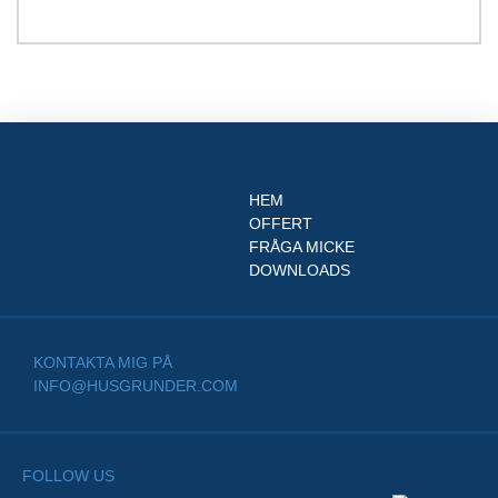
HEM
OFFERT
FRÅGA MICKE
DOWNLOADS
KONTAKTA MIG PÅ
INFO@HUSGRUNDER.COM
FOLLOW US