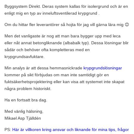
Byggsystem Direkt. Deras system kallas för isolergrund och är en
enligt mig en typ av inneluftsventilerad krypgrund .
Om du hittar fler leverantörer så hojta för jag vill gärna lära mig 😊
Men det vanligaste är nog att man bara bygger upp med leca
eller nåt annat betongliknande (albabalk typ). Dessa lösningar blir
sådär och behöver ofta kompletteras med en
krypgrundsavfuktare.
Min analys är att dessa hemmasnickrade
krypgrundslösningar
kommer på sikt förbjudas om man inte samtidigt gör en
fuktsäkerhetsprojektering eller kan visa att systemet inte skapat
några problem historiskt.
Ha en fortsatt bra dag.
Med vänlig hälsning,
Mikael Asp Tjälldén
PS:
Här är villkoren kring ansvar och liknande för mina tips, frågor