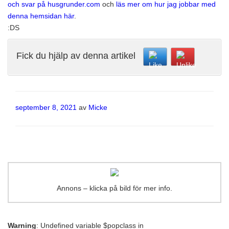
och svar på husgrunder.com
och
läs mer om hur jag jobbar med
denna hemsidan här
.
:DS
Fick du hjälp av denna artikel
Publicerat
september 8, 2021
av
Micke
Annons – klicka på bild för mer info.
Warning
: Undefined variable $popclass in