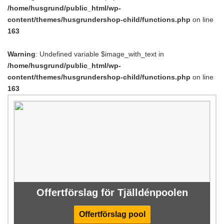
/home/husgrund/public_html/wp-
content/themes/husgrundershop-child/functions.php
on line
163
Warning
: Undefined variable $image_with_text in
/home/husgrund/public_html/wp-
content/themes/husgrundershop-child/functions.php
on line
163
Offertförslag för Tjälldénpoolen
Offertförslag pool