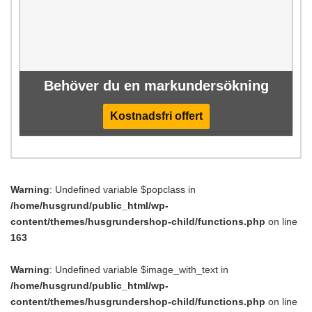
Behöver du en markundersökning
Kostnadsfri offert
Warning
: Undefined variable $popclass in
/home/husgrund/public_html/wp-
content/themes/husgrundershop-child/functions.php
on line
163
Warning
: Undefined variable $image_with_text in
/home/husgrund/public_html/wp-
content/themes/husgrundershop-child/functions.php
on line