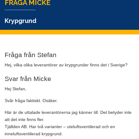
FRÅGA MICKE
Krypgrund
Fråga från Stefan
Hej, vilka olika leverantörer av krypgrunder finns det i Sverige?
Svar från Micke
Hej Stefan,
Svår fråga faktiskt. Osäker.
Här är de uttalade leverantörerna jag känner till. Det betyder inte
att det inte finns fler.
Tjällden AB. Har två varianter – uteluftsventilerad och en
inneluftsventilerad krypgrund.