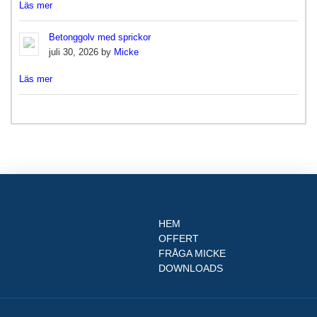
Läs mer
Betonggolv med sprickor
juli 30, 2026 by
Micke
Läs mer
HEM
OFFERT
FRÅGA MICKE
DOWNLOADS