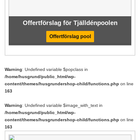
Offertförslag för Tjälldénpoolen
Offertförslag pool
Warning
: Undefined variable $popclass in
/home/husgrund/public_html/wp-
content/themes/husgrundershop-child/functions.php
on line
163
Warning
: Undefined variable $image_with_text in
/home/husgrund/public_html/wp-
content/themes/husgrundershop-child/functions.php
on line
163