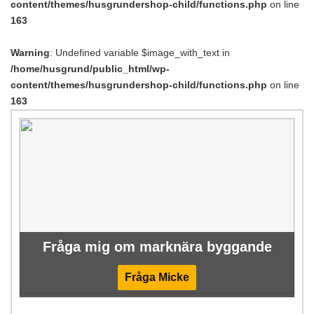
content/themes/husgrundershop-child/functions.php
on line
163
Warning
: Undefined variable $image_with_text in
/home/husgrund/public_html/wp-
content/themes/husgrundershop-child/functions.php
on line
163
Fråga mig om marknära byggande
Fråga Micke