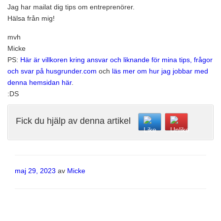
Jag har mailat dig tips om entreprenörer.
Hälsa från mig!
mvh
Micke
PS:
Här är villkoren kring ansvar och liknande för mina tips, frågor
och svar på husgrunder.com
och
läs mer om hur jag jobbar med
denna hemsidan här
.
:DS
Fick du hjälp av denna artikel
Publicerat
maj 29, 2023
av
Micke