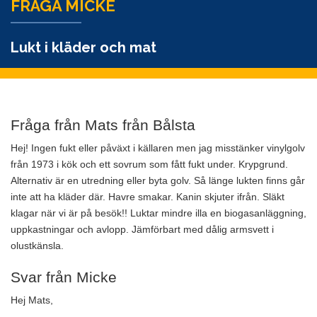
FRÅGA MICKE
Lukt i kläder och mat
Fråga från Mats från Bålsta
Hej! Ingen fukt eller påväxt i källaren men jag misstänker vinylgolv
från 1973 i kök och ett sovrum som fått fukt under. Krypgrund.
Alternativ är en utredning eller byta golv. Så länge lukten finns går
inte att ha kläder där. Havre smakar. Kanin skjuter ifrån. Släkt
klagar när vi är på besök!! Luktar mindre illa en biogasanläggning,
uppkastningar och avlopp. Jämförbart med dålig armsvett i
olustkänsla.
Svar från Micke
Hej Mats,