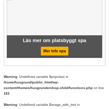
Läs mer om platsbyggt spa
Mer info spa
Warning
: Undefined variable $popclass in
/home/husgrund/public_html/wp-
content/themes/husgrundershop-child/functions.php
on line
163
Warning
: Undefined variable $image_with_text in