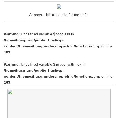
Annons – klicka på bild för mer info.
Warning
: Undefined variable $popclass in
/home/husgrund/public_html/wp-
content/themes/husgrundershop-child/functions.php
on line
163
Warning
: Undefined variable $image_with_text in
/home/husgrund/public_html/wp-
content/themes/husgrundershop-child/functions.php
on line
163