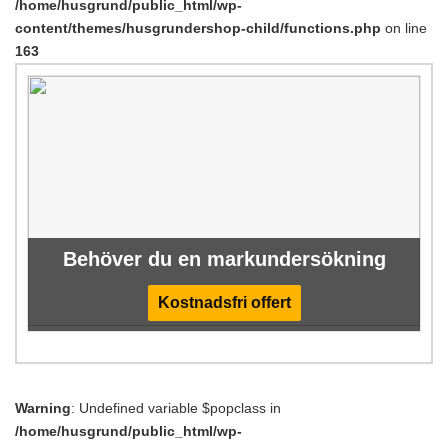
/home/husgrund/public_html/wp-
content/themes/husgrundershop-child/functions.php
on line
163
Behöver du en markundersökning
Kostnadsfri offert
Warning
: Undefined variable $popclass in
/home/husgrund/public_html/wp-