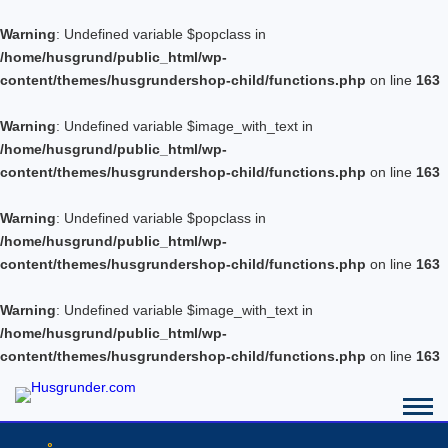
Warning
: Undefined variable $popclass in
/home/husgrund/public_html/wp-
content/themes/husgrundershop-child/functions.php
on line
163
Warning
: Undefined variable $image_with_text in
/home/husgrund/public_html/wp-
content/themes/husgrundershop-child/functions.php
on line
163
Warning
: Undefined variable $popclass in
/home/husgrund/public_html/wp-
content/themes/husgrundershop-child/functions.php
on line
163
Warning
: Undefined variable $image_with_text in
/home/husgrund/public_html/wp-
content/themes/husgrundershop-child/functions.php
on line
163