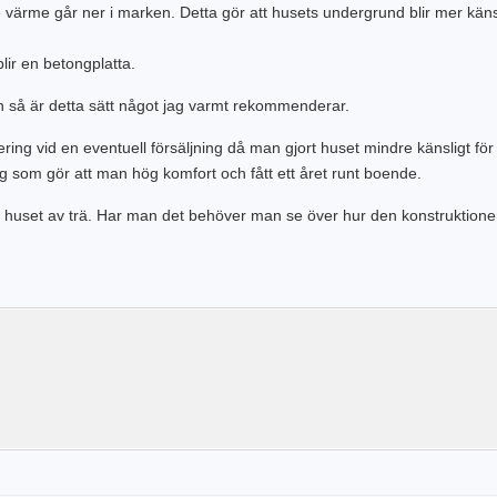
 värme går ner i marken. Detta gör att husets undergrund blir mer käns
lir en betongplatta.
n så är detta sätt något jag varmt rekommenderar.
ring vid en eventuell försäljning då man gjort huset mindre känsligt för 
som gör att man hög komfort och fått ett året runt boende.
i huset av trä. Har man det behöver man se över hur den konstruktion