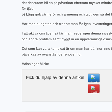
det dessutom bli en tjälpåverkan eftersom mycket mindre
för tjäle.
5) Lägg golvvärmerör och armering och gjut igen så det b
Har man budgeten och tror att man får igen investeringe
I attraktiva områden så får man i regel igen denna investe
och andra problem samt byggt in en uppvärmningslösning 
Det som kan vara komplext är om man har bärlinor inne 
påverkas av ovanstående renovering.
Hälsningar Micke
Fick du hjälp av denna artikel