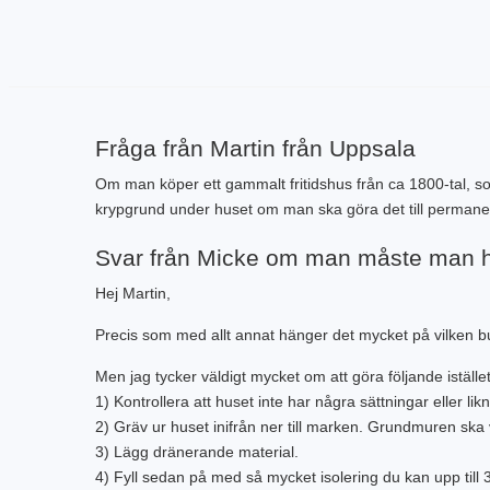
Fråga från Martin från Uppsala
Om man köper ett gammalt fritidshus från ca 1800-tal, s
krypgrund under huset om man ska göra det till perman
Svar från Micke om man måste man 
Hej Martin,
Precis som med allt annat hänger det mycket på vilken 
Men jag tycker väldigt mycket om att göra följande istället
1) Kontrollera att huset inte har några sättningar eller lik
2) Gräv ur huset inifrån ner till marken. Grundmuren ska v
3) Lägg dränerande material.
4) Fyll sedan på med så mycket isolering du kan upp til