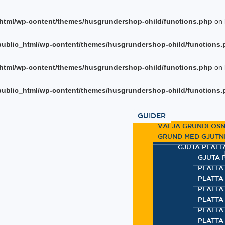
html/wp-content/themes/husgrundershop-child/functions.php
on 
ublic_html/wp-content/themes/husgrundershop-child/functions.
html/wp-content/themes/husgrundershop-child/functions.php
on 
ublic_html/wp-content/themes/husgrundershop-child/functions.
GUIDER
VÄLJA GRUNDLÖSN
GRUND MED GJUTN
GJUTA PLATT
GJUTA 
PLATTA
PLATTA
PLATTA 
PLATTA
PLATTA
PLATTA