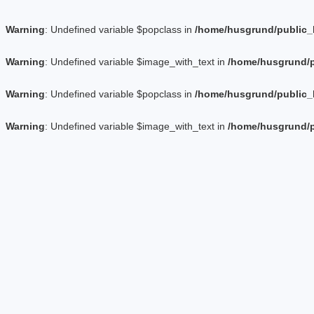
Warning
: Undefined variable $popclass in
/home/husgrund/public_
Warning
: Undefined variable $image_with_text in
/home/husgrund/p
Warning
: Undefined variable $popclass in
/home/husgrund/public_
Warning
: Undefined variable $image_with_text in
/home/husgrund/p