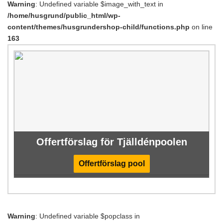
Warning
: Undefined variable $image_with_text in
/home/husgrund/public_html/wp-
content/themes/husgrundershop-child/functions.php
on line
163
Offertförslag för Tjälldénpoolen
Offertförslag pool
Warning
: Undefined variable $popclass in