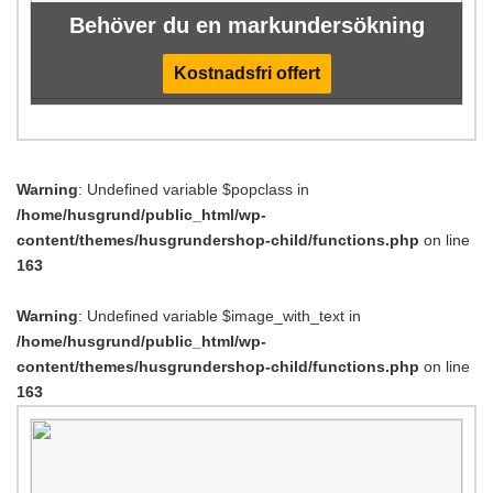
Behöver du en markundersökning
Kostnadsfri offert
Warning
: Undefined variable $popclass in
/home/husgrund/public_html/wp-
content/themes/husgrundershop-child/functions.php
on line
163
Warning
: Undefined variable $image_with_text in
/home/husgrund/public_html/wp-
content/themes/husgrundershop-child/functions.php
on line
163