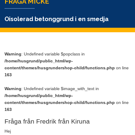
FRÅGA MICKE
Oisolerad betonggrund i en smedja
Warning
: Undefined variable $popclass in
/home/husgrund/public_html/wp-
content/themes/husgrundershop-child/functions.php
on line
163
Warning
: Undefined variable $image_with_text in
/home/husgrund/public_html/wp-
content/themes/husgrundershop-child/functions.php
on line
163
Fråga från Fredrik från Kiruna
Hej