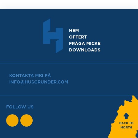
HEM
OFFERT
FRÅGA MICKE
DOWNLOADS
KONTAKTA MIG PÅ
INFO@HUSGRUNDER.COM
FOLLOW US
BACK TO
NORTH