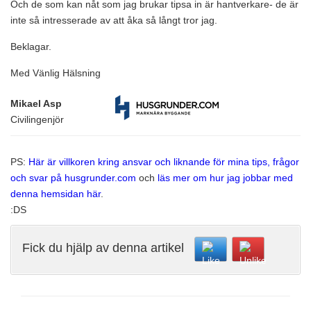
Och de som kan nåt som jag brukar tipsa in är hantverkare- de är
inte så intresserade av att åka så långt tror jag.
Beklagar.
Med Vänlig Hälsning
Mikael Asp
Civilingenjör
PS:
Här är villkoren kring ansvar och liknande för mina tips, frågor
och svar på husgrunder.com
och
läs mer om hur jag jobbar med
denna hemsidan här
.
:DS
Fick du hjälp av denna artikel