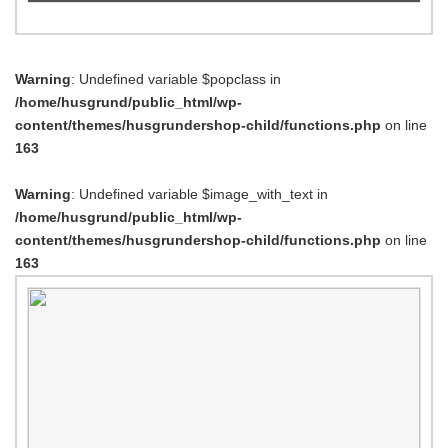
Warning
: Undefined variable $popclass in
/home/husgrund/public_html/wp-
content/themes/husgrundershop-child/functions.php
on line
163
Warning
: Undefined variable $image_with_text in
/home/husgrund/public_html/wp-
content/themes/husgrundershop-child/functions.php
on line
163