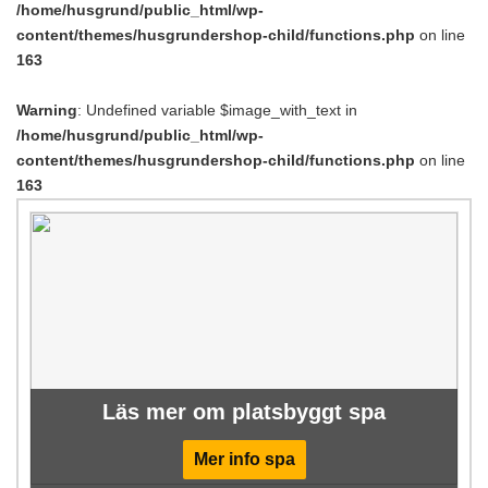
/home/husgrund/public_html/wp-
content/themes/husgrundershop-child/functions.php
on line
163
Warning
: Undefined variable $image_with_text in
/home/husgrund/public_html/wp-
content/themes/husgrundershop-child/functions.php
on line
163
Läs mer om platsbyggt spa
Mer info spa