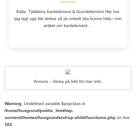
Källa: Tjälldens Kantelement & Grundelement Här har
jag lagt upp lite länkar så du enkelt ska kunna hitta i min
artikel om kantelement....
Annons – klicka på bild för mer info.
Warning
: Undefined variable $popclass in
/home/husgrund/public_html/wp-
content/themes/husgrundershop-child/functions.php
on line
163