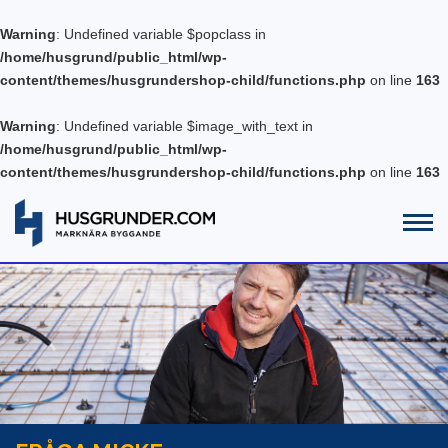
Warning
: Undefined variable $popclass in
/home/husgrund/public_html/wp-
content/themes/husgrundershop-child/functions.php
on line
163
Warning
: Undefined variable $image_with_text in
/home/husgrund/public_html/wp-
content/themes/husgrundershop-child/functions.php
on line
163