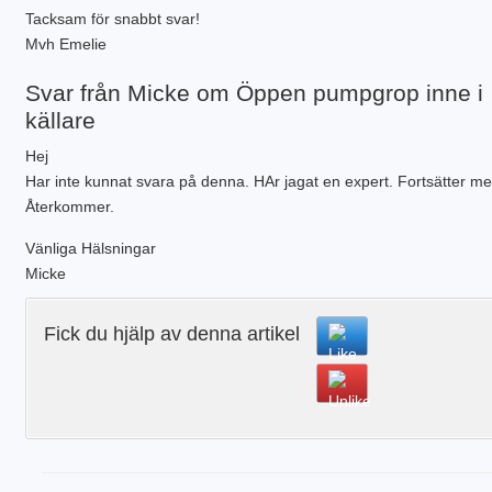
VATTENBUREN GOLVVÄRME
Tacksam för snabbt svar!
Mvh Emelie
Svar från Micke om Öppen pumpgrop inne i
källare
Hej
Har inte kunnat svara på denna. HAr jagat en expert. Fortsätter me
Återkommer.
Vänliga Hälsningar
Micke
Fick du hjälp av denna artikel