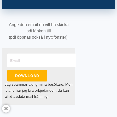
Ange den email du vill ha skicka
pdf länken till
(pdf öppnas också i nytt fönster).
DOWNLOAD
Jag spammar aldrig mina besökare. Men
ibland har jag bra erbjudanden, du kan
alltid avsluta mail från mig.
×