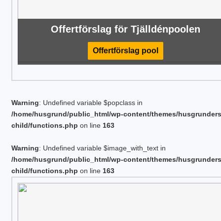
Offertförslag för Tjälldénpoolen
Offertförslag pool
Warning
: Undefined variable $popclass in
/home/husgrund/public_html/wp-content/themes/husgrunder
child/functions.php
on line
163
Warning
: Undefined variable $image_with_text in
/home/husgrund/public_html/wp-content/themes/husgrunder
child/functions.php
on line
163