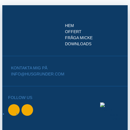
HEM
OFFERT
FRÅGA MICKE
DOWNLOADS
KONTAKTA MIG PÅ
INFO@HUSGRUNDER.COM
FOLLOW US
BACK TO
NORTH