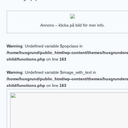
Annons – klicka på bild för mer info.
Warning
: Undefined variable $popclass in
/home/husgrund/public_html/wp-content/themes/husgrunder
child/functions.php
on line
163
Warning
: Undefined variable $image_with_text in
/home/husgrund/public_html/wp-content/themes/husgrunder
child/functions.php
on line
163