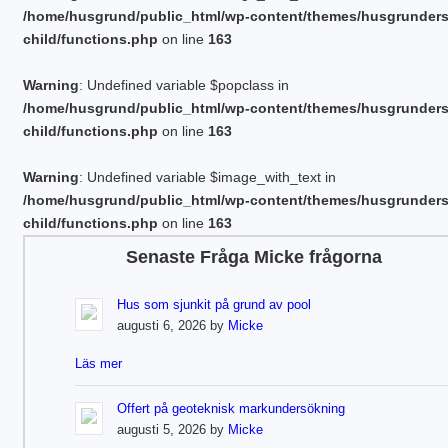
/home/husgrund/public_html/wp-content/themes/husgrunder
child/functions.php
on line
163
Warning
: Undefined variable $popclass in
/home/husgrund/public_html/wp-content/themes/husgrunder
child/functions.php
on line
163
Warning
: Undefined variable $image_with_text in
/home/husgrund/public_html/wp-content/themes/husgrunder
child/functions.php
on line
163
Senaste Fråga Micke frågorna
Hus som sjunkit på grund av pool
augusti 6, 2026 by
Micke
Läs mer
Offert på geoteknisk markundersökning
augusti 5, 2026 by
Micke