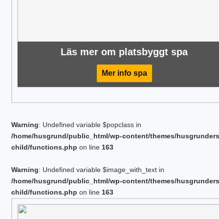
Läs mer om platsbyggt spa
Mer info spa
Warning
: Undefined variable $popclass in
/home/husgrund/public_html/wp-content/themes/husgrunder
child/functions.php
on line
163
Warning
: Undefined variable $image_with_text in
/home/husgrund/public_html/wp-content/themes/husgrunder
child/functions.php
on line
163