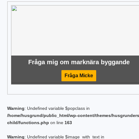
Fråga mig om marknära byggande
Fråga Micke
Warning
: Undefined variable $popclass in
/home/husgrund/public_html/wp-content/themes/husgrunder
child/functions.php
on line
163
Warning
: Undefined variable $image_with_text in