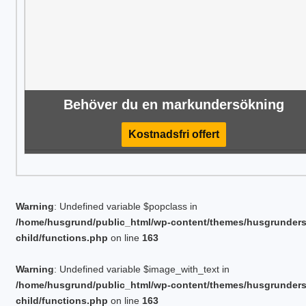
Behöver du en markundersökning
Kostnadsfri offert
Warning
: Undefined variable $popclass in
/home/husgrund/public_html/wp-content/themes/husgrunder
child/functions.php
on line
163
Warning
: Undefined variable $image_with_text in
/home/husgrund/public_html/wp-content/themes/husgrunder
child/functions.php
on line
163