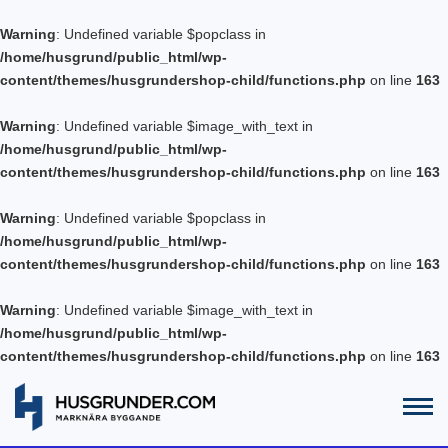
Warning
: Undefined variable $popclass in
/home/husgrund/public_html/wp-
content/themes/husgrundershop-child/functions.php
on line
163
Warning
: Undefined variable $image_with_text in
/home/husgrund/public_html/wp-
content/themes/husgrundershop-child/functions.php
on line
163
Warning
: Undefined variable $popclass in
/home/husgrund/public_html/wp-
content/themes/husgrundershop-child/functions.php
on line
163
Warning
: Undefined variable $image_with_text in
/home/husgrund/public_html/wp-
content/themes/husgrundershop-child/functions.php
on line
163