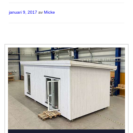
Publicerat
januari 9, 2017
av
Micke