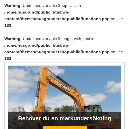
Warning
: Undefined variable $popclass in
/home/husgrund/public_html/wp-
content/themes/husgrundershop-child/functions.php
on line
163
Warning
: Undefined variable $image_with_text in
/home/husgrund/public_html/wp-
content/themes/husgrundershop-child/functions.php
on line
163
Behöver du en markundersökning