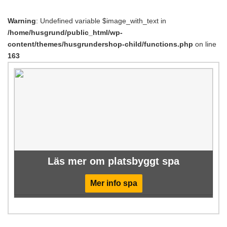
Warning
: Undefined variable $image_with_text in
/home/husgrund/public_html/wp-
content/themes/husgrundershop-child/functions.php
on line
163
Läs mer om platsbyggt spa
Mer info spa