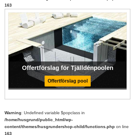
163
Offertförslag för Tjälldénpoolen
Offertförslag pool
Warning
: Undefined variable $popclass in
/home/husgrund/public_html/wp-
content/themes/husgrundershop-child/functions.php
on line
163