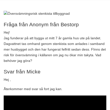
Fråga från Anonym från Bestorp
Hej!
Jag funderar på att bygga ut mitt 7 år gamla hus ute på landet.
Dagvattnet tas omhand genom stenkista som anlades i samband
mer husbygget och den har fungerat felfritt sedan dess. FInns det
risk för översvämning i källaren om jag nu ökar min takyta. Vad
behöver jag göra?
Svar från Micke
Hej ,
Återkommer med svar så fort jag kan.