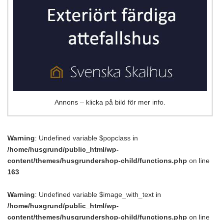
Annons – klicka på bild för mer info.
Warning
: Undefined variable $popclass in
/home/husgrund/public_html/wp-
content/themes/husgrundershop-child/functions.php
on line
163
Warning
: Undefined variable $image_with_text in
/home/husgrund/public_html/wp-
content/themes/husgrundershop-child/functions.php
on line