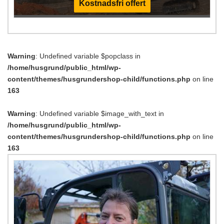
Kostnadsfri offert
Warning
: Undefined variable $popclass in
/home/husgrund/public_html/wp-
content/themes/husgrundershop-child/functions.php
on line
163
Warning
: Undefined variable $image_with_text in
/home/husgrund/public_html/wp-
content/themes/husgrundershop-child/functions.php
on line
163