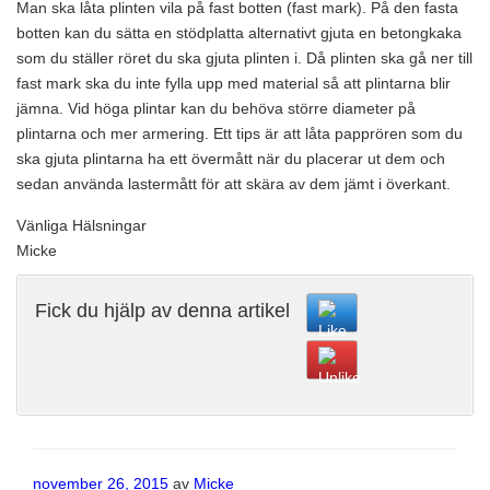
Man ska låta plinten vila på fast botten (fast mark). På den fasta
botten kan du sätta en stödplatta alternativt gjuta en betongkaka
som du ställer röret du ska gjuta plinten i. Då plinten ska gå ner till
fast mark ska du inte fylla upp med material så att plintarna blir
jämna. Vid höga plintar kan du behöva större diameter på
plintarna och mer armering. Ett tips är att låta papprören som du
ska gjuta plintarna ha ett övermått när du placerar ut dem och
sedan använda lastermått för att skära av dem jämt i överkant.
Vänliga Hälsningar
Micke
Fick du hjälp av denna artikel
Publicerat
november 26, 2015
av
Micke