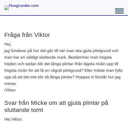
Fråga från Viktor
Hej,
jag funderar på hur det går till när man ska gjuta plintgrund och
man har en väldigt sluttande mark. Bestämmer man högsta
höjden och sedan blir det långa plintar ifrån lägsta nivån upp till
högsta nivån för att få en vågrät plintgrund? Eller måste man fylla
upp så att det inte blir så långa plintar? Hoppas ni förstår hur jag
menar.
/Viktor
Svar från Micke om att gjuta plintar på
sluttande tomt
Hej Viktor,