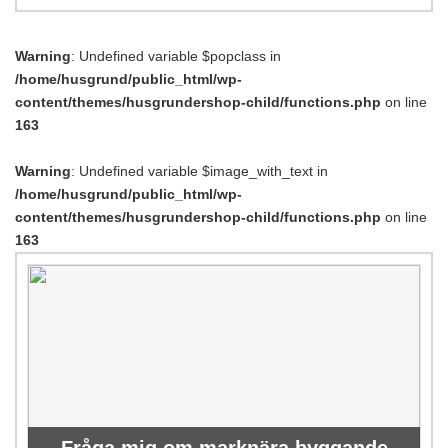
Warning
: Undefined variable $popclass in
/home/husgrund/public_html/wp-
content/themes/husgrundershop-child/functions.php
on line
163
Warning
: Undefined variable $image_with_text in
/home/husgrund/public_html/wp-
content/themes/husgrundershop-child/functions.php
on line
163
Fråga mig om marknära byggande