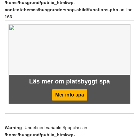
/home/husgrund/public_html/wp-
content/themes/husgrundershop-child/functions.php
on line
163
Läs mer om platsbyggt spa
Mer info spa
Warning
: Undefined variable $popclass in
/home/husgrund/public_html/wp-