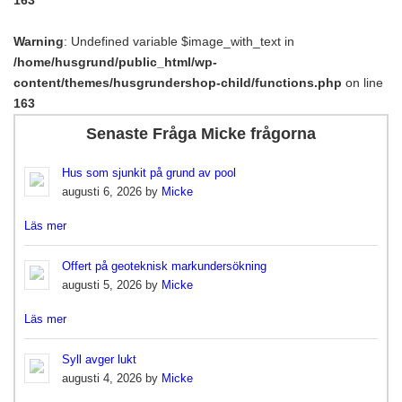
Warning
: Undefined variable $image_with_text in
/home/husgrund/public_html/wp-
content/themes/husgrundershop-child/functions.php
on line
163
Senaste Fråga Micke frågorna
Hus som sjunkit på grund av pool
augusti 6, 2026 by
Micke
Läs mer
Offert på geoteknisk markundersökning
augusti 5, 2026 by
Micke
Läs mer
Syll avger lukt
augusti 4, 2026 by
Micke