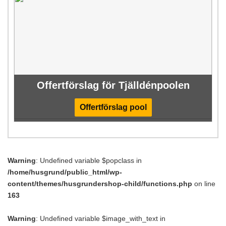
Offertförslag för Tjälldénpoolen
Offertförslag pool
Warning
: Undefined variable $popclass in
/home/husgrund/public_html/wp-
content/themes/husgrundershop-child/functions.php
on line
163
Warning
: Undefined variable $image_with_text in