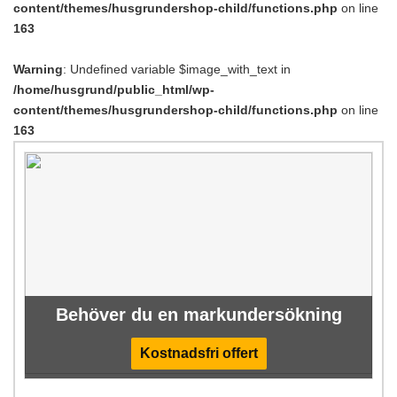
content/themes/husgrundershop-child/functions.php
on line
163
Warning
: Undefined variable $image_with_text in
/home/husgrund/public_html/wp-
content/themes/husgrundershop-child/functions.php
on line
163
Behöver du en markundersökning
Kostnadsfri offert