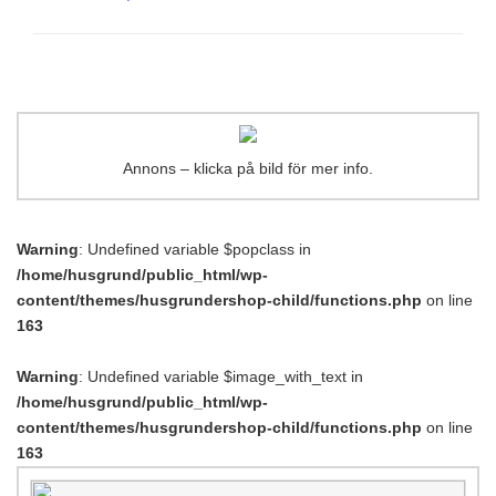
Annons – klicka på bild för mer info.
Warning
: Undefined variable $popclass in
/home/husgrund/public_html/wp-
content/themes/husgrundershop-child/functions.php
on line
163
Warning
: Undefined variable $image_with_text in
/home/husgrund/public_html/wp-
content/themes/husgrundershop-child/functions.php
on line
163