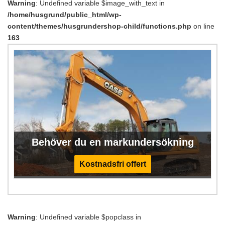
Warning
: Undefined variable $image_with_text in
/home/husgrund/public_html/wp-
content/themes/husgrundershop-child/functions.php
on line
163
Behöver du en markundersökning
Kostnadsfri offert
Warning
: Undefined variable $popclass in