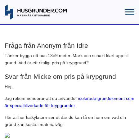
Fråga från Anonym från Idre
Tänker bygga ett hus 13×9 meter. Mark och schakt klart upp till
grund. Vad är ett rimligt pris på krypgrund?
Svar från Micke om pris på krypgrund
Hej ,
Jag rekommenderar att du använder
isolerade grundelement som
är specialtillverkade för krypgrunder
.
Här är hur kalkylatorn ser ut där du kan få en hum om vad din
grund kan kosta i materialväg.