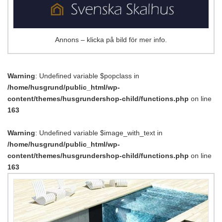
Annons – klicka på bild för mer info.
Warning
: Undefined variable $popclass in
/home/husgrund/public_html/wp-
content/themes/husgrundershop-child/functions.php
on line
163
Warning
: Undefined variable $image_with_text in
/home/husgrund/public_html/wp-
content/themes/husgrundershop-child/functions.php
on line
163