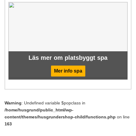
Läs mer om platsbyggt spa
Mer info spa
Warning
: Undefined variable $popclass in
/home/husgrund/public_html/wp-
content/themes/husgrundershop-child/functions.php
on line
163