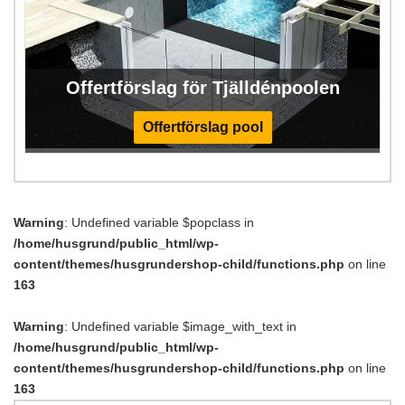
Offertförslag för Tjälldénpoolen
Offertförslag pool
Warning
: Undefined variable $popclass in
/home/husgrund/public_html/wp-
content/themes/husgrundershop-child/functions.php
on line
163
Warning
: Undefined variable $image_with_text in
/home/husgrund/public_html/wp-
content/themes/husgrundershop-child/functions.php
on line
163