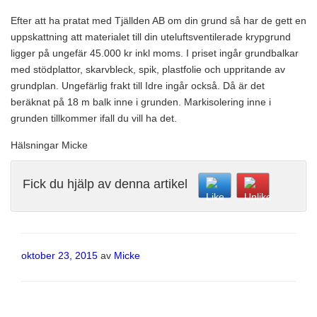
Efter att ha pratat med Tjällden AB om din grund så har de gett en
uppskattning att materialet till din uteluftsventilerade krypgrund
ligger på ungefär 45.000 kr inkl moms. I priset ingår grundbalkar
med stödplattor, skarvbleck, spik, plastfolie och uppritande av
grundplan. Ungefärlig frakt till Idre ingår också. Då är det
beräknat på 18 m balk inne i grunden. Markisolering inne i
grunden tillkommer ifall du vill ha det.
Hälsningar Micke
Fick du hjälp av denna artikel
Publicerat
oktober 23, 2015
av
Micke