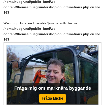
/home/husgrund/public_html/wp-
content/themes/husgrundershop-child/functions.php
on line
163
Warning
: Undefined variable $image_with_text in
/home/husgrund/public_html/wp-
content/themes/husgrundershop-child/functions.php
on line
163
Fråga mig om marknära byggande
Fråga Micke