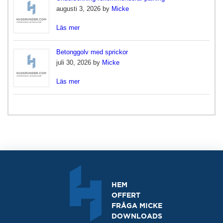
augusti 3, 2026 by
Micke
Läs mer
Betonggolv med sprickor
juli 30, 2026 by
Micke
Läs mer
HEM
OFFERT
FRÅGA MICKE
DOWNLOADS