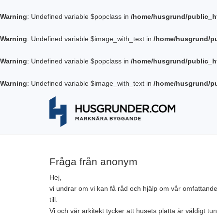
Warning
: Undefined variable $popclass in
/home/husgrund/public_h
Warning
: Undefined variable $image_with_text in
/home/husgrund/pu
Warning
: Undefined variable $popclass in
/home/husgrund/public_h
Warning
: Undefined variable $image_with_text in
/home/husgrund/pu
Fråga från anonym
Hej,
vi undrar om vi kan få råd och hjälp om vår omfattand
till.
Vi och vår arkitekt tycker att husets platta är väldigt 