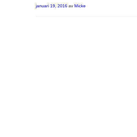
Publicerat
januari 19, 2016
av
Micke