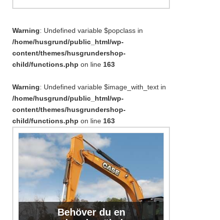
Warning
: Undefined variable $popclass in
/home/husgrund/public_html/wp-
content/themes/husgrundershop-
child/functions.php
on line
163
Warning
: Undefined variable $image_with_text in
/home/husgrund/public_html/wp-
content/themes/husgrundershop-
child/functions.php
on line
163
Behöver du en