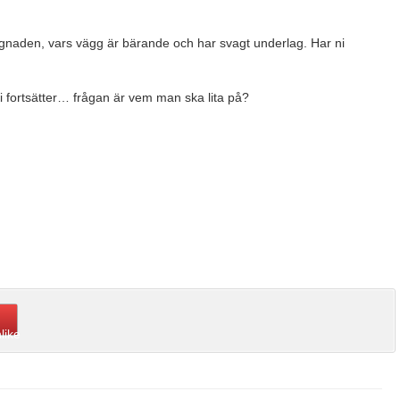
yggnaden, vars vägg är bärande och har svagt underlag. Har ni
 vi fortsätter… frågan är vem man ska lita på?