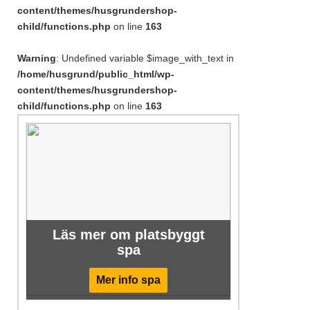
content/themes/husgrundershop-
child/functions.php
on line
163
Warning
: Undefined variable $image_with_text in
/home/husgrund/public_html/wp-
content/themes/husgrundershop-
child/functions.php
on line
163
Läs mer om platsbyggt
spa
Mer info spa