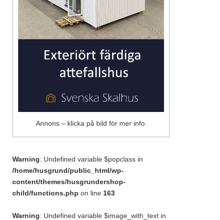
Annons – klicka på bild för mer info.
Warning
: Undefined variable $popclass in
/home/husgrund/public_html/wp-
content/themes/husgrundershop-
child/functions.php
on line
163
Warning
: Undefined variable $image_with_text in