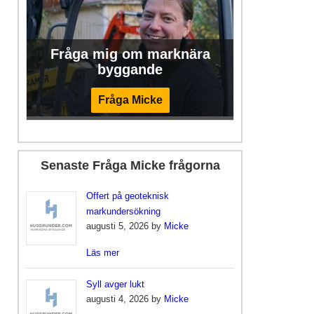
Fråga mig om marknära
byggande
Fråga Micke
Senaste Fråga Micke frågorna
Offert på geoteknisk
markundersökning
augusti 5, 2026 by
Micke
Läs mer
Syll avger lukt
augusti 4, 2026 by
Micke