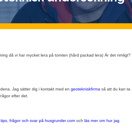
ing då vi har mycket lera på tomten (hård packad lera) Är det rimligt?
landena. Jag sätter dig i kontakt med en
geotekniskfirma
så att du kan ta
rågor efter det.
a tips, frågor och svar på husgrunder.com
och
läs mer om hur jag