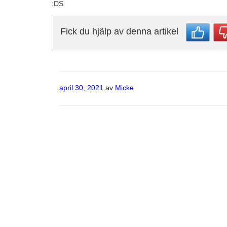
:DS
Fick du hjälp av denna artikel
Publicerat
april 30, 2021
av
Micke