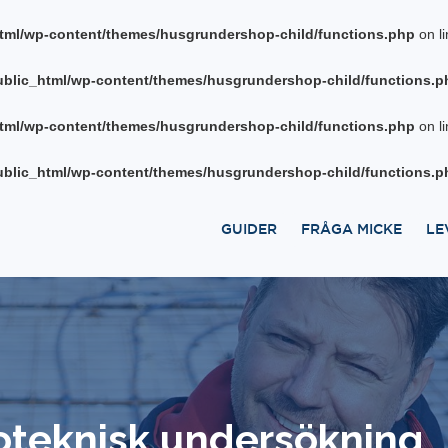
tml/wp-content/themes/husgrundershop-child/functions.php
on l
blic_html/wp-content/themes/husgrundershop-child/functions.p
tml/wp-content/themes/husgrundershop-child/functions.php
on l
blic_html/wp-content/themes/husgrundershop-child/functions.p
GUIDER
FRÅGA MICKE
LE
eoteknisk undersökning