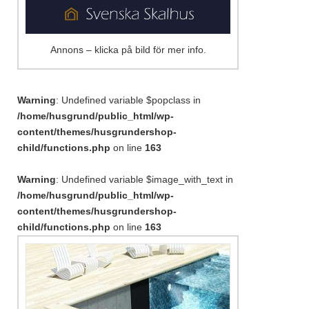
Annons – klicka på bild för mer info.
Warning
: Undefined variable $popclass in
/home/husgrund/public_html/wp-
content/themes/husgrundershop-
child/functions.php
on line
163
Warning
: Undefined variable $image_with_text in
/home/husgrund/public_html/wp-
content/themes/husgrundershop-
child/functions.php
on line
163