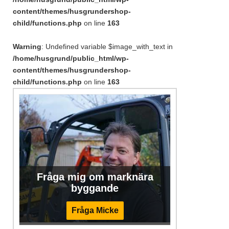
content/themes/husgrundershop-
child/functions.php
on line
163
Warning
: Undefined variable $image_with_text in
/home/husgrund/public_html/wp-
content/themes/husgrundershop-
child/functions.php
on line
163
Fråga mig om marknära
byggande
Fråga Micke