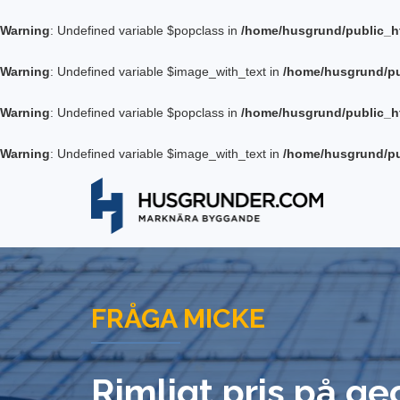
Warning
: Undefined variable $popclass in
/home/husgrund/public_h
Warning
: Undefined variable $image_with_text in
/home/husgrund/pu
Warning
: Undefined variable $popclass in
/home/husgrund/public_h
Warning
: Undefined variable $image_with_text in
/home/husgrund/pu
FRÅGA MICKE
Rimligt pris på g