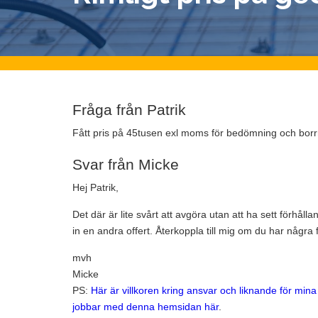
Fråga från Patrik
Fått pris på 45tusen exl moms för bedömning och borrn
Svar från Micke
Hej Patrik,
Det där är lite svårt att avgöra utan att ha sett förhål
in en andra offert. Återkoppla till mig om du har några f
mvh
Micke
PS:
Här är villkoren kring ansvar och liknande för min
jobbar med denna hemsidan här
.