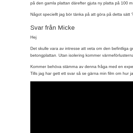
på den gamla plattan därefter gjuta ny platta på 100 
Något speciellt jag bör tänka på att göra på detta sätt ?
Svar från Micke
Hej
Det skulle vara av intresse att veta om den befintliga 
betongplattan. Utan isolering kommer värmeförluster
Kommer behöva stämma av denna fråga med en exper
Tills jag har gett ett svar så se gärna min film om hur