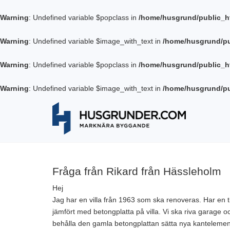
Warning
: Undefined variable $popclass in
/home/husgrund/public_h
Warning
: Undefined variable $image_with_text in
/home/husgrund/pu
Warning
: Undefined variable $popclass in
/home/husgrund/public_h
Warning
: Undefined variable $image_with_text in
/home/husgrund/pu
Fråga från Rikard från Hässleholm
Hej
Jag har en villa från 1963 som ska renoveras. Har en 
jämfört med betongplatta på villa. Vi ska riva garage oc
behålla den gamla betongplattan sätta nya kanteleme