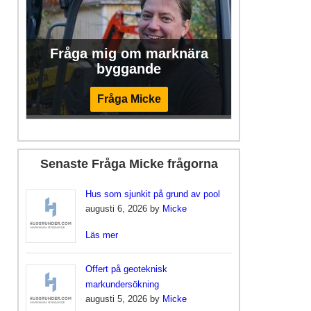
Fråga mig om marknära
byggande
Fråga Micke
Senaste Fråga Micke frågorna
Hus som sjunkit på grund av pool
augusti 6, 2026 by
Micke
Läs mer
Offert på geoteknisk
markundersökning
augusti 5, 2026 by
Micke