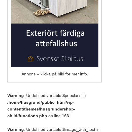
Annons – klicka på bild för mer info.
Warning
: Undefined variable $popclass in
/home/husgrund/public_html/wp-
content/themes/husgrundershop-
child/functions.php
on line
163
Warning
: Undefined variable $image_with_text in