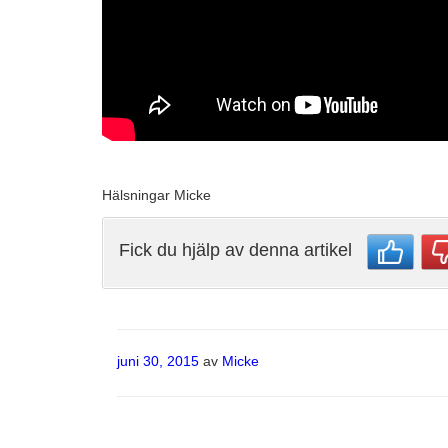
Hälsningar Micke
Fick du hjälp av denna artikel
Publicerat
juni 30, 2015
av
Micke