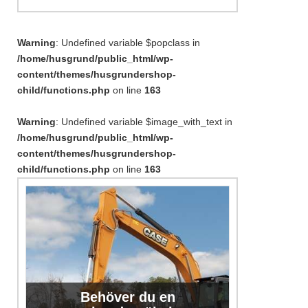
Warning
: Undefined variable $popclass in
/home/husgrund/public_html/wp-
content/themes/husgrundershop-
child/functions.php
on line
163
Warning
: Undefined variable $image_with_text in
/home/husgrund/public_html/wp-
content/themes/husgrundershop-
child/functions.php
on line
163
Behöver du en