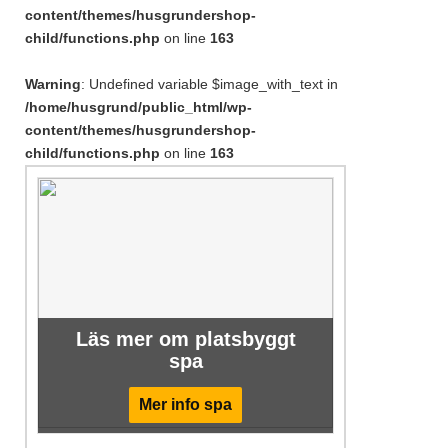
content/themes/husgrundershop-
child/functions.php
on line
163
Warning
: Undefined variable $image_with_text in
/home/husgrund/public_html/wp-
content/themes/husgrundershop-
child/functions.php
on line
163
Läs mer om platsbyggt
spa
Mer info spa