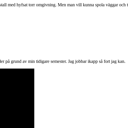
tall med hyfsat torr omgivning. Men man vill kunna spola väggar och t
der på grund av min tidigare semester. Jag jobbar ikapp så fort jag kan.