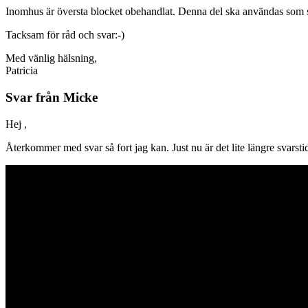
Inomhus är översta blocket obehandlat. Denna del ska användas som s
Tacksam för råd och svar:-)
Med vänlig hälsning,
Patricia
Svar från Micke
Hej ,
Återkommer med svar så fort jag kan. Just nu är det lite längre svarsti