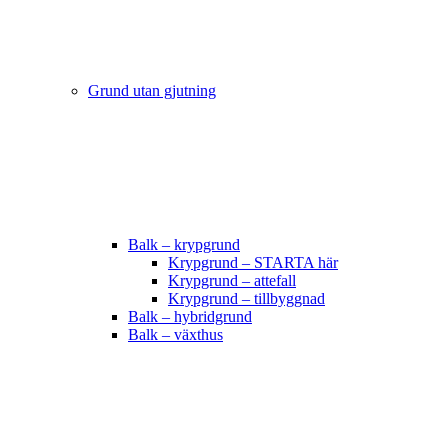
Grund utan gjutning
Balk – krypgrund
Krypgrund – STARTA här
Krypgrund – attefall
Krypgrund – tillbyggnad
Balk – hybridgrund
Balk – växthus