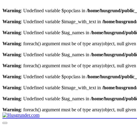
Warning
: Undefined variable $popclass in
/home/husgrund/public_
Warning
: Undefined variable $image_with_text in
/home/husgrund/
Warning
: Undefined variable $tag_names in
/home/husgrund/publi
Warning
: foreach() argument must be of type array|object, null given
Warning
: Undefined variable $tag_names in
/home/husgrund/publi
Warning
: foreach() argument must be of type array|object, null given
Warning
: Undefined variable $popclass in
/home/husgrund/public_
Warning
: Undefined variable $image_with_text in
/home/husgrund/
Warning
: Undefined variable $tag_names in
/home/husgrund/publi
Warning
: foreach() argument must be of type array|object, null given