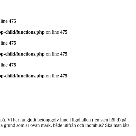
line
475
p-child/functions.php
on line
475
line
475
p-child/functions.php
on line
475
line
475
p-child/functions.php
on line
475
på. Vi har nu gjutit betonggolv inne i ligghallen ( en sten höljd) på
enna grund som är ovan mark, både utifrån och inomhus? Ska man låta