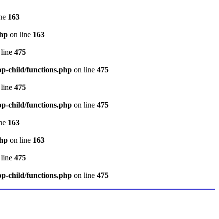
ine
163
php
on line
163
line
475
p-child/functions.php
on line
475
line
475
p-child/functions.php
on line
475
ine
163
php
on line
163
line
475
p-child/functions.php
on line
475