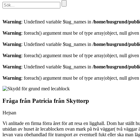
Warning
: Undefined variable $tag_names in
/home/husgrund/publi
Warning
: foreach() argument must be of type array|object, null given
Warning
: Undefined variable $tag_names in
/home/husgrund/publi
Warning
: foreach() argument must be of type array|object, null given
Warning
: Undefined variable $tag_names in
/home/husgrund/publi
Warning
: foreach() argument must be of type array|object, null given
Fråga från Patricia från Skyttorp
Hejsan
Vi anlitade en firma förra året för att resa en ligghall. Dom har ställt
utsidan av huset är lecablocken ovan mark på två väggar( två väggar 
levan vara obehandlad för transport av eventuell fukt eller ska man 