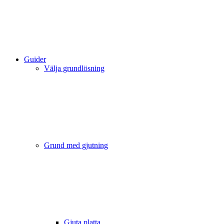
Guider
Välja grundlösning
Grund med gjutning
Gjuta platta