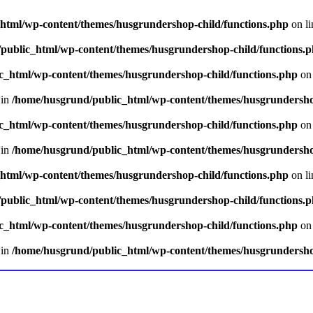
html/wp-content/themes/husgrundershop-child/functions.php
on l
public_html/wp-content/themes/husgrundershop-child/functions.
c_html/wp-content/themes/husgrundershop-child/functions.php
on 
 in
/home/husgrund/public_html/wp-content/themes/husgrundersho
c_html/wp-content/themes/husgrundershop-child/functions.php
on 
 in
/home/husgrund/public_html/wp-content/themes/husgrundersho
html/wp-content/themes/husgrundershop-child/functions.php
on l
public_html/wp-content/themes/husgrundershop-child/functions.
c_html/wp-content/themes/husgrundershop-child/functions.php
on 
 in
/home/husgrund/public_html/wp-content/themes/husgrundersho