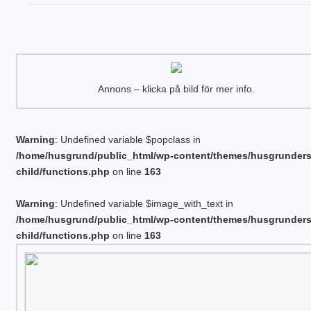
Annons – klicka på bild för mer info.
Warning
: Undefined variable $popclass in
/home/husgrund/public_html/wp-content/themes/husgrunder
child/functions.php
on line
163
Warning
: Undefined variable $image_with_text in
/home/husgrund/public_html/wp-content/themes/husgrunder
child/functions.php
on line
163