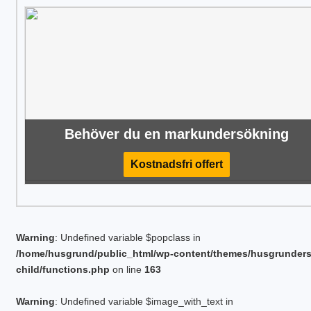
Behöver du en markundersökning
Kostnadsfri offert
Warning
: Undefined variable $popclass in
/home/husgrund/public_html/wp-content/themes/husgrunder
child/functions.php
on line
163
Warning
: Undefined variable $image_with_text in