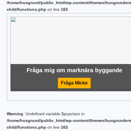
/home/husgrund/public_html/wp-content/themes/husgrunder
child/functions.php
on line
163
Fråga mig om marknära byggande
Fråga Micke
Warning
: Undefined variable $popclass in
/home/husgrund/public_html/wp-content/themes/husgrunder
child/functions.php
on line
163