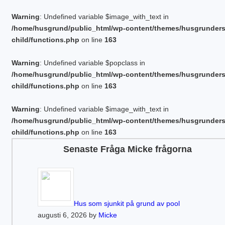
Warning
: Undefined variable $image_with_text in
/home/husgrund/public_html/wp-content/themes/husgrunder
child/functions.php
on line
163
Warning
: Undefined variable $popclass in
/home/husgrund/public_html/wp-content/themes/husgrunder
child/functions.php
on line
163
Warning
: Undefined variable $image_with_text in
/home/husgrund/public_html/wp-content/themes/husgrunder
child/functions.php
on line
163
Senaste Fråga Micke frågorna
Hus som sjunkit på grund av pool
augusti 6, 2026 by
Micke