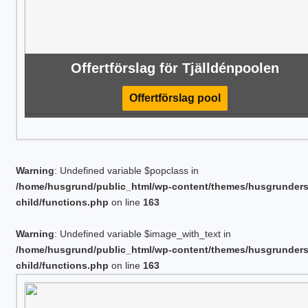
Offertförslag för Tjälldénpoolen
Offertförslag pool
Warning
: Undefined variable $popclass in
/home/husgrund/public_html/wp-content/themes/husgrunder
child/functions.php
on line
163
Warning
: Undefined variable $image_with_text in
/home/husgrund/public_html/wp-content/themes/husgrunder
child/functions.php
on line
163