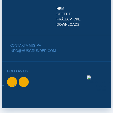
HEM
OFFERT
FRÅGA MICKE
DOWNLOADS
KONTAKTA MIG PÅ
INFO@HUSGRUNDER.COM
FOLLOW US
BACK TO
NORTH