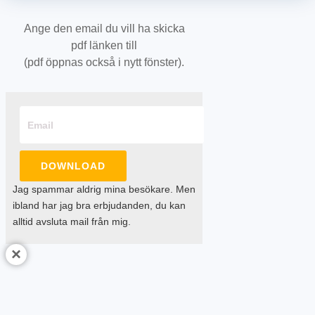
Ange den email du vill ha skicka
pdf länken till
(pdf öppnas också i nytt fönster).
DOWNLOAD
Jag spammar aldrig mina besökare. Men
ibland har jag bra erbjudanden, du kan
alltid avsluta mail från mig.
×