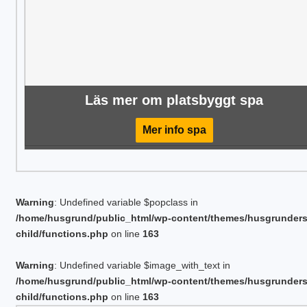
Läs mer om platsbyggt spa
Mer info spa
Warning
: Undefined variable $popclass in
/home/husgrund/public_html/wp-content/themes/husgrunder
child/functions.php
on line
163
Warning
: Undefined variable $image_with_text in
/home/husgrund/public_html/wp-content/themes/husgrunder
child/functions.php
on line
163