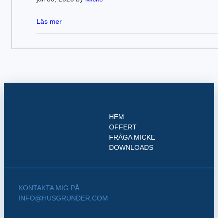
Läs mer
HEM
OFFERT
FRÅGA MICKE
DOWNLOADS
KONTAKTA MIG PÅ
INFO@HUSGRUNDER.COM