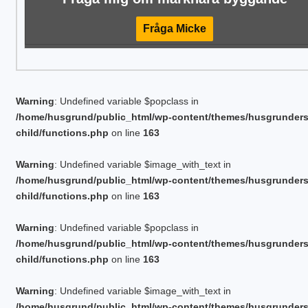
Fråga Micke
Warning
: Undefined variable $popclass in
/home/husgrund/public_html/wp-content/themes/husgrunder
child/functions.php
on line
163
Warning
: Undefined variable $image_with_text in
/home/husgrund/public_html/wp-content/themes/husgrunder
child/functions.php
on line
163
Warning
: Undefined variable $popclass in
/home/husgrund/public_html/wp-content/themes/husgrunder
child/functions.php
on line
163
Warning
: Undefined variable $image_with_text in
/home/husgrund/public_html/wp-content/themes/husgrunder