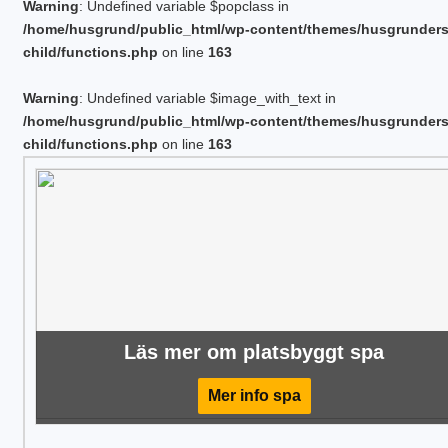
Warning
: Undefined variable $popclass in
/home/husgrund/public_html/wp-content/themes/husgrunder
child/functions.php
on line
163
Warning
: Undefined variable $image_with_text in
/home/husgrund/public_html/wp-content/themes/husgrunder
child/functions.php
on line
163
Läs mer om platsbyggt spa
Mer info spa