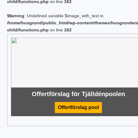
child/functions.php
on line
163
Warning
: Undefined variable $image_with_text in
/home/husgrund/public_html/wp-content/themes/husgrunder
child/functions.php
on line
163
Offertförslag för Tjälldénpoolen
Offertförslag pool