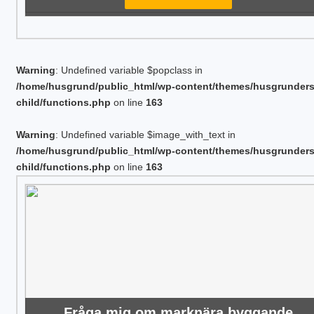
Warning
: Undefined variable $popclass in
/home/husgrund/public_html/wp-content/themes/husgrunder
child/functions.php
on line
163
Warning
: Undefined variable $image_with_text in
/home/husgrund/public_html/wp-content/themes/husgrunder
child/functions.php
on line
163
Fråga mig om marknära byggande