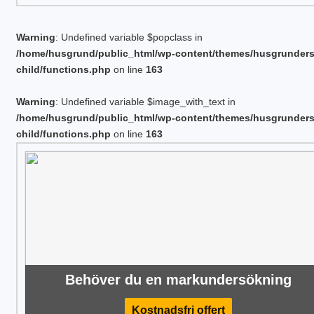
Warning
: Undefined variable $popclass in
/home/husgrund/public_html/wp-content/themes/husgrunder
child/functions.php
on line
163
Warning
: Undefined variable $image_with_text in
/home/husgrund/public_html/wp-content/themes/husgrunder
child/functions.php
on line
163
Behöver du en markundersökning
Kostnadsfri offert