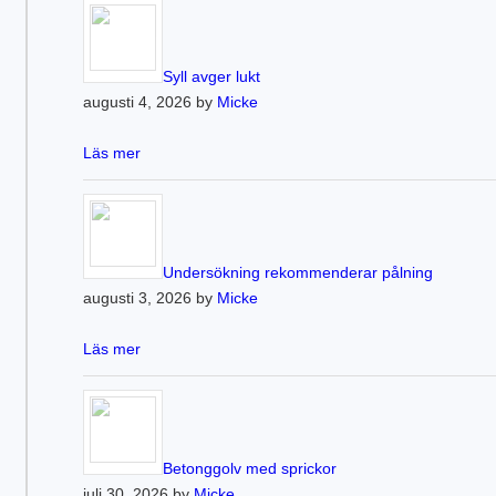
Syll avger lukt
augusti 4, 2026 by
Micke
Läs mer
Undersökning rekommenderar pålning
augusti 3, 2026 by
Micke
Läs mer
Betonggolv med sprickor
juli 30, 2026 by
Micke