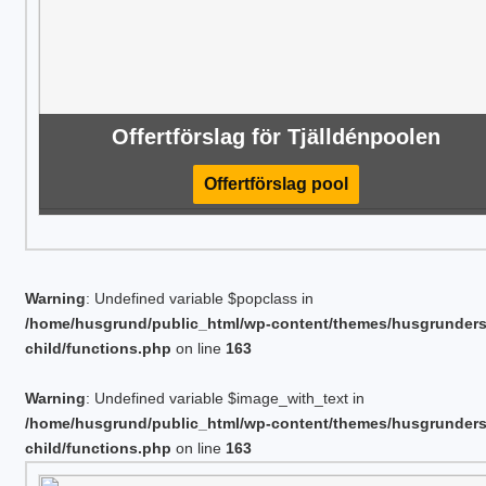
Offertförslag för Tjälldénpoolen
Offertförslag pool
Warning
: Undefined variable $popclass in
/home/husgrund/public_html/wp-content/themes/husgrunder
child/functions.php
on line
163
Warning
: Undefined variable $image_with_text in
/home/husgrund/public_html/wp-content/themes/husgrunder
child/functions.php
on line
163