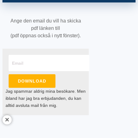
Ange den email du vill ha skicka
pdf länken till
(pdf öppnas också i nytt fönster).
DOWNLOAD
Jag spammar aldrig mina besökare. Men
ibland har jag bra erbjudanden, du kan
alltid avsluta mail från mig.
×