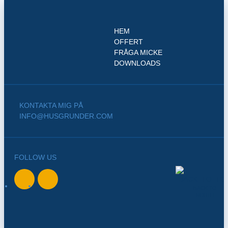
HEM
OFFERT
FRÅGA MICKE
DOWNLOADS
KONTAKTA MIG PÅ
INFO@HUSGRUNDER.COM
FOLLOW US
BACK TO
NORTH