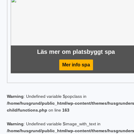
Läs mer om platsbyggt spa
Mer info spa
Warning
: Undefined variable $popclass in
/home/husgrund/public_html/wp-content/themes/husgrunder
child/functions.php
on line
163
Warning
: Undefined variable $image_with_text in
/home/husgrund/public_html/wp-content/themes/husgrunder