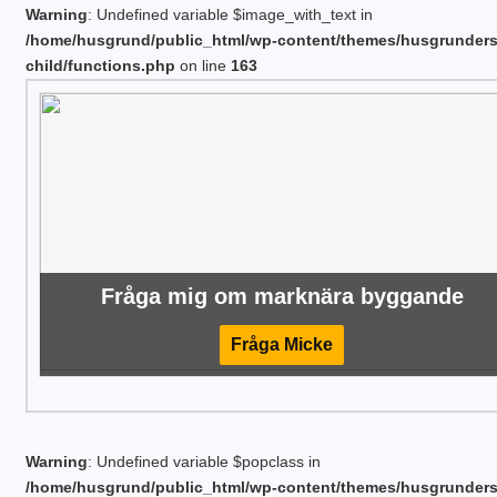
Warning
: Undefined variable $image_with_text in
/home/husgrund/public_html/wp-content/themes/husgrunder
child/functions.php
on line
163
Fråga mig om marknära byggande
Fråga Micke
Warning
: Undefined variable $popclass in
/home/husgrund/public_html/wp-content/themes/husgrunder