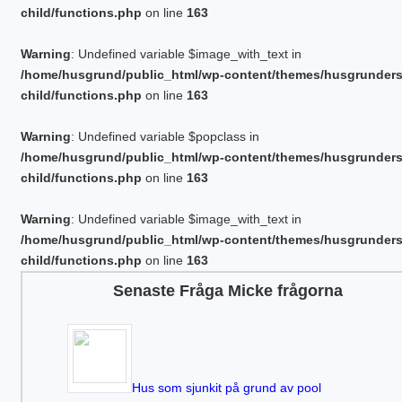
child/functions.php
on line
163
Warning
: Undefined variable $image_with_text in
/home/husgrund/public_html/wp-content/themes/husgrunder
child/functions.php
on line
163
Warning
: Undefined variable $popclass in
/home/husgrund/public_html/wp-content/themes/husgrunder
child/functions.php
on line
163
Warning
: Undefined variable $image_with_text in
/home/husgrund/public_html/wp-content/themes/husgrunder
child/functions.php
on line
163
Senaste Fråga Micke frågorna
Hus som sjunkit på grund av pool