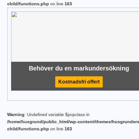
child/functions.php
on line
163
Behöver du en markundersökning
Kostnadsfri offert
Warning
: Undefined variable $popclass in
/home/husgrund/public_html/wp-content/themes/husgrunder
child/functions.php
on line
163