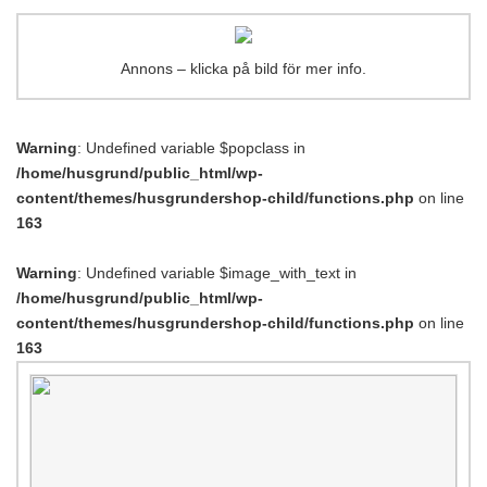
Annons – klicka på bild för mer info.
Warning
: Undefined variable $popclass in
/home/husgrund/public_html/wp-
content/themes/husgrundershop-child/functions.php
on line
163
Warning
: Undefined variable $image_with_text in
/home/husgrund/public_html/wp-
content/themes/husgrundershop-child/functions.php
on line
163