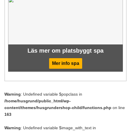
Läs mer om platsbyggt spa
Mer info spa
Warning
: Undefined variable $popclass in
/home/husgrund/public_html/wp-
content/themes/husgrundershop-child/functions.php
on line
163
Warning
: Undefined variable $image_with_text in