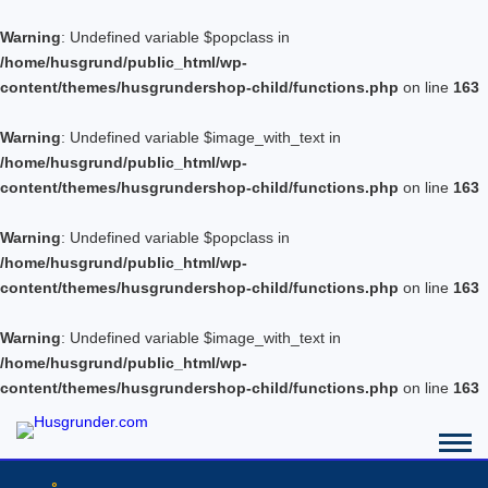
Warning
: Undefined variable $popclass in
/home/husgrund/public_html/wp-
content/themes/husgrundershop-child/functions.php
on line
163
Warning
: Undefined variable $image_with_text in
/home/husgrund/public_html/wp-
content/themes/husgrundershop-child/functions.php
on line
163
Warning
: Undefined variable $popclass in
/home/husgrund/public_html/wp-
content/themes/husgrundershop-child/functions.php
on line
163
Warning
: Undefined variable $image_with_text in
/home/husgrund/public_html/wp-
content/themes/husgrundershop-child/functions.php
on line
163