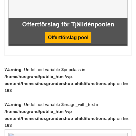
Offertförslag för Tjälldénpoolen
Offertförslag pool
Warning
: Undefined variable $popclass in
/home/husgrund/public_html/wp-
content/themes/husgrundershop-child/functions.php
on line
163
Warning
: Undefined variable $image_with_text in
/home/husgrund/public_html/wp-
content/themes/husgrundershop-child/functions.php
on line
163