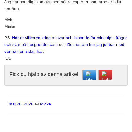
Jag har satt dig i kontakt med några experter som arbetar i ditt
område.
Mvh,
Micke
PS:
Här är villkoren kring ansvar och liknande för mina tips, frågor
och svar på husgrunder.com
och
läs mer om hur jag jobbar med
denna hemsidan här
.
:DS
Fick du hjälp av denna artikel
Publicerat
maj 26, 2026
av
Micke