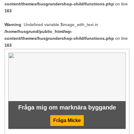
content/themes/husgrundershop-child/functions.php
on line
163
Warning
: Undefined variable $image_with_text in
/home/husgrund/public_html/wp-
content/themes/husgrundershop-child/functions.php
on line
163
Fråga mig om marknära byggande
Fråga Micke