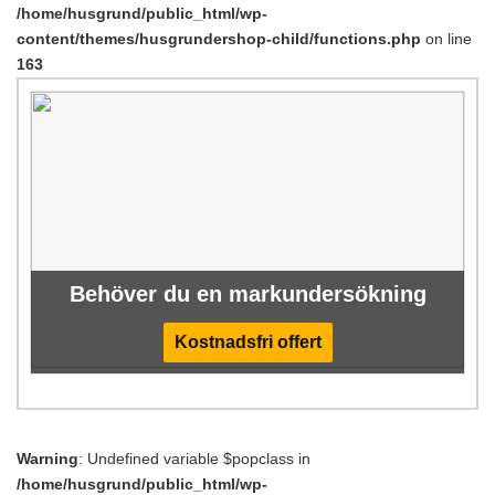
/home/husgrund/public_html/wp-
content/themes/husgrundershop-child/functions.php
on line
163
Behöver du en markundersökning
Kostnadsfri offert
Warning
: Undefined variable $popclass in
/home/husgrund/public_html/wp-