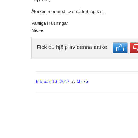
Återkommer med svar så fort jag kan.
Vänliga Hälsningar
Micke
Fick du hjälp av denna artikel
Publicerat
februari 13, 2017
av
Micke