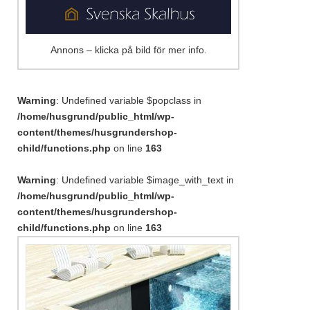
Annons – klicka på bild för mer info.
Warning
: Undefined variable $popclass in
/home/husgrund/public_html/wp-
content/themes/husgrundershop-
child/functions.php
on line
163
Warning
: Undefined variable $image_with_text in
/home/husgrund/public_html/wp-
content/themes/husgrundershop-
child/functions.php
on line
163