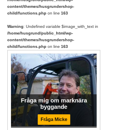
content/themes/husgrundershop-
child/functions.php
on line
163
Warning
: Undefined variable $image_with_text in
/home/husgrund/public_html/wp-
content/themes/husgrundershop-
child/functions.php
on line
163
Fråga mig om marknära
byggande
Fråga Micke