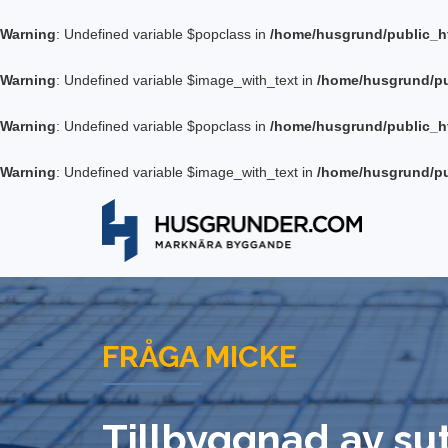
Warning
: Undefined variable $popclass in
/home/husgrund/public_h
Warning
: Undefined variable $image_with_text in
/home/husgrund/pu
Warning
: Undefined variable $popclass in
/home/husgrund/public_h
Warning
: Undefined variable $image_with_text in
/home/husgrund/pu
FRÅGA MICKE
Tillbyggnad av su