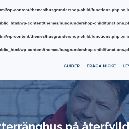
tml/wp-content/themes/husgrundershop-child/functions.php
on l
blic_html/wp-content/themes/husgrundershop-child/functions.p
tml/wp-content/themes/husgrundershop-child/functions.php
on l
blic_html/wp-content/themes/husgrundershop-child/functions.p
GUIDER
FRÅGA MICKE
LE
tterränghus på återfyll