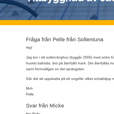
Fråga från Pelle från Sollentuna
Hej!
Jag bor i ett sutterränghus (byggår 2005) med entre f
husets baksida, dvs på återfylld mark. Det återfyllda m
samt förmodligen en del sprängsten.
Går det att uppskatta på ett ungefär vilket schaktdju
Mvh
Pelle
Svar från Micke
Hej Pelle,