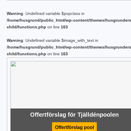
Warning
: Undefined variable $popclass in
/home/husgrund/public_html/wp-content/themes/husgrunder
child/functions.php
on line
163
Warning
: Undefined variable $image_with_text in
/home/husgrund/public_html/wp-content/themes/husgrunder
child/functions.php
on line
163
Offertförslag för Tjälldénpoolen
Offertförslag pool