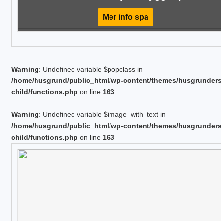
Mer info spa
Warning
: Undefined variable $popclass in
/home/husgrund/public_html/wp-content/themes/husgrunder
child/functions.php
on line
163
Warning
: Undefined variable $image_with_text in
/home/husgrund/public_html/wp-content/themes/husgrunder
child/functions.php
on line
163