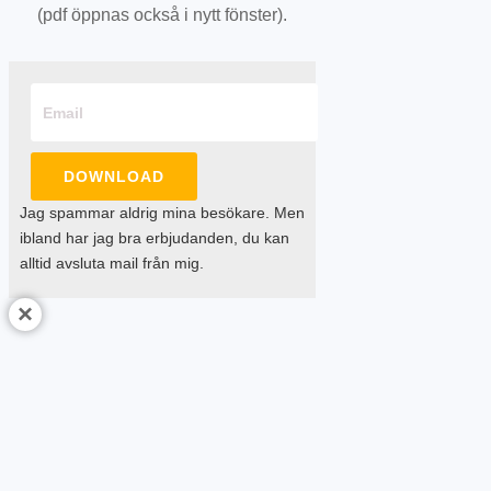
(pdf öppnas också i nytt fönster).
DOWNLOAD
Jag spammar aldrig mina besökare. Men
ibland har jag bra erbjudanden, du kan
alltid avsluta mail från mig.
×