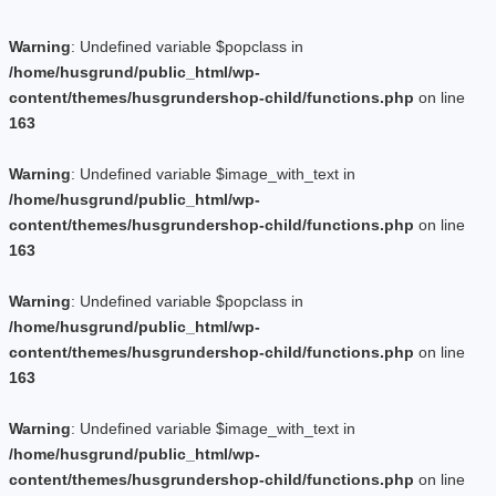
Warning
: Undefined variable $popclass in
/home/husgrund/public_html/wp-
content/themes/husgrundershop-child/functions.php
on line
163
Warning
: Undefined variable $image_with_text in
/home/husgrund/public_html/wp-
content/themes/husgrundershop-child/functions.php
on line
163
Warning
: Undefined variable $popclass in
/home/husgrund/public_html/wp-
content/themes/husgrundershop-child/functions.php
on line
163
Warning
: Undefined variable $image_with_text in
/home/husgrund/public_html/wp-
content/themes/husgrundershop-child/functions.php
on line