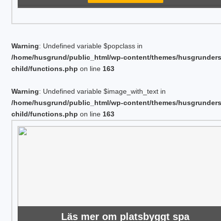
Warning
: Undefined variable $popclass in
/home/husgrund/public_html/wp-content/themes/husgrunder
child/functions.php
on line
163
Warning
: Undefined variable $image_with_text in
/home/husgrund/public_html/wp-content/themes/husgrunder
child/functions.php
on line
163
Läs mer om platsbyggt spa