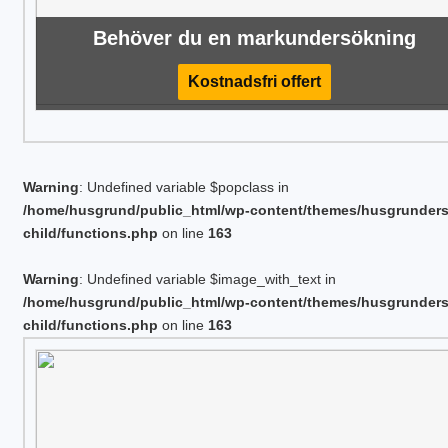
Behöver du en markundersökning
Kostnadsfri offert
Warning
: Undefined variable $popclass in
/home/husgrund/public_html/wp-content/themes/husgrunder
child/functions.php
on line
163
Warning
: Undefined variable $image_with_text in
/home/husgrund/public_html/wp-content/themes/husgrunder
child/functions.php
on line
163