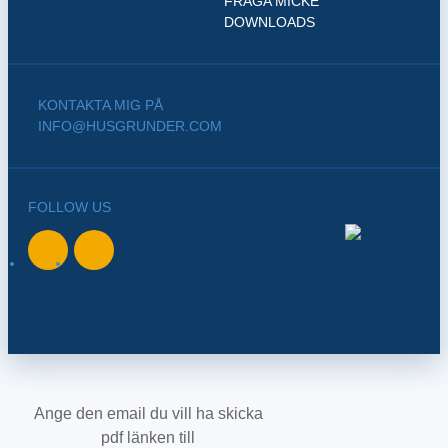
FRÅGA MICKE
DOWNLOADS
KONTAKTA MIG PÅ
INFO@HUSGRUNDER.COM
FOLLOW US
BACK TO
NORTH
Ange den email du vill ha skicka
pdf länken till