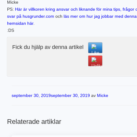
Micke
PS:
Här är villkoren kring ansvar och liknande för mina tips, frågor 
svar på husgrunder.com
och
läs mer om hur jag jobbar med denna
hemsidan här
.
:DS
Fick du hjälp av denna artikel
Publicerat
september 30, 2019
september 30, 2019
av
Micke
Relaterade artiklar