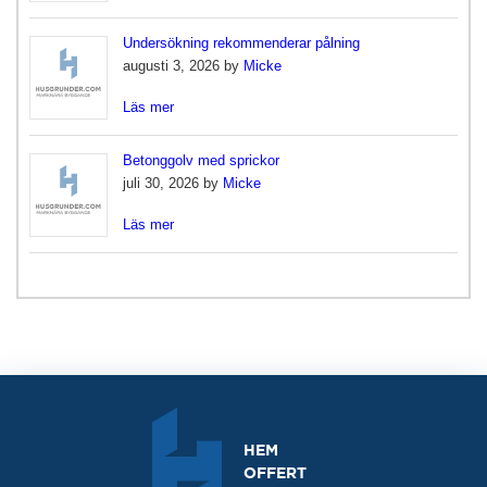
Undersökning rekommenderar pålning
augusti 3, 2026 by
Micke
Läs mer
Betonggolv med sprickor
juli 30, 2026 by
Micke
Läs mer
HEM
OFFERT