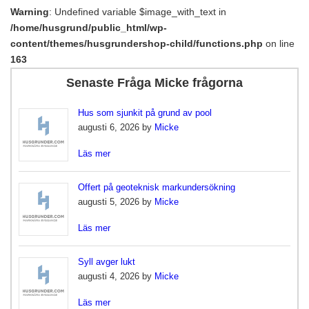
Warning
: Undefined variable $image_with_text in
/home/husgrund/public_html/wp-
content/themes/husgrundershop-child/functions.php
on line
163
Senaste Fråga Micke frågorna
Hus som sjunkit på grund av pool
augusti 6, 2026 by
Micke
Läs mer
Offert på geoteknisk markundersökning
augusti 5, 2026 by
Micke
Läs mer
Syll avger lukt
augusti 4, 2026 by
Micke
Läs mer