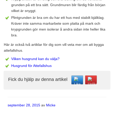
grunden på ett bra sätt. Grundmuren blir färdig från början
vilket är snyggt.
Plintgrunden är bra om du har ett hus med stabilt bjälklag.
Kräver inte samma markarbete som platta på mark och
krypgrunden gör men isolerar å andra sidan inte heller lika
bra.
Här är också två artiklar för dig som vill veta mer om att bygga
attefallshus.
Vilken husgrund kan du välja?
Husgrund för Attefallshus
Fick du hjälp av denna artikel
Publicerat
september 28, 2015
av
Micke