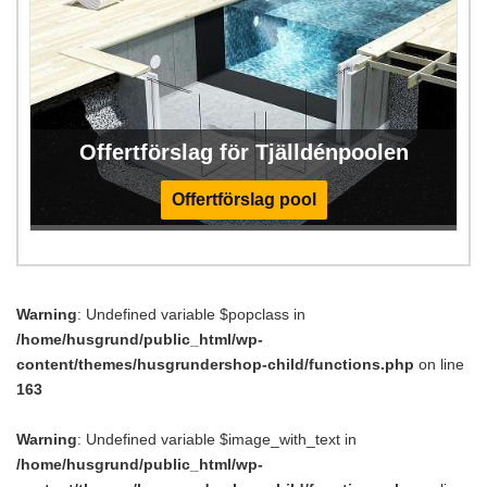
Offertförslag för Tjälldénpoolen
Offertförslag pool
Warning
: Undefined variable $popclass in
/home/husgrund/public_html/wp-
content/themes/husgrundershop-child/functions.php
on line
163
Warning
: Undefined variable $image_with_text in
/home/husgrund/public_html/wp-