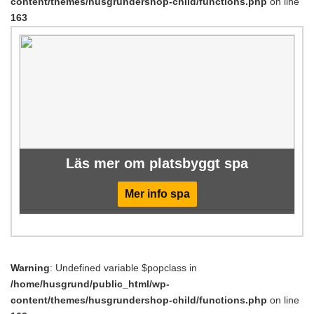
content/themes/husgrundershop-child/functions.php
on line
163
Läs mer om platsbyggt spa
Mer info spa
Warning
: Undefined variable $popclass in
/home/husgrund/public_html/wp-
content/themes/husgrundershop-child/functions.php
on line