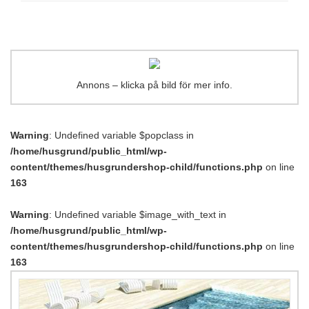
Annons – klicka på bild för mer info.
Warning
: Undefined variable $popclass in
/home/husgrund/public_html/wp-
content/themes/husgrundershop-child/functions.php
on line
163
Warning
: Undefined variable $image_with_text in
/home/husgrund/public_html/wp-
content/themes/husgrundershop-child/functions.php
on line
163