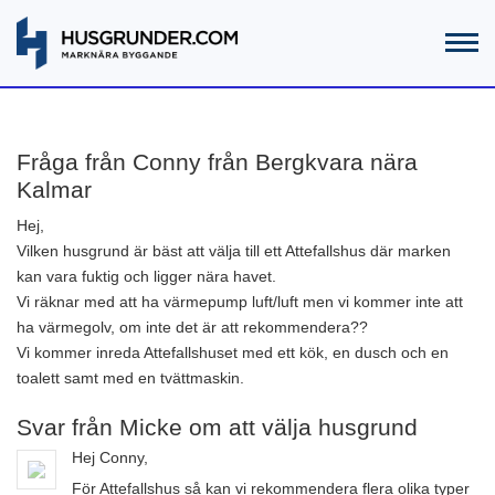
Fråga från Conny från Bergkvara nära
Kalmar
Hej,
Vilken husgrund är bäst att välja till ett Attefallshus där marken
kan vara fuktig och ligger nära havet.
Vi räknar med att ha värmepump luft/luft men vi kommer inte att
ha värmegolv, om inte det är att rekommendera??
Vi kommer inreda Attefallshuset med ett kök, en dusch och en
toalett samt med en tvättmaskin.
Svar från Micke om att välja husgrund
Hej Conny,
För Attefallshus så kan vi rekommendera flera olika typer