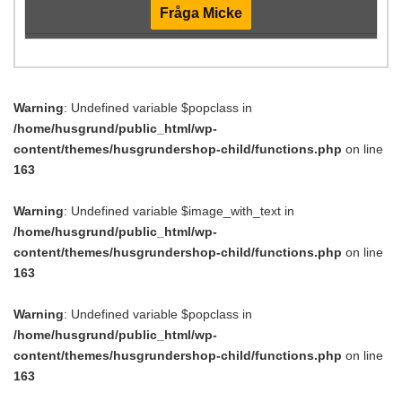
Fråga Micke
Warning
: Undefined variable $popclass in
/home/husgrund/public_html/wp-
content/themes/husgrundershop-child/functions.php
on line
163
Warning
: Undefined variable $image_with_text in
/home/husgrund/public_html/wp-
content/themes/husgrundershop-child/functions.php
on line
163
Warning
: Undefined variable $popclass in
/home/husgrund/public_html/wp-
content/themes/husgrundershop-child/functions.php
on line
163