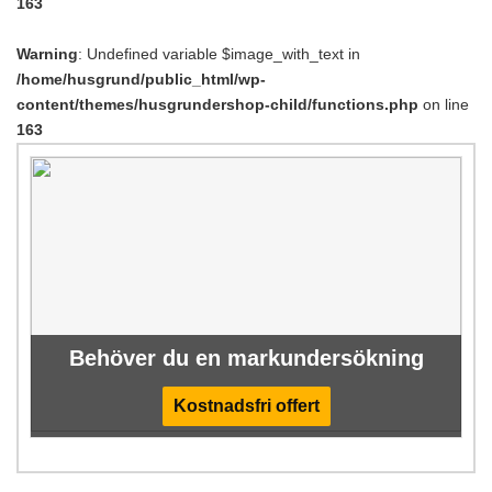
163
Warning
: Undefined variable $image_with_text in
/home/husgrund/public_html/wp-
content/themes/husgrundershop-child/functions.php
on line
163
Behöver du en markundersökning
Kostnadsfri offert