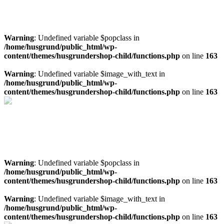
Läs mer om spa och ta in pris på materialpaket för platsbyggt spa
Mer info spa
Warning
: Undefined variable $popclass in
/home/husgrund/public_html/wp-
content/themes/husgrundershop-child/functions.php
on line
163
Warning
: Undefined variable $image_with_text in
/home/husgrund/public_html/wp-
content/themes/husgrundershop-child/functions.php
on line
163
Behöver du en markundersökning
Ta in pris på markundersökning här!
Kostnadsfri offert
Warning
: Undefined variable $popclass in
/home/husgrund/public_html/wp-
content/themes/husgrundershop-child/functions.php
on line
163
Warning
: Undefined variable $image_with_text in
/home/husgrund/public_html/wp-
content/themes/husgrundershop-child/functions.php
on line
163