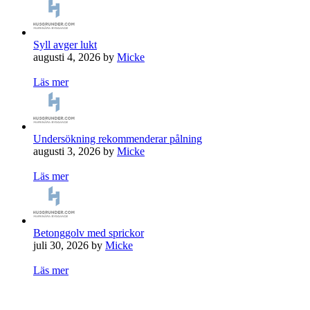
Syll avger lukt
augusti 4, 2026 by
Micke
Läs mer
Undersökning rekommenderar pålning
augusti 3, 2026 by
Micke
Läs mer
Betonggolv med sprickor
juli 30, 2026 by
Micke
Läs mer