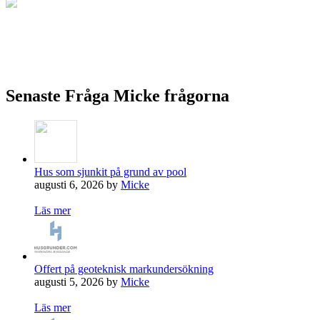
Fråga mig om marknära byggande
Ställ frågor kostnadsfritt om marknära byggande.
Fråga Micke
Senaste Fråga Micke frågorna
Hus som sjunkit på grund av pool
augusti 6, 2026 by
Micke
Läs mer
Offert på geoteknisk markundersökning
augusti 5, 2026 by
Micke
Läs mer