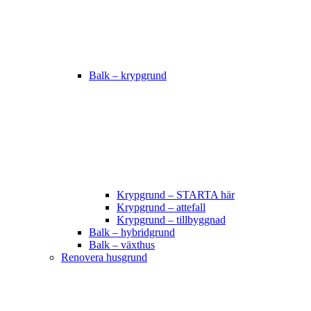
Balk – krypgrund
Krypgrund – STARTA här
Krypgrund – attefall
Krypgrund – tillbyggnad
Balk – hybridgrund
Balk – växthus
Renovera husgrund