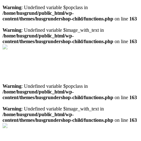
Warning
: Undefined variable $popclass in
/home/husgrund/public_html/wp-
content/themes/husgrundershop-child/functions.php
on line
163
Warning
: Undefined variable $image_with_text in
/home/husgrund/public_html/wp-
content/themes/husgrundershop-child/functions.php
on line
163
Offertförslag för Tjälldénpoolen
Ladda hem en offert på en Tjälldenpool direkt i webbläsaren
Offertförslag pool
Warning
: Undefined variable $popclass in
/home/husgrund/public_html/wp-
content/themes/husgrundershop-child/functions.php
on line
163
Warning
: Undefined variable $image_with_text in
/home/husgrund/public_html/wp-
content/themes/husgrundershop-child/functions.php
on line
163
Läs mer om platsbyggt spa