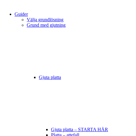
Guider
Välja grundlösning
Grund med gjutning
Gjuta platta
Gjuta platta – STARTA HÄR
Platta – attefall