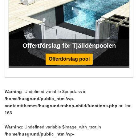
Offertförslag för Tjälldénpoolen
Offertförslag pool
Warning
: Undefined variable $popclass in
/home/husgrund/public_html/wp-
content/themes/husgrundershop-child/functions.php
on line
163
Warning
: Undefined variable $image_with_text in
/home/husgrund/public_html/wp-