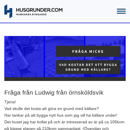
Fråga från Ludwig från örnsköldsvik
Tjena!
Vad skulle det kosta att göra en grund med källare?
Har tankar på att bygga nytt hus som jag vill ha källare under!
Det huset jag har kollat på och är intresserad av är på ca 105kvm
på bägge planen så 210kvm sammanlagt. (Överplan och