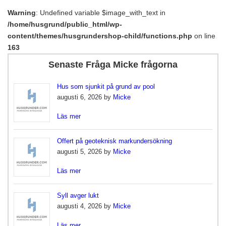
Warning
: Undefined variable $image_with_text in
/home/husgrund/public_html/wp-
content/themes/husgrundershop-child/functions.php
on line
163
Senaste Fråga Micke frågorna
Hus som sjunkit på grund av pool
augusti 6, 2026 by
Micke
Läs mer
Offert på geoteknisk markundersökning
augusti 5, 2026 by
Micke
Läs mer
Syll avger lukt
augusti 4, 2026 by
Micke
Läs mer