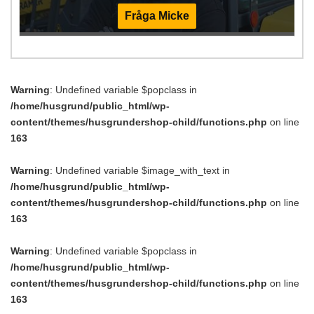
Fråga Micke
Warning
: Undefined variable $popclass in
/home/husgrund/public_html/wp-
content/themes/husgrundershop-child/functions.php
on line
163
Warning
: Undefined variable $image_with_text in
/home/husgrund/public_html/wp-
content/themes/husgrundershop-child/functions.php
on line
163
Warning
: Undefined variable $popclass in
/home/husgrund/public_html/wp-
content/themes/husgrundershop-child/functions.php
on line
163