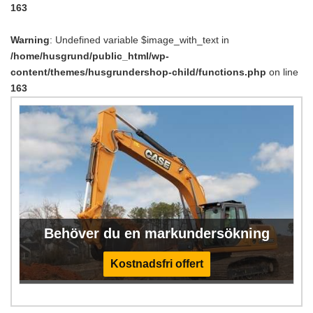
163
Warning
: Undefined variable $image_with_text in
/home/husgrund/public_html/wp-
content/themes/husgrundershop-child/functions.php
on line
163
Behöver du en markundersökning
Kostnadsfri offert