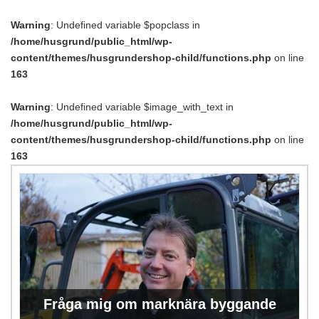
Warning
: Undefined variable $popclass in
/home/husgrund/public_html/wp-
content/themes/husgrundershop-child/functions.php
on line
163
Warning
: Undefined variable $image_with_text in
/home/husgrund/public_html/wp-
content/themes/husgrundershop-child/functions.php
on line
163
Fråga mig om marknära byggande