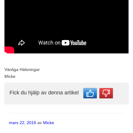
Vänliga Hälsningar
Micke
Fick du hjälp av denna artikel
Publicerat
mars 22, 2016
av
Micke