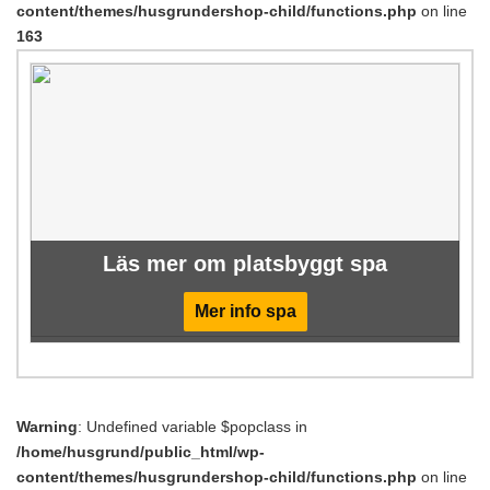
content/themes/husgrundershop-child/functions.php
on line
163
Läs mer om platsbyggt spa
Mer info spa
Warning
: Undefined variable $popclass in
/home/husgrund/public_html/wp-
content/themes/husgrundershop-child/functions.php
on line