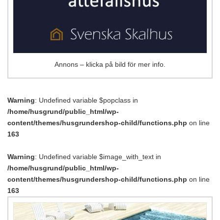
Annons – klicka på bild för mer info.
Warning
: Undefined variable $popclass in
/home/husgrund/public_html/wp-
content/themes/husgrundershop-child/functions.php
on line
163
Warning
: Undefined variable $image_with_text in
/home/husgrund/public_html/wp-
content/themes/husgrundershop-child/functions.php
on line
163