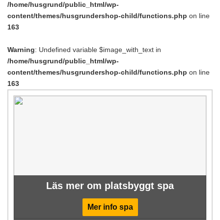
/home/husgrund/public_html/wp-
content/themes/husgrundershop-child/functions.php
on line
163
Warning
: Undefined variable $image_with_text in
/home/husgrund/public_html/wp-
content/themes/husgrundershop-child/functions.php
on line
163
Läs mer om platsbyggt spa
Mer info spa