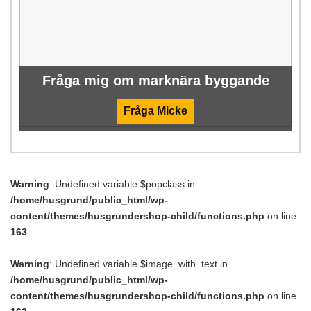
Fråga mig om marknära byggande
Fråga Micke
Warning
: Undefined variable $popclass in
/home/husgrund/public_html/wp-
content/themes/husgrundershop-child/functions.php
on line
163
Warning
: Undefined variable $image_with_text in
/home/husgrund/public_html/wp-
content/themes/husgrundershop-child/functions.php
on line