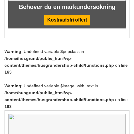
Behöver du en markundersökning
Kostnadsfri offert
Warning
: Undefined variable $popclass in
/home/husgrund/public_html/wp-
content/themes/husgrundershop-child/functions.php
on line
163
Warning
: Undefined variable $image_with_text in
/home/husgrund/public_html/wp-
content/themes/husgrundershop-child/functions.php
on line
163