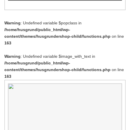
Warning
: Undefined variable $popclass in
/home/husgrund/public_html/wp-
content/themes/husgrundershop-child/functions.php
on line
163
Warning
: Undefined variable $image_with_text in
/home/husgrund/public_html/wp-
content/themes/husgrundershop-child/functions.php
on line
163