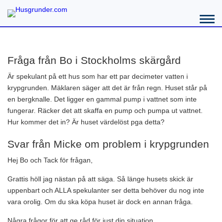
Fråga från Bo i Stockholms skärgård
Är spekulant på ett hus som har ett par decimeter vatten i
krypgrunden. Mäklaren säger att det är från regn. Huset står på
en bergknalle. Det ligger en gammal pump i vattnet som inte
fungerar. Räcker det att skaffa en pump och pumpa ut vattnet.
Hur kommer det in? Är huset värdelöst pga detta?
Svar från Micke om problem i krypgrunden
Hej Bo och Tack för frågan,
Grattis höll jag nästan på att säga. Så länge husets skick är
uppenbart och ALLA spekulanter ser detta behöver du nog inte
vara orolig. Om du ska köpa huset är dock en annan fråga.
Några frågor för att ge råd för just din situation.