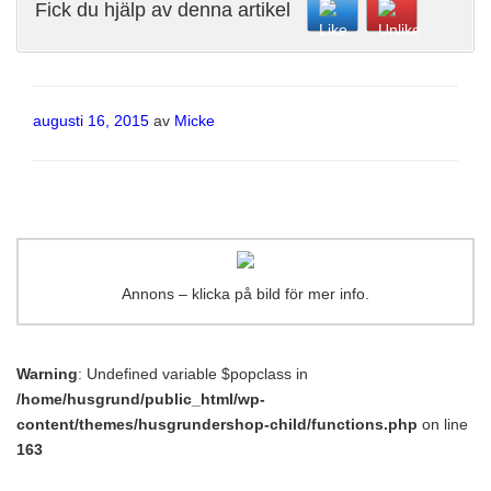
Fick du hjälp av denna artikel
Publicerat
augusti 16, 2015
av
Micke
Annons – klicka på bild för mer info.
Warning
: Undefined variable $popclass in
/home/husgrund/public_html/wp-
content/themes/husgrundershop-child/functions.php
on line
163