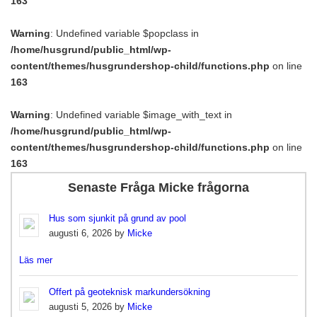
163
Warning
: Undefined variable $popclass in
/home/husgrund/public_html/wp-
content/themes/husgrundershop-child/functions.php
on line
163
Warning
: Undefined variable $image_with_text in
/home/husgrund/public_html/wp-
content/themes/husgrundershop-child/functions.php
on line
163
Senaste Fråga Micke frågorna
Hus som sjunkit på grund av pool
augusti 6, 2026 by
Micke
Läs mer
Offert på geoteknisk markundersökning
augusti 5, 2026 by
Micke