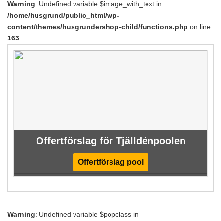
Warning
: Undefined variable $image_with_text in
/home/husgrund/public_html/wp-
content/themes/husgrundershop-child/functions.php
on line
163
Offertförslag för Tjälldénpoolen
Offertförslag pool
Warning
: Undefined variable $popclass in