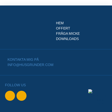
HEM
OFFERT
FRÅGA MICKE
DOWNLOADS
KONTAKTA MIG PÅ
INFO@HUSGRUNDER.COM
FOLLOW US
BACK TO
NORTH