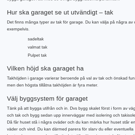
Hur ska garaget se ut utvändigt – tak
Det finns många typer av tak för garage. Du kan välja på några av
exempelvis.
sadeltak
valmat tak
Pulpet tak
Vilken höjd ska garaget ha
Takhöjden i garage varierar beroende på val av tak och önskad fun
men den högsta tillåtna takhöjden är fyra meter.
Välj byggsystem för garaget
Tänk på att bygga utifrån och in. Dvs bygg skalet först i form av vä
och tak och bygg sedan upp innerväggar med isolering och takisole
Då får huset stå i några oväder och du kan märka hur huset står e
väder och vind. Du kan därmed parera för slarv du eller eventuella