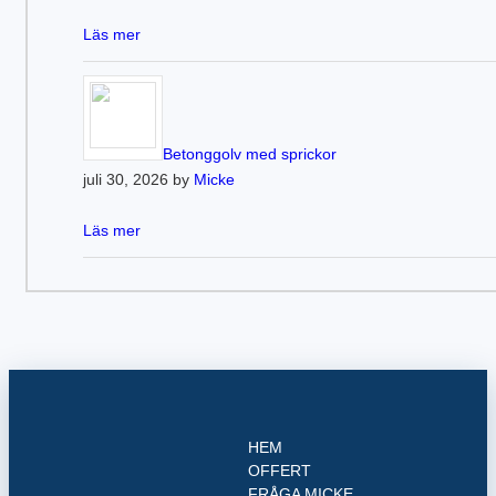
Läs mer
Betonggolv med sprickor
juli 30, 2026 by
Micke
Läs mer
HEM
OFFERT
FRÅGA MICKE