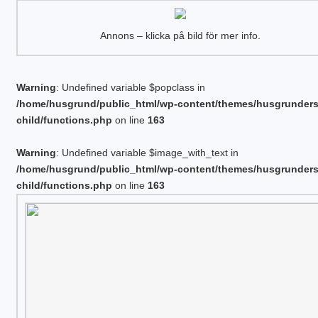
Annons – klicka på bild för mer info.
Warning
: Undefined variable $popclass in
/home/husgrund/public_html/wp-content/themes/husgrunder
child/functions.php
on line
163
Warning
: Undefined variable $image_with_text in
/home/husgrund/public_html/wp-content/themes/husgrunder
child/functions.php
on line
163