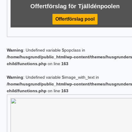
Offertförslag för Tjälldénpoolen
Offertförslag pool
Warning
: Undefined variable $popclass in
/home/husgrund/public_html/wp-content/themes/husgrunder
child/functions.php
on line
163
Warning
: Undefined variable $image_with_text in
/home/husgrund/public_html/wp-content/themes/husgrunder
child/functions.php
on line
163