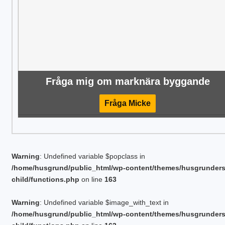
Fråga mig om marknära byggande
Fråga Micke
Warning
: Undefined variable $popclass in
/home/husgrund/public_html/wp-content/themes/husgrunder
child/functions.php
on line
163
Warning
: Undefined variable $image_with_text in
/home/husgrund/public_html/wp-content/themes/husgrunder