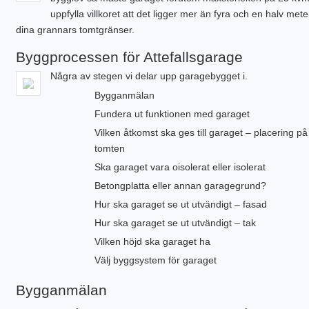
uppfylla villkoret att det ligger mer än fyra och en halv mete
dina grannars tomtgränser.
Byggprocessen för Attefallsgarage
Några av stegen vi delar upp garagebygget i.
Bygganmälan
Fundera ut funktionen med garaget
Vilken åtkomst ska ges till garaget – placering på
tomten
Ska garaget vara oisolerat eller isolerat
Betongplatta eller annan garagegrund?
Hur ska garaget se ut utvändigt – fasad
Hur ska garaget se ut utvändigt – tak
Vilken höjd ska garaget ha
Välj byggsystem för garaget
Bygganmälan