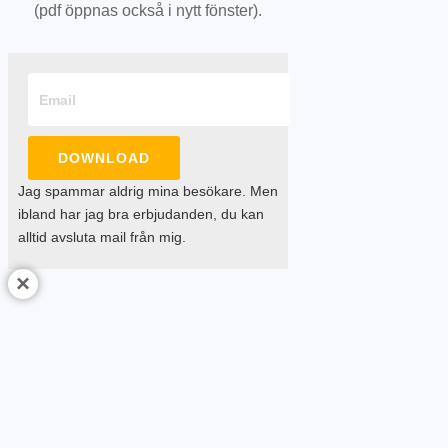
(pdf öppnas också i nytt fönster).
DOWNLOAD
Jag spammar aldrig mina besökare. Men
ibland har jag bra erbjudanden, du kan
alltid avsluta mail från mig.
×