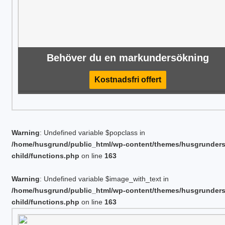
Behöver du en markundersökning
Kostnadsfri offert
Warning
: Undefined variable $popclass in
/home/husgrund/public_html/wp-content/themes/husgrunder
child/functions.php
on line
163
Warning
: Undefined variable $image_with_text in
/home/husgrund/public_html/wp-content/themes/husgrunder
child/functions.php
on line
163