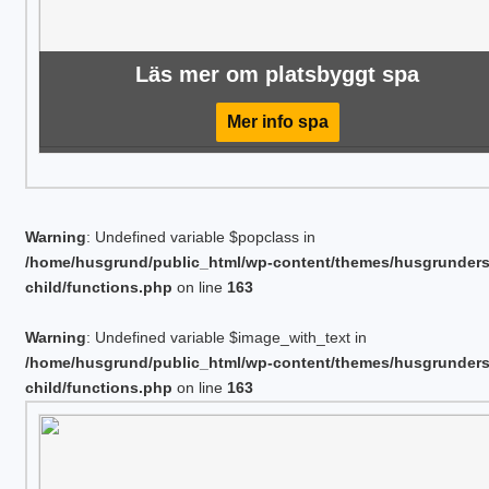
Läs mer om platsbyggt spa
Mer info spa
Warning
: Undefined variable $popclass in
/home/husgrund/public_html/wp-content/themes/husgrunder
child/functions.php
on line
163
Warning
: Undefined variable $image_with_text in
/home/husgrund/public_html/wp-content/themes/husgrunder
child/functions.php
on line
163