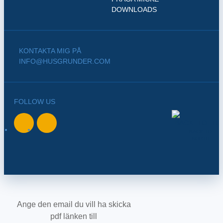
DOWNLOADS
KONTAKTA MIG PÅ
INFO@HUSGRUNDER.COM
FOLLOW US
BACK TO
NORTH
Ange den email du vill ha skicka
pdf länken till