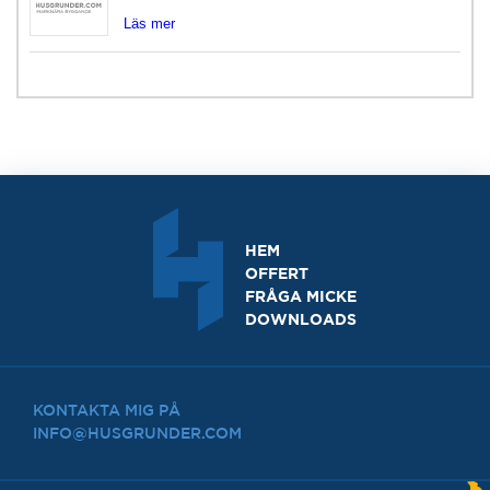
Läs mer
HEM
OFFERT
FRÅGA MICKE
DOWNLOADS
KONTAKTA MIG PÅ
INFO@HUSGRUNDER.COM