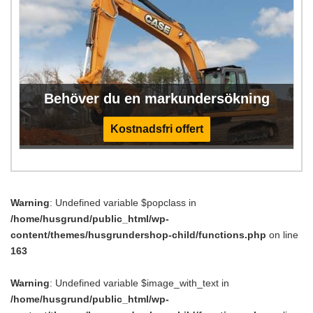
Behöver du en markundersökning
Kostnadsfri offert
Warning
: Undefined variable $popclass in
/home/husgrund/public_html/wp-
content/themes/husgrundershop-child/functions.php
on line
163
Warning
: Undefined variable $image_with_text in
/home/husgrund/public_html/wp-