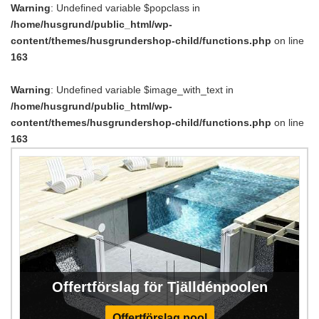
Warning
: Undefined variable $popclass in
/home/husgrund/public_html/wp-
content/themes/husgrundershop-child/functions.php
on line
163
Warning
: Undefined variable $image_with_text in
/home/husgrund/public_html/wp-
content/themes/husgrundershop-child/functions.php
on line
163
Offertförslag för Tjälldénpoolen
Offertförslag pool