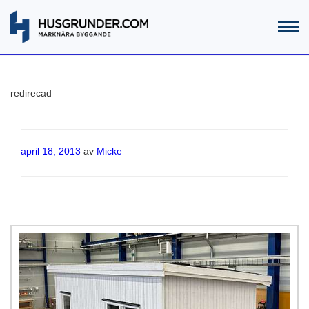
redirecad
Publicerat
april 18, 2013
av
Micke