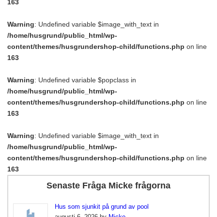
163
Warning
: Undefined variable $image_with_text in
/home/husgrund/public_html/wp-
content/themes/husgrundershop-child/functions.php
on line
163
Warning
: Undefined variable $popclass in
/home/husgrund/public_html/wp-
content/themes/husgrundershop-child/functions.php
on line
163
Warning
: Undefined variable $image_with_text in
/home/husgrund/public_html/wp-
content/themes/husgrundershop-child/functions.php
on line
163
Senaste Fråga Micke frågorna
Hus som sjunkit på grund av pool
augusti 6, 2026 by
Micke