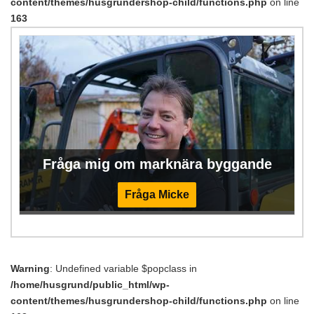
content/themes/husgrundershop-child/functions.php
on line
163
Fråga mig om marknära byggande
Fråga Micke
Warning
: Undefined variable $popclass in
/home/husgrund/public_html/wp-
content/themes/husgrundershop-child/functions.php
on line