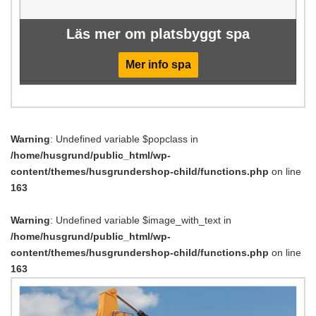
Läs mer om platsbyggt spa
Mer info spa
Warning
: Undefined variable $popclass in
/home/husgrund/public_html/wp-
content/themes/husgrundershop-child/functions.php
on line
163
Warning
: Undefined variable $image_with_text in
/home/husgrund/public_html/wp-
content/themes/husgrundershop-child/functions.php
on line
163