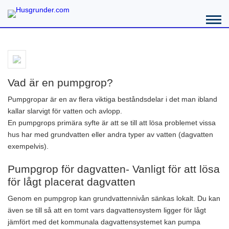
Vad är en pumpgrop?
Pumpgropar är en av flera viktiga beståndsdelar i det man ibland
kallar slarvigt för vatten och avlopp.
En pumpgrops primära syfte är att se till att lösa problemet vissa
hus har med grundvatten eller andra typer av vatten (dagvatten
exempelvis).
Pumpgrop för dagvatten- Vanligt för att lösa
för lågt placerat dagvatten
Genom en pumpgrop kan grundvattennivån sänkas lokalt. Du kan
även se till så att en tomt vars dagvattensystem ligger för lågt
jämfört med det kommunala dagvattensystemet kan pumpa