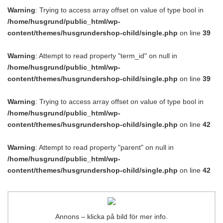
Warning
: Trying to access array offset on value of type bool in
/home/husgrund/public_html/wp-
content/themes/husgrundershop-child/single.php
on line
39
Warning
: Attempt to read property "term_id" on null in
/home/husgrund/public_html/wp-
content/themes/husgrundershop-child/single.php
on line
39
Warning
: Trying to access array offset on value of type bool in
/home/husgrund/public_html/wp-
content/themes/husgrundershop-child/single.php
on line
42
Warning
: Attempt to read property "parent" on null in
/home/husgrund/public_html/wp-
content/themes/husgrundershop-child/single.php
on line
42
Annons – klicka på bild för mer info.