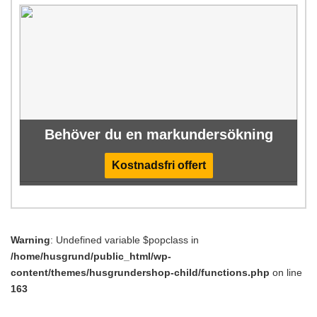
Behöver du en markundersökning
Kostnadsfri offert
Warning
: Undefined variable $popclass in
/home/husgrund/public_html/wp-
content/themes/husgrundershop-child/functions.php
on line
163