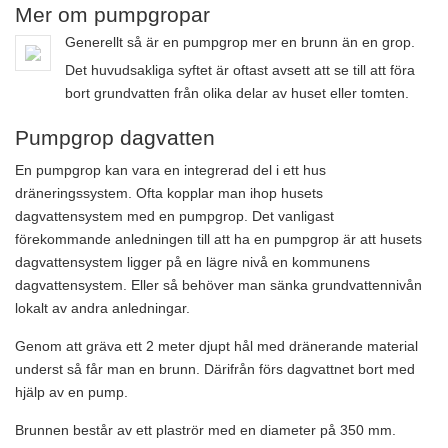
Mer om pumpgropar
Generellt så är en pumpgrop mer en brunn än en grop.
Det huvudsakliga syftet är oftast avsett att se till att föra
bort grundvatten från olika delar av huset eller tomten.
Pumpgrop dagvatten
En pumpgrop kan vara en integrerad del i ett hus
dräneringssystem. Ofta kopplar man ihop husets
dagvattensystem med en pumpgrop. Det vanligast
förekommande anledningen till att ha en pumpgrop är att husets
dagvattensystem ligger på en lägre nivå en kommunens
dagvattensystem. Eller så behöver man sänka grundvattennivån
lokalt av andra anledningar.
Genom att gräva ett 2 meter djupt hål med dränerande material
underst så får man en brunn. Därifrån förs dagvattnet bort med
hjälp av en pump.
Brunnen består av ett plaströr med en diameter på 350 mm.