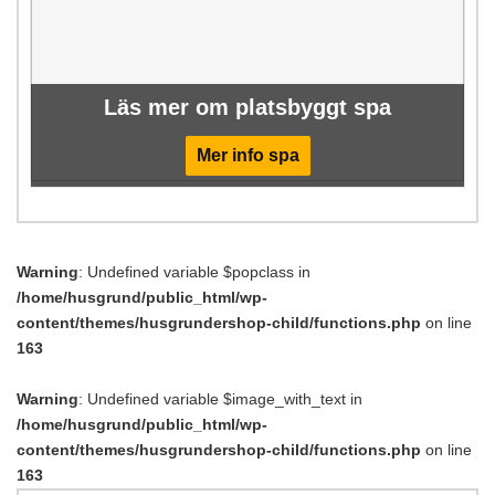
Läs mer om platsbyggt spa
Mer info spa
Warning
: Undefined variable $popclass in
/home/husgrund/public_html/wp-
content/themes/husgrundershop-child/functions.php
on line
163
Warning
: Undefined variable $image_with_text in
/home/husgrund/public_html/wp-
content/themes/husgrundershop-child/functions.php
on line
163