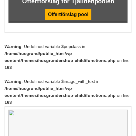
Offertförslag för Tjälldénpoolen
Offertförslag pool
Warning
: Undefined variable $popclass in
/home/husgrund/public_html/wp-
content/themes/husgrundershop-child/functions.php
on line
163
Warning
: Undefined variable $image_with_text in
/home/husgrund/public_html/wp-
content/themes/husgrundershop-child/functions.php
on line
163