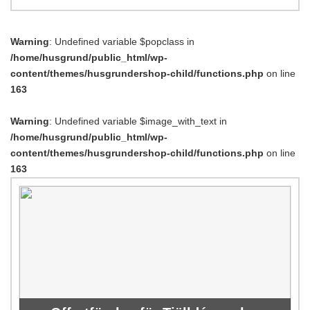
Warning
: Undefined variable $popclass in
/home/husgrund/public_html/wp-
content/themes/husgrundershop-child/functions.php
on line
163
Warning
: Undefined variable $image_with_text in
/home/husgrund/public_html/wp-
content/themes/husgrundershop-child/functions.php
on line
163