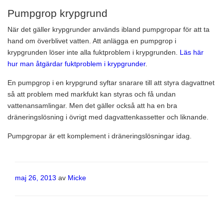
Pumpgrop krypgrund
När det gäller krypgrunder används ibland pumpgropar för att ta
hand om överblivet vatten. Att anlägga en pumpgrop i
krypgrunden löser inte alla fuktproblem i krypgrunden.
Läs här
hur man åtgärdar fuktproblem i krypgrunder
.
En pumpgrop i en krypgrund syftar snarare till att styra dagvattnet
så att problem med markfukt kan styras och få undan
vattenansamlingar. Men det gäller också att ha en bra
dräneringslösning i övrigt med dagvattenkassetter och liknande.
Pumpgropar är ett komplement i dräneringslösningar idag.
Publicerat
maj 26, 2013
av
Micke