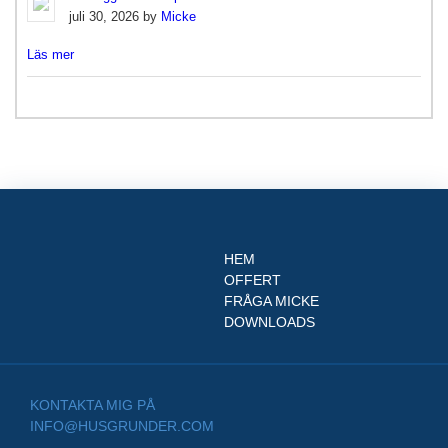
juli 30, 2026 by
Micke
Läs mer
HEM
OFFERT
FRÅGA MICKE
DOWNLOADS
KONTAKTA MIG PÅ
INFO@HUSGRUNDER.COM