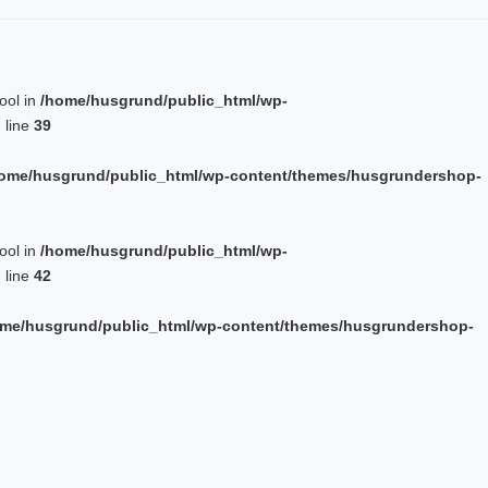
bool in
/home/husgrund/public_html/wp-
 line
39
ome/husgrund/public_html/wp-content/themes/husgrundershop-
bool in
/home/husgrund/public_html/wp-
 line
42
me/husgrund/public_html/wp-content/themes/husgrundershop-