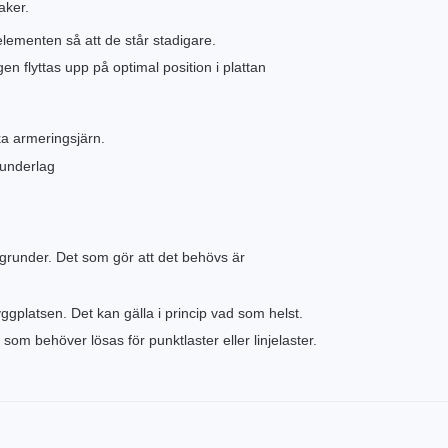
aker.
elementen så att de står stadigare.
n flyttas upp på optimal position i plattan
ka armeringsjärn.
 underlag
grunder. Det som gör att det behövs är
ggplatsen. Det kan gälla i princip vad som helst.
om behöver lösas för punktlaster eller linjelaster.