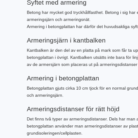
Syftet med armering
Betong har mycket god tryckhållfasthet. Betong i sig har e
armeringsjärn och armeringsnät.
Armering i betongplattan har därför det huvudsakliga syft
Armeringsjärn i kantbalken
Kantbalken är den del av en platta på mark som får ta up
betongplattan i övrigt. Kantbalken utsätts inte bara för l
av de armersjärn som placeras ut på armeringsdistanser 
Armering i betongplattan
Betongplattan gjuts cirka 10 cm tjock för en normal gru
och armeringsjärn.
Armeringsdistanser för rätt höjd
Det finns två typer av armeringsdistanser. Dels har man 
betongplattan använder man armeringsdistanser av plast 
grundisoleringen/cellplasten.