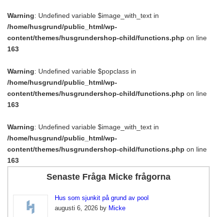
Warning
: Undefined variable $image_with_text in
/home/husgrund/public_html/wp-
content/themes/husgrundershop-child/functions.php
on line
163
Warning
: Undefined variable $popclass in
/home/husgrund/public_html/wp-
content/themes/husgrundershop-child/functions.php
on line
163
Warning
: Undefined variable $image_with_text in
/home/husgrund/public_html/wp-
content/themes/husgrundershop-child/functions.php
on line
163
Senaste Fråga Micke frågorna
Hus som sjunkit på grund av pool
augusti 6, 2026 by
Micke