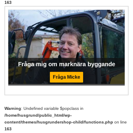
163
Fråga mig om marknära byggande
Fråga Micke
Warning
: Undefined variable $popclass in
/home/husgrund/public_html/wp-
content/themes/husgrundershop-child/functions.php
on line
163