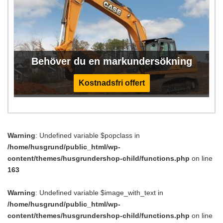
Behöver du en markundersökning
Kostnadsfri offert
Warning
: Undefined variable $popclass in
/home/husgrund/public_html/wp-
content/themes/husgrundershop-child/functions.php
on line
163
Warning
: Undefined variable $image_with_text in
/home/husgrund/public_html/wp-
content/themes/husgrundershop-child/functions.php
on line