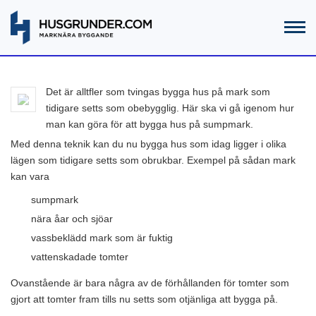
Det är alltfler som tvingas bygga hus på mark som
tidigare setts som obebygglig. Här ska vi gå igenom hur
man kan göra för att bygga hus på sumpmark.
Med denna teknik kan du nu bygga hus som idag ligger i olika
lägen som tidigare setts som obrukbar. Exempel på sådan mark
kan vara
sumpmark
nära åar och sjöar
vassbeklädd mark som är fuktig
vattenskadade tomter
Ovanstående är bara några av de förhållanden för tomter som
gjort att tomter fram tills nu setts som otjänliga att bygga på.