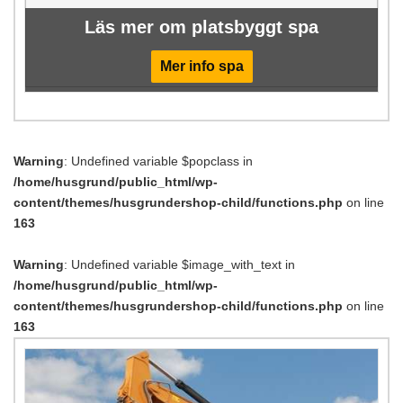
Läs mer om platsbyggt spa
Mer info spa
Warning
: Undefined variable $popclass in
/home/husgrund/public_html/wp-
content/themes/husgrundershop-child/functions.php
on line
163
Warning
: Undefined variable $image_with_text in
/home/husgrund/public_html/wp-
content/themes/husgrundershop-child/functions.php
on line
163