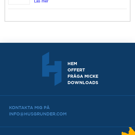
Läs mer
HEM
OFFERT
FRÅGA MICKE
DOWNLOADS
KONTAKTA MIG PÅ
INFO@HUSGRUNDER.COM