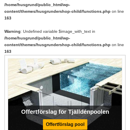
/home/husgrund/public_html/wp-
content/themes/husgrundershop-child/functions.php
on line
163
Warning
: Undefined variable $image_with_text in
/home/husgrund/public_html/wp-
content/themes/husgrundershop-child/functions.php
on line
163
Offertförslag för Tjälldénpoolen
Offertförslag pool