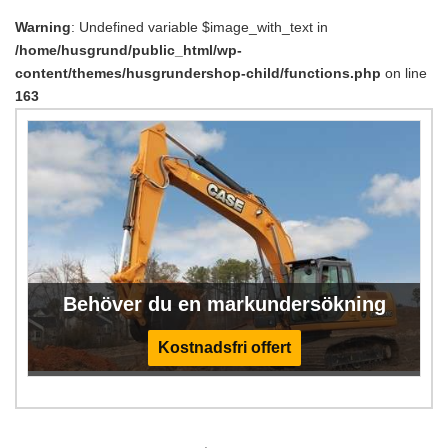
Warning
: Undefined variable $image_with_text in
/home/husgrund/public_html/wp-
content/themes/husgrundershop-child/functions.php
on line
163
Behöver du en markundersökning
Kostnadsfri offert