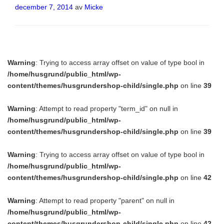
Publicerat
december 7, 2014
av
Micke
Warning
: Trying to access array offset on value of type bool in
/home/husgrund/public_html/wp-
content/themes/husgrundershop-child/single.php
on line
39
Warning
: Attempt to read property "term_id" on null in
/home/husgrund/public_html/wp-
content/themes/husgrundershop-child/single.php
on line
39
Warning
: Trying to access array offset on value of type bool in
/home/husgrund/public_html/wp-
content/themes/husgrundershop-child/single.php
on line
42
Warning
: Attempt to read property "parent" on null in
/home/husgrund/public_html/wp-
content/themes/husgrundershop-child/single.php
on line
42