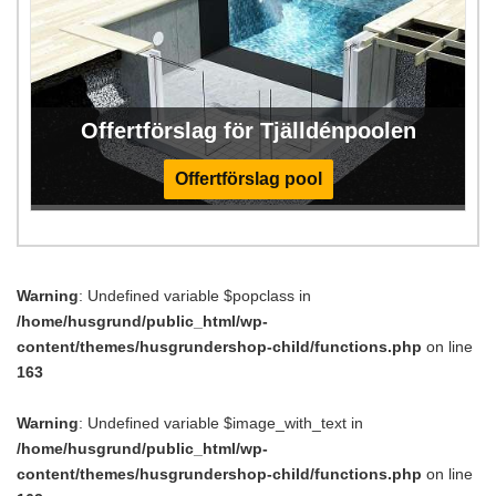
Offertförslag för Tjälldénpoolen
Offertförslag pool
Warning
: Undefined variable $popclass in
/home/husgrund/public_html/wp-
content/themes/husgrundershop-child/functions.php
on line
163
Warning
: Undefined variable $image_with_text in
/home/husgrund/public_html/wp-
content/themes/husgrundershop-child/functions.php
on line