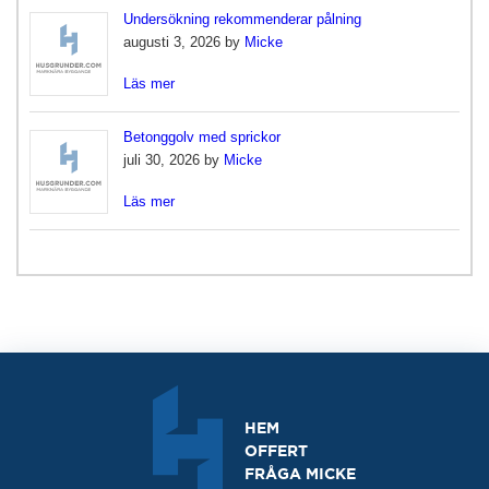
Undersökning rekommenderar pålning
augusti 3, 2026 by
Micke
Läs mer
Betonggolv med sprickor
juli 30, 2026 by
Micke
Läs mer
HEM
OFFERT
FRÅGA MICKE