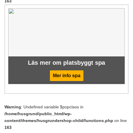
163
Läs mer om platsbyggt spa
Mer info spa
Warning
: Undefined variable $popclass in
/home/husgrund/public_html/wp-
content/themes/husgrundershop-child/functions.php
on line
163