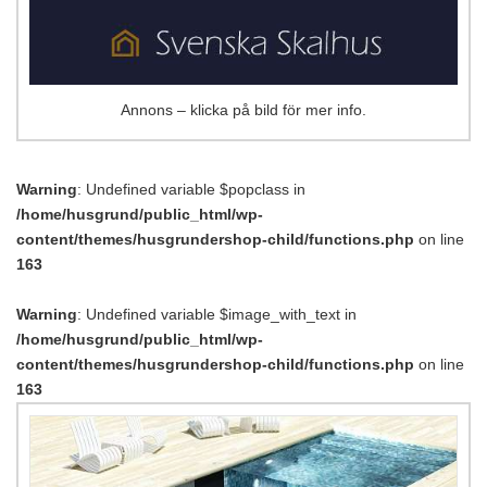
Annons – klicka på bild för mer info.
Warning
: Undefined variable $popclass in
/home/husgrund/public_html/wp-
content/themes/husgrundershop-child/functions.php
on line
163
Warning
: Undefined variable $image_with_text in
/home/husgrund/public_html/wp-
content/themes/husgrundershop-child/functions.php
on line
163