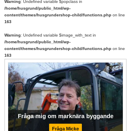
Warning
: Undefined variable $popclass in
/home/husgrund/public_html/wp-
content/themes/husgrundershop-child/functions.php
on line
163
Warning
: Undefined variable $image_with_text in
/home/husgrund/public_html/wp-
content/themes/husgrundershop-child/functions.php
on line
163
Fråga mig om marknära byggande
Fråga Micke