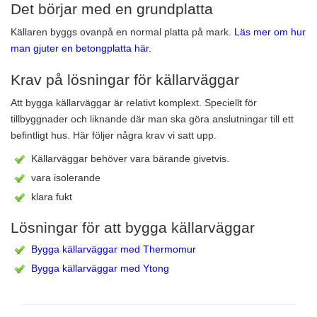
Det börjar med en grundplatta
Källaren byggs ovanpå en normal platta på mark.
Läs mer om hur
man gjuter en betongplatta här.
Krav på lösningar för källarväggar
Att bygga källarväggar är relativt komplext. Speciellt för
tillbyggnader och liknande där man ska göra anslutningar till ett
befintligt hus. Här följer några krav vi satt upp.
Källarväggar behöver vara bärande givetvis.
vara isolerande
klara fukt
Lösningar för att bygga källarväggar
Bygga källarväggar med Thermomur
Bygga källarväggar med Ytong