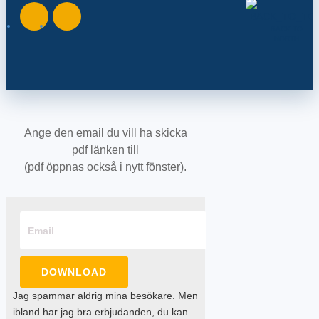
BACK TO
NORTH
Ange den email du vill ha skicka
pdf länken till
(pdf öppnas också i nytt fönster).
DOWNLOAD
Jag spammar aldrig mina besökare. Men
ibland har jag bra erbjudanden, du kan