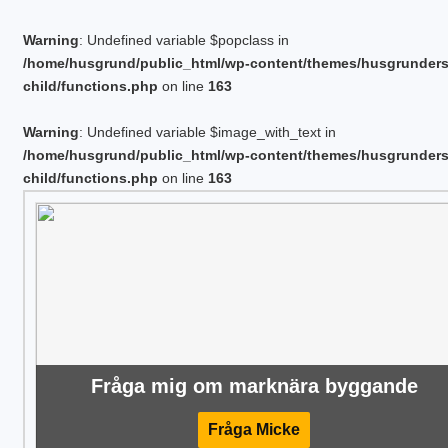
Warning
: Undefined variable $popclass in
/home/husgrund/public_html/wp-content/themes/husgrunder
child/functions.php
on line
163
Warning
: Undefined variable $image_with_text in
/home/husgrund/public_html/wp-content/themes/husgrunder
child/functions.php
on line
163
Fråga mig om marknära byggande
Fråga Micke