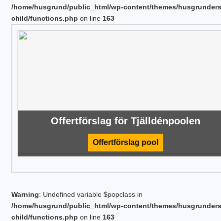
/home/husgrund/public_html/wp-content/themes/husgrunder
child/functions.php
on line
163
Offertförslag för Tjälldénpoolen
Offertförslag pool
Warning
: Undefined variable $popclass in
/home/husgrund/public_html/wp-content/themes/husgrunder
child/functions.php
on line
163