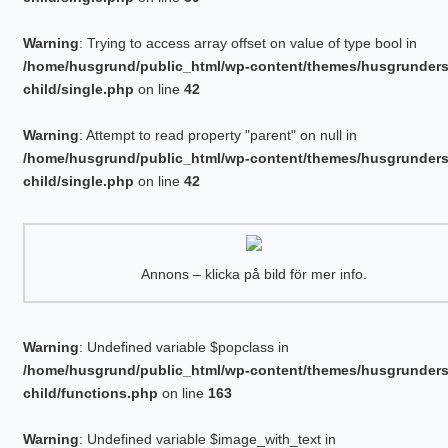
Warning
: Trying to access array offset on value of type bool in
/home/husgrund/public_html/wp-content/themes/husgrunder
child/single.php
on line
42
Warning
: Attempt to read property "parent" on null in
/home/husgrund/public_html/wp-content/themes/husgrunder
child/single.php
on line
42
Annons – klicka på bild för mer info.
Warning
: Undefined variable $popclass in
/home/husgrund/public_html/wp-content/themes/husgrunder
child/functions.php
on line
163
Warning
: Undefined variable $image_with_text in