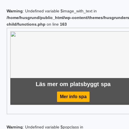
Warning
: Undefined variable $image_with_text in
/home/husgrund/public_html/wp-content/themes/husgrunder
child/functions.php
on line
163
Läs mer om platsbyggt spa
Mer info spa
Warning
: Undefined variable $popclass in