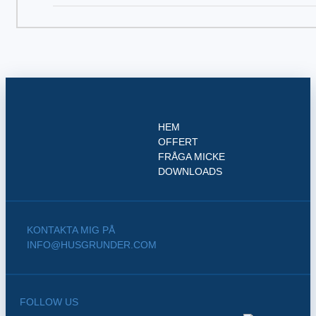
HEM
OFFERT
FRÅGA MICKE
DOWNLOADS
KONTAKTA MIG PÅ
INFO@HUSGRUNDER.COM
FOLLOW US