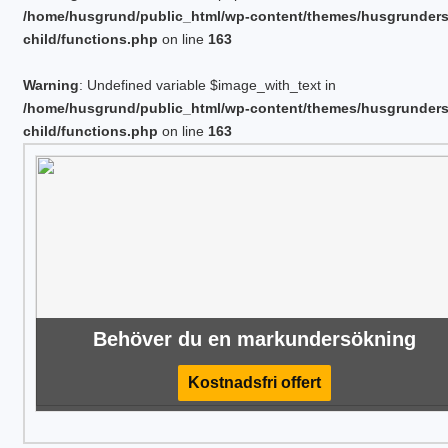
/home/husgrund/public_html/wp-content/themes/husgrunder
child/functions.php
on line
163
Warning
: Undefined variable $image_with_text in
/home/husgrund/public_html/wp-content/themes/husgrunder
child/functions.php
on line
163
Behöver du en markundersökning
Kostnadsfri offert