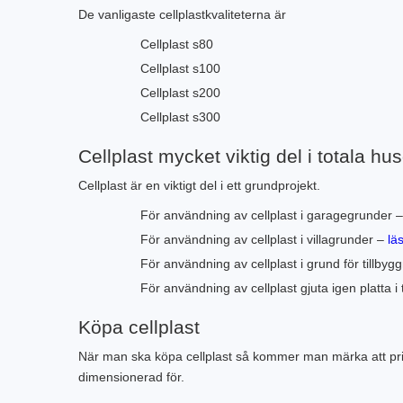
De vanligaste cellplastkvaliteterna är
Cellplast s80
Cellplast s100
Cellplast s200
Cellplast s300
Cellplast mycket viktig del i totala h
Cellplast är en viktigt del i ett grundprojekt.
För användning av cellplast i garagegrunder 
För användning av cellplast i villagrunder –
lä
För användning av cellplast i grund för tillby
För användning av cellplast gjuta igen platta
Köpa cellplast
När man ska köpa cellplast så kommer man märka att prise
dimensionerad för.