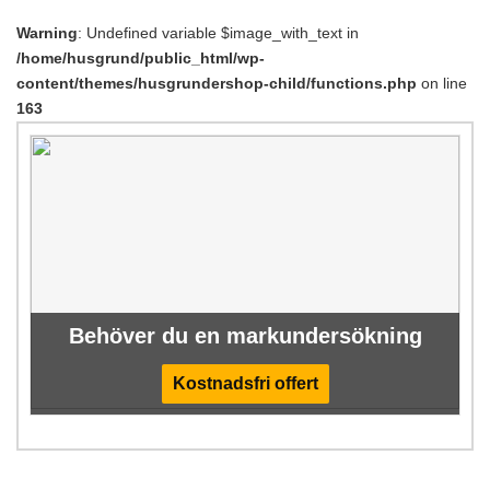
Warning
: Undefined variable $image_with_text in
/home/husgrund/public_html/wp-
content/themes/husgrundershop-child/functions.php
on line
163
Behöver du en markundersökning
Kostnadsfri offert