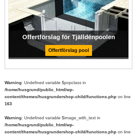
Offertförslag för Tjälldénpoolen
Offertförslag pool
Warning
: Undefined variable $popclass in
/home/husgrund/public_html/wp-
content/themes/husgrundershop-child/functions.php
on line
163
Warning
: Undefined variable $image_with_text in
/home/husgrund/public_html/wp-
content/themes/husgrundershop-child/functions.php
on line