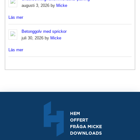
augusti 3, 2026 by
Micke
Läs mer
Betonggolv med sprickor
juli 30, 2026 by
Micke
Läs mer
HEM
OFFERT
FRÅGA MICKE
DOWNLOADS