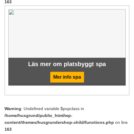
163
Läs mer om platsbyggt spa
Mer info spa
Warning
: Undefined variable $popclass in
/home/husgrund/public_html/wp-
content/themes/husgrundershop-child/functions.php
on line
163