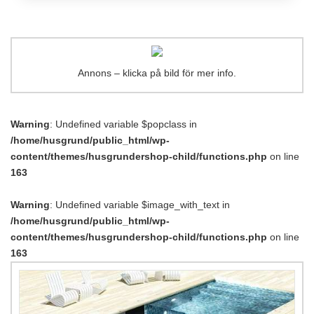
Annons – klicka på bild för mer info.
Warning
: Undefined variable $popclass in
/home/husgrund/public_html/wp-
content/themes/husgrundershop-child/functions.php
on line
163
Warning
: Undefined variable $image_with_text in
/home/husgrund/public_html/wp-
content/themes/husgrundershop-child/functions.php
on line
163