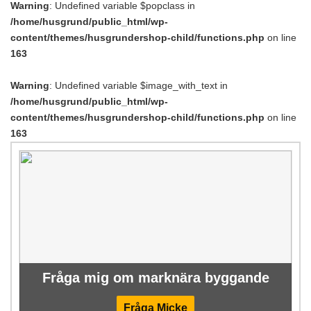
Warning
: Undefined variable $popclass in
/home/husgrund/public_html/wp-
content/themes/husgrundershop-child/functions.php
on line
163
Warning
: Undefined variable $image_with_text in
/home/husgrund/public_html/wp-
content/themes/husgrundershop-child/functions.php
on line
163
Fråga mig om marknära byggande
Fråga Micke