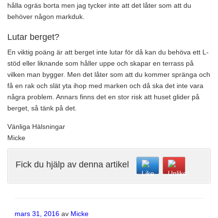
hålla ogräs borta men jag tycker inte att det låter som att du
behöver någon markduk.
Lutar berget?
En viktig poäng är att berget inte lutar för då kan du behöva ett L-
stöd eller liknande som håller uppe och skapar en terrass på
vilken man bygger. Men det låter som att du kommer spränga och
få en rak och slät yta ihop med marken och då ska det inte vara
några problem. Annars finns det en stor risk att huset glider på
berget, så tänk på det.
Vänliga Hälsningar
Micke
Fick du hjälp av denna artikel
Publicerat
mars 31, 2016
av
Micke