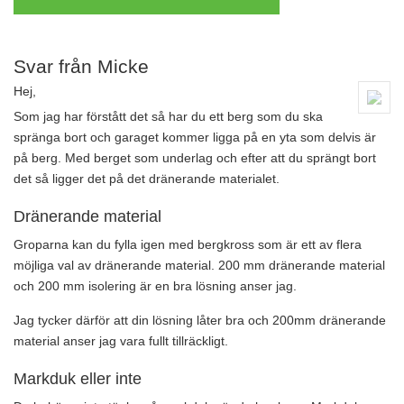
Svar från Micke
Hej,
Som jag har förstått det så har du ett berg som du ska
spränga bort och garaget kommer ligga på en yta som delvis är
på berg. Med berget som underlag och efter att du sprängt bort
det så ligger det på det dränerande materialet.
Dränerande material
Groparna kan du fylla igen med bergkross som är ett av flera
möjliga val av dränerande material. 200 mm dränerande material
och 200 mm isolering är en bra lösning anser jag.
Jag tycker därför att din lösning låter bra och 200mm dränerande
material anser jag vara fullt tillräckligt.
Markduk eller inte