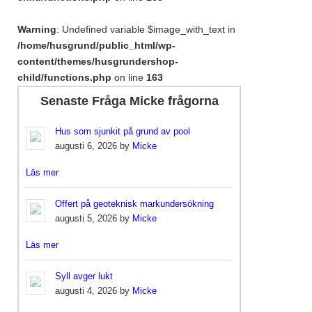
Warning
: Undefined variable $image_with_text in
/home/husgrund/public_html/wp-
content/themes/husgrundershop-
child/functions.php
on line
163
Senaste Fråga Micke frågorna
Hus som sjunkit på grund av pool
augusti 6, 2026 by
Micke
Läs mer
Offert på geoteknisk markundersökning
augusti 5, 2026 by
Micke
Läs mer
Syll avger lukt
augusti 4, 2026 by
Micke