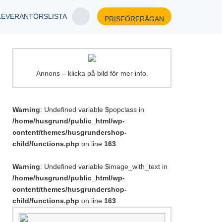
LEVERANTÖRSLISTA
PRISFÖRFRÅGAN
Annons – klicka på bild för mer info.
Warning
: Undefined variable $popclass in
/home/husgrund/public_html/wp-
content/themes/husgrundershop-
child/functions.php
on line
163
Warning
: Undefined variable $image_with_text in
/home/husgrund/public_html/wp-
content/themes/husgrundershop-
child/functions.php
on line
163