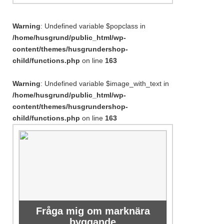
Warning
: Undefined variable $popclass in
/home/husgrund/public_html/wp-
content/themes/husgrundershop-
child/functions.php
on line
163
Warning
: Undefined variable $image_with_text in
/home/husgrund/public_html/wp-
content/themes/husgrundershop-
child/functions.php
on line
163
Fråga mig om marknära
byggande