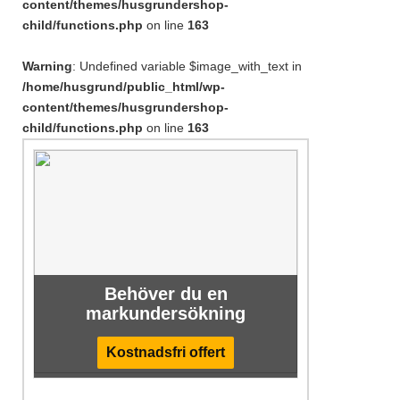
content/themes/husgrundershop-
child/functions.php
on line
163
Warning
: Undefined variable $image_with_text in
/home/husgrund/public_html/wp-
content/themes/husgrundershop-
child/functions.php
on line
163
Behöver du en
markundersökning
Kostnadsfri offert