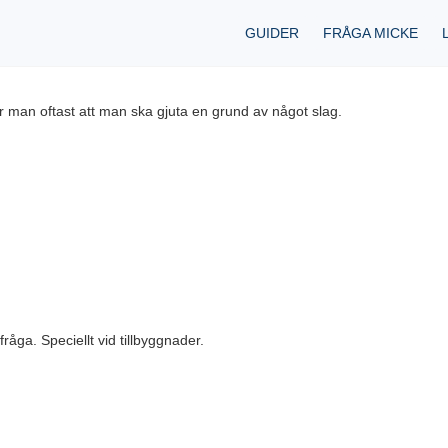
GUIDER
FRÅGA MICKE
man oftast att man ska gjuta en grund av något slag.
råga. Speciellt vid tillbyggnader.