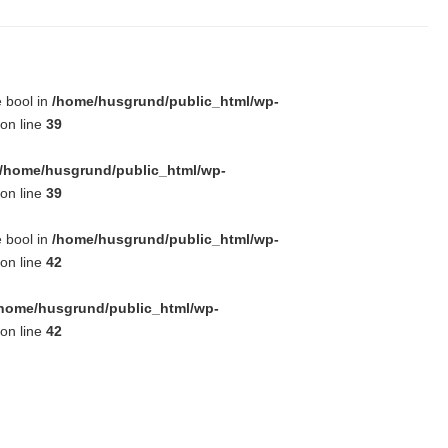
e bool in
/home/husgrund/public_html/wp-
on line
39
/home/husgrund/public_html/wp-
on line
39
e bool in
/home/husgrund/public_html/wp-
on line
42
home/husgrund/public_html/wp-
on line
42