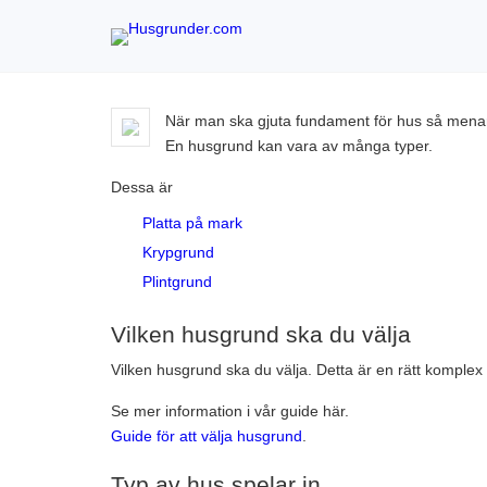
När man ska gjuta fundament för hus så menar 
En husgrund kan vara av många typer.
Dessa är
Platta på mark
Krypgrund
Plintgrund
Vilken husgrund ska du välja
Vilken husgrund ska du välja. Detta är en rätt komplex f
Se mer information i vår guide här.
Guide för att välja husgrund
.
Typ av hus spelar in