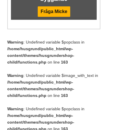
Fråga Micke
Warning
: Undefined variable $popclass in
/home/husgrund/public_html/wp-
content/themes/husgrundershop-
child/functions.php
on line
163
Warning
: Undefined variable $image_with_text in
/home/husgrund/public_html/wp-
content/themes/husgrundershop-
child/functions.php
on line
163
Warning
: Undefined variable $popclass in
/home/husgrund/public_html/wp-
content/themes/husgrundershop-
child/functions.php
on line
163