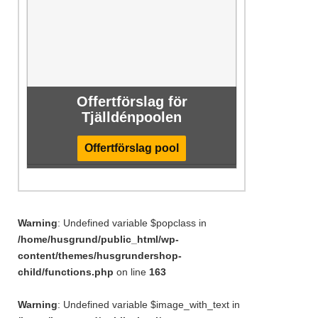
Offertförslag för
Tjälldénpoolen
Offertförslag pool
Warning
: Undefined variable $popclass in
/home/husgrund/public_html/wp-
content/themes/husgrundershop-
child/functions.php
on line
163
Warning
: Undefined variable $image_with_text in