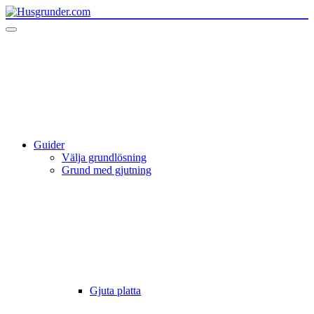
Guider
Välja grundlösning
Grund med gjutning
Gjuta platta