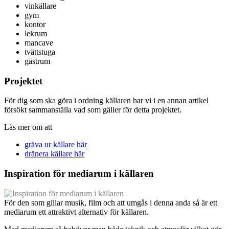
vinkällare
gym
kontor
lekrum
mancave
tvättstuga
gästrum
Projektet
För dig som ska göra i ordning källaren har vi i en annan artikel
försökt sammanställa vad som gäller för detta projektet.
Läs mer om att
gräva ur källare här
dränera källare här
Inspiration för mediarum i källaren
För den som gillar musik, film och att umgås i denna anda så är ett
mediarum ett attraktivt alternativ för källaren.