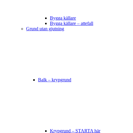
Bygga källare
Bygga källare – attefall
Grund utan gjutning
Balk – krypgrund
Krypgrund – STARTA här