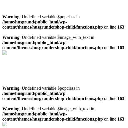
Mer info spa
Warning
: Undefined variable $popclass in
/home/husgrund/public_html/wp-
content/themes/husgrundershop-child/functions.php
on line
163
Warning
: Undefined variable $image_with_text in
/home/husgrund/public_html/wp-
content/themes/husgrundershop-child/functions.php
on line
163
Behöver du en markundersökning
Ta in pris på markundersökning här!
Kostnadsfri offert
Warning
: Undefined variable $popclass in
/home/husgrund/public_html/wp-
content/themes/husgrundershop-child/functions.php
on line
163
Warning
: Undefined variable $image_with_text in
/home/husgrund/public_html/wp-
content/themes/husgrundershop-child/functions.php
on line
163