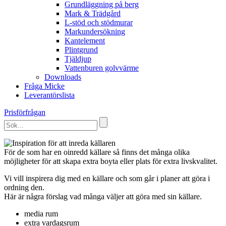
Grundläggning på berg
Mark & Trädgård
L-stöd och stödmurar
Markundersökning
Kantelement
Plintgrund
Tjäldjup
Vattenburen golvvärme
Downloads
Fråga Micke
Leverantörslista
Prisförfrågan
För de som har en oinredd källare så finns det många olika
möjligheter för att skapa extra boyta eller plats för extra livskvalitet.
Vi vill inspirera dig med en källare och som går i planer att göra i
ordning den.
Här är några förslag vad många väljer att göra med sin källare.
media rum
extra vardagsrum