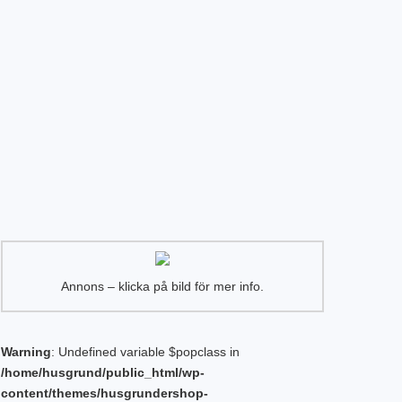
Annons – klicka på bild för mer info.
Warning
: Undefined variable $popclass in
/home/husgrund/public_html/wp-
content/themes/husgrundershop-