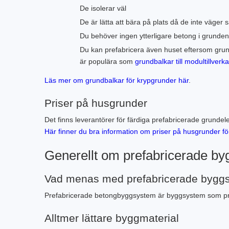
De isolerar väl
De är lätta att bära på plats då de inte väger
Du behöver ingen ytterligare betong i grunden v
Du kan prefabricera även huset eftersom grun
är populära som
grundbalkar till modultillver
Läs mer om grundbalkar för krypgrunder här
.
Priser på husgrunder
Det finns leverantörer för färdiga prefabricerade grunde
Här finner du bra information om priser på husgrunder f
Generellt om prefabricerade by
Vad menas med prefabricerade bygg
Prefabricerade betongbyggsystem är byggsystem som produ
Alltmer lättare byggmaterial