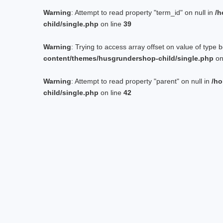
Warning
: Attempt to read property "term_id" on null in
/h
child/single.php
on line
39
Warning
: Trying to access array offset on value of type 
content/themes/husgrundershop-child/single.php
on
Warning
: Attempt to read property "parent" on null in
/ho
child/single.php
on line
42