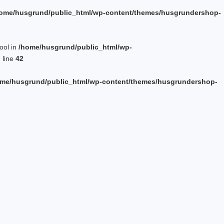
ome/husgrund/public_html/wp-content/themes/husgrundershop-
bool in
/home/husgrund/public_html/wp-
 line
42
me/husgrund/public_html/wp-content/themes/husgrundershop-