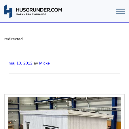
redirectad
Publicerat
maj 19, 2012
av
Micke