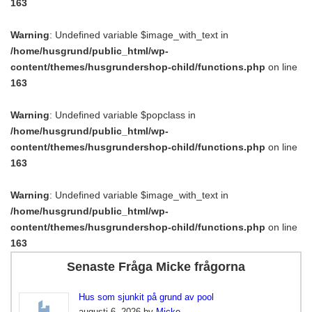
163
Warning
: Undefined variable $image_with_text in
/home/husgrund/public_html/wp-
content/themes/husgrundershop-child/functions.php
on line
163
Warning
: Undefined variable $popclass in
/home/husgrund/public_html/wp-
content/themes/husgrundershop-child/functions.php
on line
163
Warning
: Undefined variable $image_with_text in
/home/husgrund/public_html/wp-
content/themes/husgrundershop-child/functions.php
on line
163
Senaste Fråga Micke frågorna
Hus som sjunkit på grund av pool
augusti 6, 2026 by
Micke