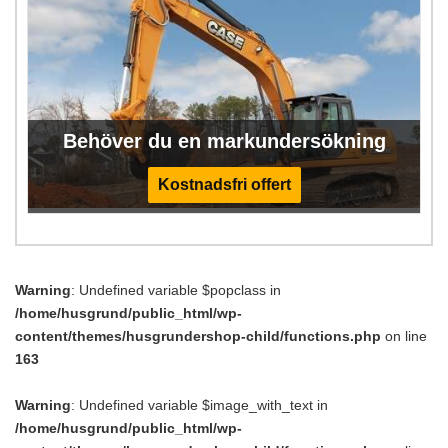
Behöver du en markundersökning
Kostnadsfri offert
Warning
: Undefined variable $popclass in
/home/husgrund/public_html/wp-
content/themes/husgrundershop-child/functions.php
on line
163
Warning
: Undefined variable $image_with_text in
/home/husgrund/public_html/wp-