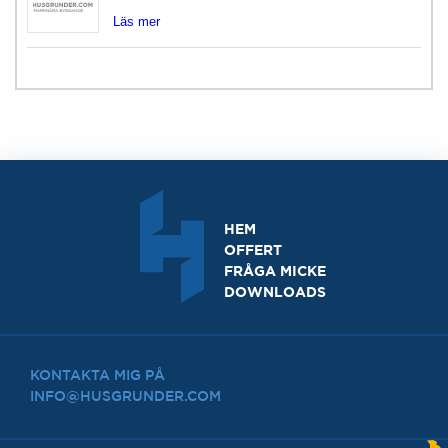
Läs mer
HEM
OFFERT
FRÅGA MICKE
DOWNLOADS
KONTAKTA MIG PÅ
INFO@HUSGRUNDER.COM