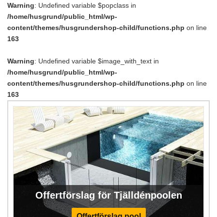
Warning
: Undefined variable $popclass in
/home/husgrund/public_html/wp-
content/themes/husgrundershop-child/functions.php
on line
163
Warning
: Undefined variable $image_with_text in
/home/husgrund/public_html/wp-
content/themes/husgrundershop-child/functions.php
on line
163
Offertförslag för Tjälldénpoolen
Offertförslag pool