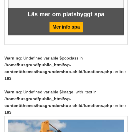
Läs mer om platsbyggt spa
Mer info spa
Warning
: Undefined variable $popclass in
/home/husgrund/public_html/wp-
content/themes/husgrundershop-child/functions.php
on line
163
Warning
: Undefined variable $image_with_text in
/home/husgrund/public_html/wp-
content/themes/husgrundershop-child/functions.php
on line
163