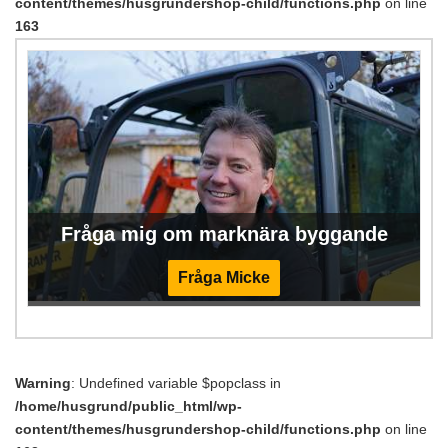
content/themes/husgrundershop-child/functions.php
on line
163
Fråga mig om marknära byggande
Fråga Micke
Warning
: Undefined variable $popclass in
/home/husgrund/public_html/wp-
content/themes/husgrundershop-child/functions.php
on line