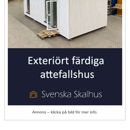
Annons – klicka på bild för mer info.