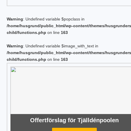
Warning
: Undefined variable $popclass in
/home/husgrund/public_html/wp-content/themes/husgrunder
child/functions.php
on line
163
Warning
: Undefined variable $image_with_text in
/home/husgrund/public_html/wp-content/themes/husgrunder
child/functions.php
on line
163
Offertförslag för Tjälldénpoolen