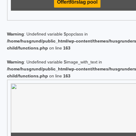
Offertförslag pool
Warning
: Undefined variable $popclass in
/home/husgrund/public_html/wp-content/themes/husgrunder
child/functions.php
on line
163
Warning
: Undefined variable $image_with_text in
/home/husgrund/public_html/wp-content/themes/husgrunder
child/functions.php
on line
163