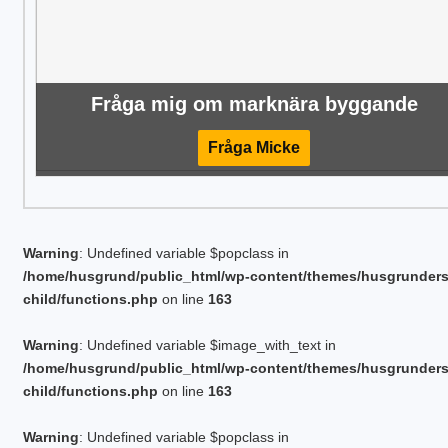
Fråga mig om marknära byggande
Fråga Micke
Warning
: Undefined variable $popclass in
/home/husgrund/public_html/wp-content/themes/husgrunder
child/functions.php
on line
163
Warning
: Undefined variable $image_with_text in
/home/husgrund/public_html/wp-content/themes/husgrunder
child/functions.php
on line
163
Warning
: Undefined variable $popclass in