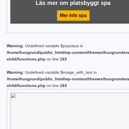
Läs mer om platsbyggt spa
Mer info spa
Warning
: Undefined variable $popclass in
/home/husgrund/public_html/wp-content/themes/husgrunder
child/functions.php
on line
163
Warning
: Undefined variable $image_with_text in
/home/husgrund/public_html/wp-content/themes/husgrunder
child/functions.php
on line
163