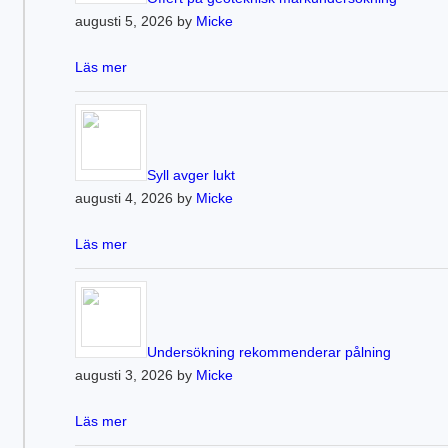
augusti 5, 2026 by
Micke
Läs mer
Syll avger lukt
augusti 4, 2026 by
Micke
Läs mer
Undersökning rekommenderar pålning
augusti 3, 2026 by
Micke
Läs mer