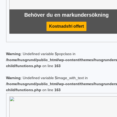
Behöver du en markundersökning
Kostnadsfri offert
Warning
: Undefined variable $popclass in
/home/husgrund/public_html/wp-content/themes/husgrunder
child/functions.php
on line
163
Warning
: Undefined variable $image_with_text in
/home/husgrund/public_html/wp-content/themes/husgrunder
child/functions.php
on line
163