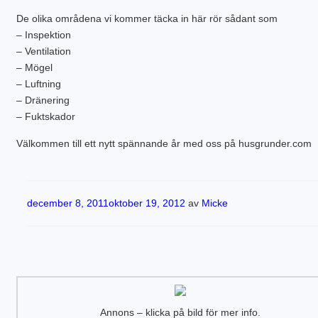
De olika områdena vi kommer täcka in här rör sådant som
– Inspektion
– Ventilation
– Mögel
– Luftning
– Dränering
– Fuktskador
Välkommen till ett nytt spännande år med oss på husgrunder.com
Publicerat
december 8, 2011
oktober 19, 2012
av
Micke
Annons – klicka på bild för mer info.