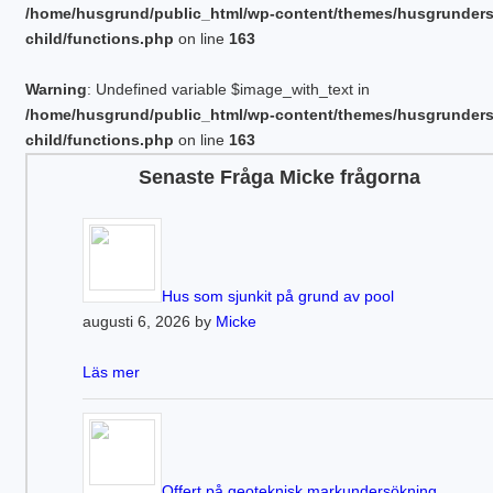
/home/husgrund/public_html/wp-content/themes/husgrunder
child/functions.php
on line
163
Warning
: Undefined variable $image_with_text in
/home/husgrund/public_html/wp-content/themes/husgrunder
child/functions.php
on line
163
Senaste Fråga Micke frågorna
Hus som sjunkit på grund av pool
augusti 6, 2026 by
Micke
Läs mer
Offert på geoteknisk markundersökning