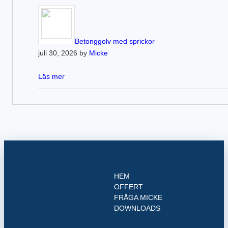
Betonggolv med sprickor
juli 30, 2026 by
Micke
Läs mer
HEM
OFFERT
FRÅGA MICKE
DOWNLOADS