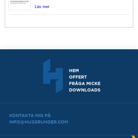
Läs mer
HEM
OFFERT
FRÅGA MICKE
DOWNLOADS
KONTAKTA MIG PÅ
INFO@HUSGRUNDER.COM