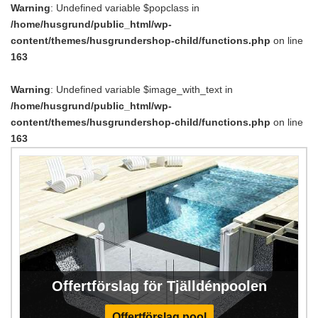
Warning
: Undefined variable $popclass in
/home/husgrund/public_html/wp-
content/themes/husgrundershop-child/functions.php
on line
163
Warning
: Undefined variable $image_with_text in
/home/husgrund/public_html/wp-
content/themes/husgrundershop-child/functions.php
on line
163
Offertförslag för Tjälldénpoolen
Offertförslag pool