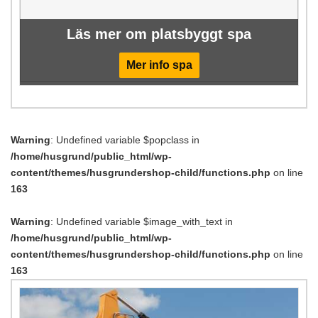
Läs mer om platsbyggt spa
Mer info spa
Warning
: Undefined variable $popclass in
/home/husgrund/public_html/wp-
content/themes/husgrundershop-child/functions.php
on line
163
Warning
: Undefined variable $image_with_text in
/home/husgrund/public_html/wp-
content/themes/husgrundershop-child/functions.php
on line
163