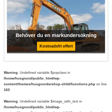
Behöver du en markundersökning
Kostnadsfri offert
Warning
: Undefined variable $popclass in
/home/husgrund/public_html/wp-
content/themes/husgrundershop-child/functions.php
on line
163
Warning
: Undefined variable $image_with_text in
/home/husgrund/public_html/wp-