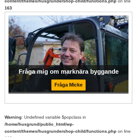
content/themes/husgrundershop-child/functions.php
on line
163
Fråga mig om marknära byggande
Fråga Micke
Warning
: Undefined variable $popclass in
/home/husgrund/public_html/wp-
content/themes/husgrundershop-child/functions.php
on line