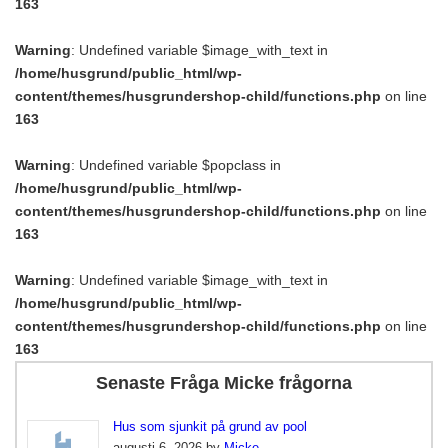
163
Warning
: Undefined variable $image_with_text in
/home/husgrund/public_html/wp-
content/themes/husgrundershop-child/functions.php
on line
163
Warning
: Undefined variable $popclass in
/home/husgrund/public_html/wp-
content/themes/husgrundershop-child/functions.php
on line
163
Warning
: Undefined variable $image_with_text in
/home/husgrund/public_html/wp-
content/themes/husgrundershop-child/functions.php
on line
163
Senaste Fråga Micke frågorna
Hus som sjunkit på grund av pool
augusti 6, 2026 by
Micke