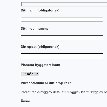
Ditt namn (obligatorisk)
Ditt mobilnummer
Din epost (obligatorisk)
Planerar byggstart inom
Vilket stadium är ditt projekt i?
[radio* radio-bygglov default:1 "Bygglov klart" "Bygglov b
Ämne