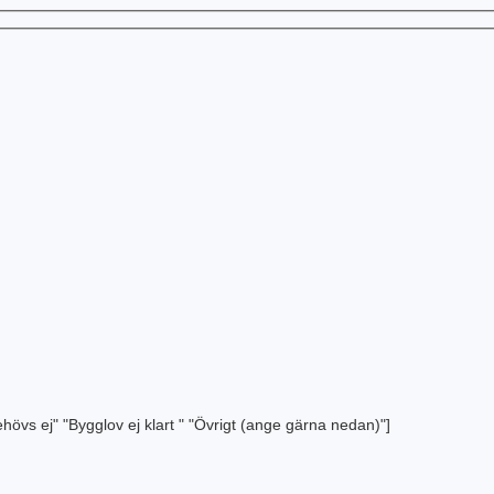
ehövs ej" "Bygglov ej klart " "Övrigt (ange gärna nedan)"]