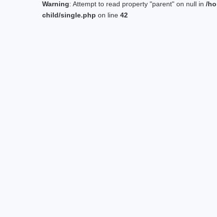
Warning
: Attempt to read property "parent" on null in
/ho
child/single.php
on line
42