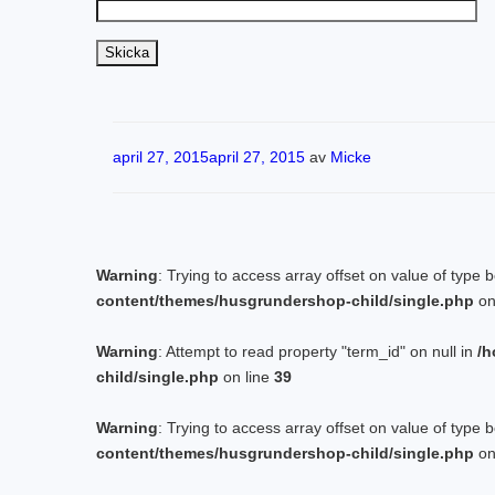
Publicerat
april 27, 2015
april 27, 2015
av
Micke
Warning
: Trying to access array offset on value of type 
content/themes/husgrundershop-child/single.php
on
Warning
: Attempt to read property "term_id" on null in
/h
child/single.php
on line
39
Warning
: Trying to access array offset on value of type 
content/themes/husgrundershop-child/single.php
on